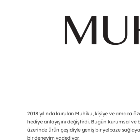
2018 yılında kurulan Muhiku, kişiye ve amaca öze
hediye anlayışını değiştirdi. Bugün kurumsal ve b
üzerinde ürün çeşidiyle geniş bir yelpaze sağlaya
bir deneyim vadediyor.