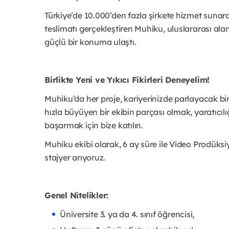
Türkiye’de 10.000’den fazla şirkete hizmet sunar
teslimatı gerçekleştiren Muhiku, uluslararası al
güçlü bir konuma ulaştı.
Birlikte Yeni ve Yıkıcı Fikirleri Deneyelim!
Muhiku’da her proje, kariyerinizde parlayacak bir
hızla büyüyen bir ekibin parçası olmak, yaratıcılı
başarmak için bize katılın.
Muhiku ekibi olarak, 6 ay süre ile Video Prodü
stajyer arıyoruz.
Genel Nitelikler:
Üniversite 3. ya da 4. sınıf öğrencisi,