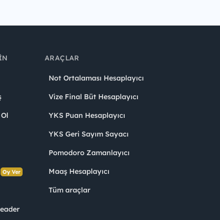
IN
ARAÇLAR
Not Ortalaması Hesaplayıcı
ş
Vize Final Büt Hesaplayıcı
 Ol
YKS Puan Hesaplayıcı
YKS Geri Sayım Sayacı
Pomodoro Zamanlayıcı
s
Maaş Hesaplayıcı
Oy Ver
Tüm araçlar
Leader