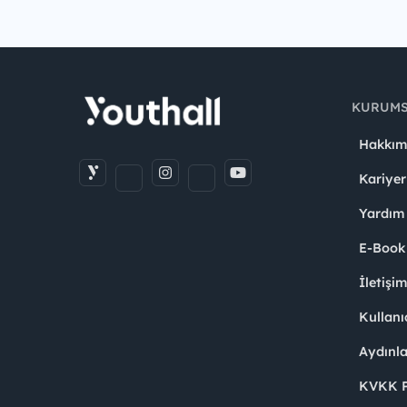
KURUM
Hakkım
Kariyer
Yardım
E-Book
İletişi
Kullanı
Aydınl
KVKK Po