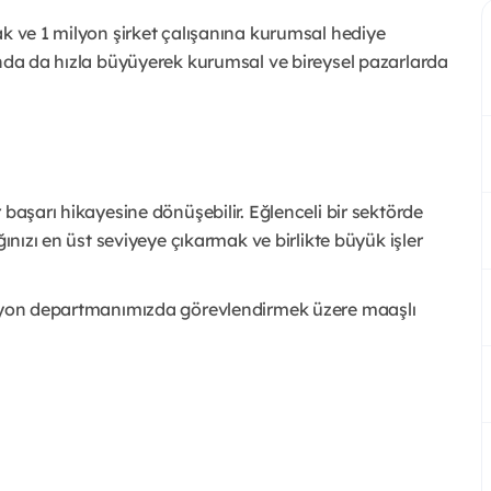
ak ve 1 milyon şirket çalışanına kurumsal hediye
anda da hızla büyüyerek kurumsal ve bireysel pazarlarda
 başarı hikayesine dönüşebilir. Eğlenceli bir sektörde
ğınızı en üst seviyeye çıkarmak ve birlikte büyük işler
ksiyon departmanımızda görevlendirmek üzere maaşlı