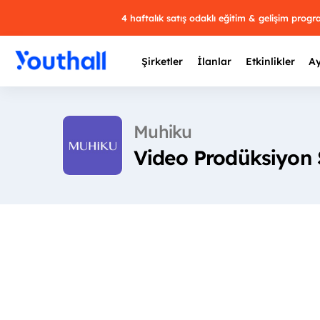
4 haftalık satış odaklı eğitim & gelişim prog
Şirketler
İlanlar
Etkinlikler
Ay
Muhiku
Video Prodüksiyon 
Y
29 