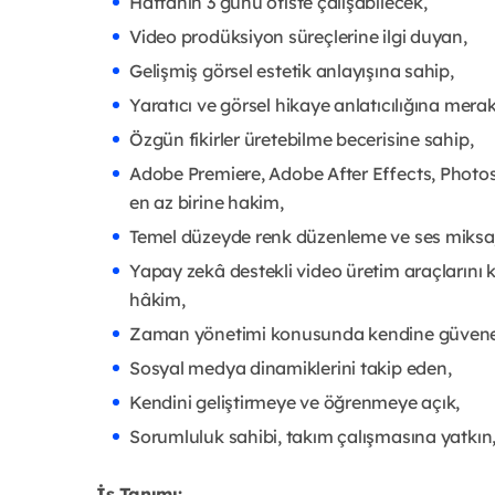
Haftanın 3 günü ofiste çalışabilecek,
Video prodüksiyon süreçlerine ilgi duyan,
Gelişmiş görsel estetik anlayışına sahip,
Yaratıcı ve görsel hikaye anlatıcılığına merakl
Özgün fikirler üretebilme becerisine sahip,
Adobe Premiere, Adobe After Effects, Photos
en az birine hakim,
Temel düzeyde renk düzenleme ve ses miksaj
Yapay zekâ destekli video üretim araçlarını 
hâkim,
Zaman yönetimi konusunda kendine güven
Sosyal medya dinamiklerini takip eden,
Kendini geliştirmeye ve öğrenmeye açık,
Sorumluluk sahibi, takım çalışmasına yatkın, i
İş Tanımı: