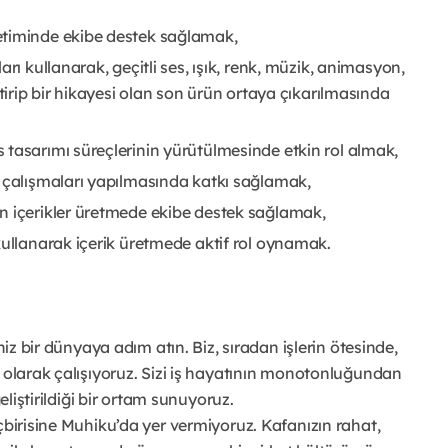
etiminde ekibe destek sağlamak,
rı kullanarak, geçitli ses, ışık, renk, müzik, animasyon,
ştirip bir hikayesi olan son ürün ortaya çıkarılmasında
tasarımı süreçlerinin yürütülmesinde etkin rol almak,
e çalışmaları yapılmasında katkı sağlamak,
n içerikler üretmede ekibe destek sağlamak,
kullanarak içerik üretmede aktif rol oynamak.
niz bir dünyaya adım atın. Biz, sıradan işlerin ötesinde,
p olarak çalışıyoruz. Sizi iş hayatının monotonluğundan
eliştirildiği bir ortam sunuyoruz.
çbirisine Muhiku’da yer vermiyoruz. Kafanızın rahat,