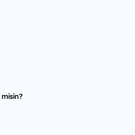
 misin?