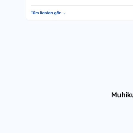
Tüm ilanları gör →
Muhiku