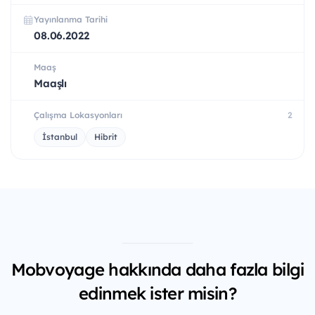
Yayınlanma Tarihi
08.06.2022
Maaş
Maaşlı
Çalışma Lokasyonları
2
İstanbul
Hibrit
Mobvoyage hakkında daha fazla bilgi
edinmek ister misin?