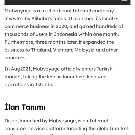
Mobvoyage is a multinational Internet company
invested by Alibaba's funds. It launched its local e-
commerce business in 2020, and gained hundreds of
thousands of users in Indonesia within one month.
Furthermore, three months later, it expanded the
business to Thailand, Vietnam, Malaysia and other
countries.
In Aug2021, Mobvoyage officially enters Turkish
market, taking the lead in launching localized
operations in Istanbul.
İlan Tanımı
Disoo, launched by Mobvoyage, is an Internet
consumer service platform targeting the global market.