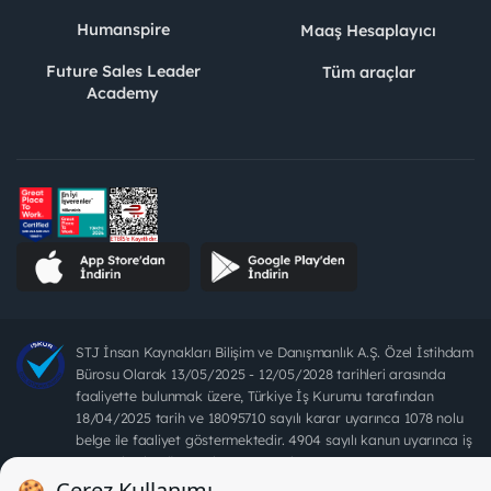
Humanspire
Maaş Hesaplayıcı
Future Sales Leader
Tüm araçlar
Academy
STJ İnsan Kaynakları Bilişim ve Danışmanlık A.Ş. Özel İstihdam
Bürosu Olarak 13/05/2025 - 12/05/2028 tarihleri arasında
faaliyette bulunmak üzere, Türkiye İş Kurumu tarafından
18/04/2025 tarih ve 18095710 sayılı karar uyarınca 1078 nolu
belge ile faaliyet göstermektedir. 4904 sayılı kanun uyarınca iş
arayanlardan ücret alınması yasaktır.