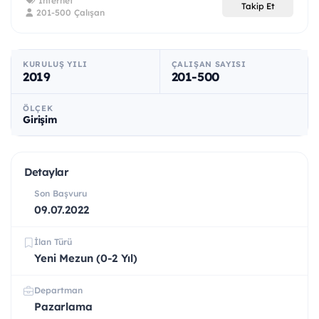
İnternet
Takip Et
201-500 Çalışan
KURULUŞ YILI
ÇALIŞAN SAYISI
2019
201-500
ÖLÇEK
Girişim
Detaylar
Son Başvuru
09.07.2022
İlan Türü
Yeni Mezun (0-2 Yıl)
Departman
Pazarlama