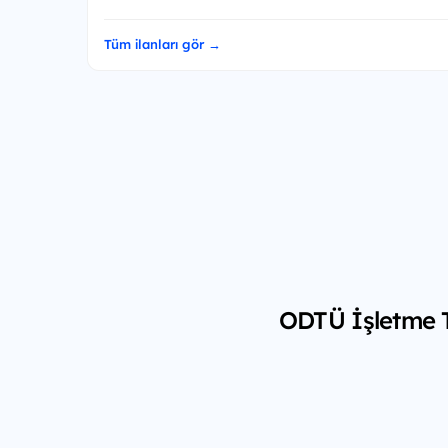
Tüm ilanları gör →
ODTÜ İşletme T