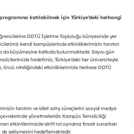
programına katılabilmek için Türkiye’deki herhangi
öğrencilerine ODTÜ İşletme Topluluğu bünyesinde yer
cilerimiz kendi kampüslerinde etkinliklerimizin tanıtım
daha da büyümesine katkıda bulunmaktadır. Sayısı gün
lcilerimizle hedefimiz; Türkiye’deki her üniversiteyle
 öncü niteliğindeki etkinliklerimizle herkese ODTÜ
imizin tanıtım ve bilet satış süreçlerini sosyal medya
 çevrelerinde yönetmeleridir. Kampüs Temsilciliği
nen etkinlilerimizde aktif rol oynama fırsatı sunarken
n de gelişmesini hedeflemektedir.