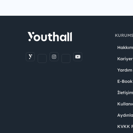
KURUM
Hakkım
Kariyer
Yardım
E-Book
İletişi
Kullanı
Aydınl
KVKK Po