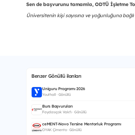
Sen de başvurunu tamamla, ODTÜ İşletme Top
Üniversitenin kişi sayısına ve yoğunluğuna bağlı
Benzer Gönüllü ilanları
Uniguru Programı 2026
Youthall · Gönüllü
Burs Başvuruları
Faydasıçok Vakfı · Gönüllü
ceMENT-Novo Tersine Mentorluk Programı
OYAK Çimento · Gönüllü