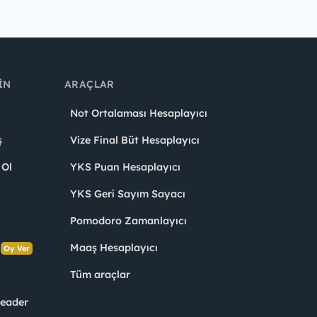
IN
ARAÇLAR
Not Ortalaması Hesaplayıcı
ş
Vize Final Büt Hesaplayıcı
 Ol
YKS Puan Hesaplayıcı
YKS Geri Sayım Sayacı
Pomodoro Zamanlayıcı
s
Maaş Hesaplayıcı
Oy Ver
Tüm araçlar
Leader