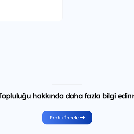
opluluğu hakkında daha fazla bilgi edinm
Profili İncele