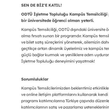
SEN DE BİZ'E KATIL!
ODTÜ İşletme Topluluğu Kampüs Temsilciliği 
bir üniversitede öğrenci olman yeterli.
Kampüs Temsilciliği, ODTÜ dışındaki üniversite 
alma fırsatı sunan bir programdır. Kampüs temsil
ve bilet satış süreçlerini yöneterek, ailemizin 
geçtikçe artan dinamik üyelerimiz ve kampüs temsi
güçlü bağlar kurmak ve yeniliklere adım uyduran,
İşletme Topluluğu deneyimini yaşatmak!
Sorumluluklar
Kampüs Temsilcilerimizden beklentimiz etkinlikler
ve online iletişim platformlarını kullanarak kendi
programı katılımcılarına Türkiye çapında düzenle
katılımcılarının satış ve pazarlama yeteneklerini