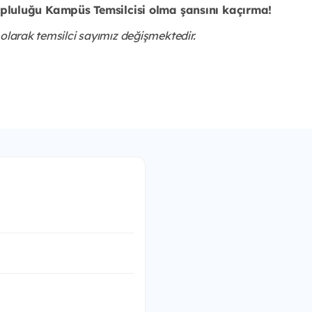
luluğu Kampüs Temsilcisi olma şansını kaçırma!
 olarak temsilci sayımız değişmektedir.