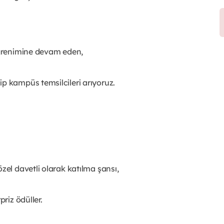
 öğrenimine devam eden,
p kampüs temsilcileri arıyoruz.
zel davetli olarak katılma şansı,
priz ödüller.