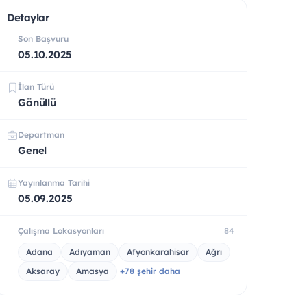
Detaylar
Son Başvuru
05.10.2025
İlan Türü
Gönüllü
Departman
Genel
Yayınlanma Tarihi
05.09.2025
Çalışma Lokasyonları
84
Adana
Adıyaman
Afyonkarahisar
Ağrı
Aksaray
Amasya
+78 şehir daha