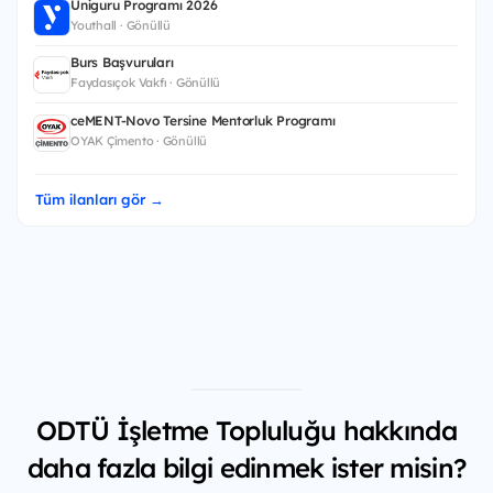
Uniguru Programı 2026
Youthall · Gönüllü
Burs Başvuruları
Faydasıçok Vakfı · Gönüllü
ceMENT-Novo Tersine Mentorluk Programı
OYAK Çimento · Gönüllü
Tüm ilanları gör →
ODTÜ İşletme Topluluğu hakkında
daha fazla bilgi edinmek ister misin?