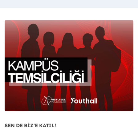
SEN DE BİZ'E KATIL!