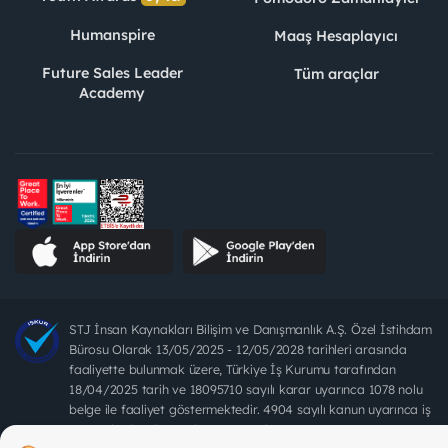
Humanspire
Maaş Hesaplayıcı
Future Sales Leader
Tüm araçlar
Academy
STJ İnsan Kaynakları Bilişim ve Danışmanlık A.Ş. Özel İstihdam
Bürosu Olarak 13/05/2025 - 12/05/2028 tarihleri arasında
faaliyette bulunmak üzere, Türkiye İş Kurumu tarafından
18/04/2025 tarih ve 18095710 sayılı karar uyarınca 1078 nolu
belge ile faaliyet göstermektedir. 4904 sayılı kanun uyarınca iş
arayanlardan ücret alınması yasaktır.