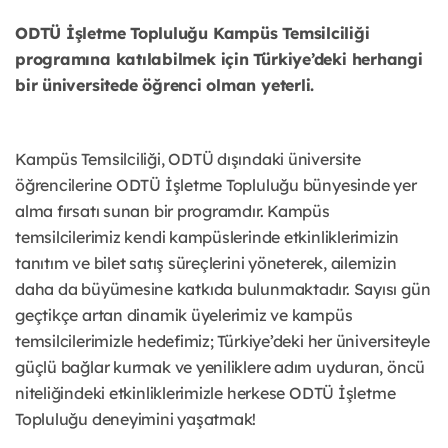
ODTÜ İşletme Topluluğu Kampüs Temsilciliği
programına katılabilmek için Türkiye’deki herhangi
bir üniversitede öğrenci olman yeterli.
Kampüs Temsilciliği, ODTÜ dışındaki üniversite
öğrencilerine ODTÜ İşletme Topluluğu bünyesinde yer
alma fırsatı sunan bir programdır. Kampüs
temsilcilerimiz kendi kampüslerinde etkinliklerimizin
tanıtım ve bilet satış süreçlerini yöneterek, ailemizin
daha da büyümesine katkıda bulunmaktadır. Sayısı gün
geçtikçe artan dinamik üyelerimiz ve kampüs
temsilcilerimizle hedefimiz; Türkiye’deki her üniversiteyle
güçlü bağlar kurmak ve yeniliklere adım uyduran, öncü
niteliğindeki etkinliklerimizle herkese ODTÜ İşletme
Topluluğu deneyimini yaşatmak!