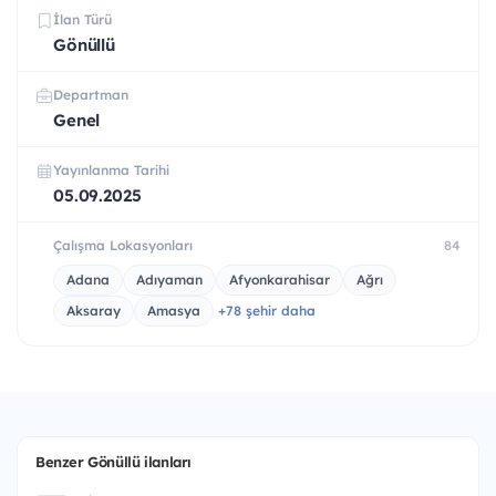
İlan Türü
Gönüllü
Departman
Genel
Yayınlanma Tarihi
05.09.2025
Çalışma Lokasyonları
84
Adana
Adıyaman
Afyonkarahisar
Ağrı
Aksaray
Amasya
+78 şehir daha
Benzer Gönüllü ilanları