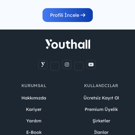
Profili İncele
KURUMSAL
KULLANICILAR
Hakkımızda
Ücretsiz Kayıt Ol
Kariyer
Premium Üyelik
Yardım
Şirketler
E-Book
İlanlar