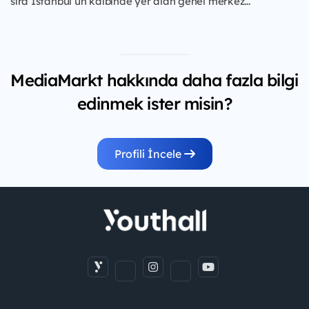
sıra İstanbul’un kalbinde yer alan genel merkez...
MediaMarkt hakkında daha fazla bilgi
edinmek ister misin?
Profili İncele