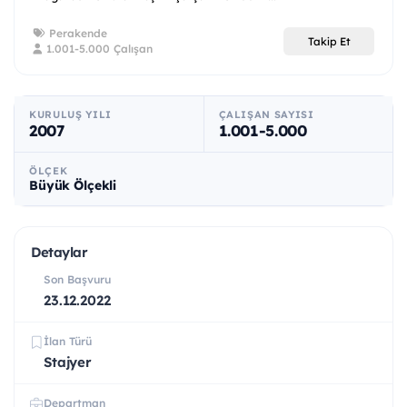
Perakende
Takip Et
1.001-5.000 Çalışan
KURULUŞ YILI
ÇALIŞAN SAYISI
2007
1.001-5.000
ÖLÇEK
Büyük Ölçekli
Detaylar
Son Başvuru
23.12.2022
İlan Türü
Stajyer
Departman