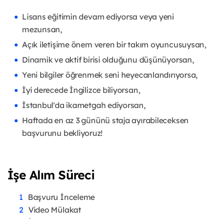
Lisans eğitimin devam ediyorsa veya yeni
mezunsan,
Açık iletişime önem veren bir takım oyuncusuysan,
Dinamik ve aktif birisi olduğunu düşünüyorsan,
Yeni bilgiler öğrenmek seni heyecanlandırıyorsa,
İyi derecede İngilizce biliyorsan,
İstanbul'da ikametgah ediyorsan,
Haftada en az 3 gününü staja ayırabileceksen
başvurunu bekliyoruz!
İşe Alım Süreci
Başvuru İnceleme
Video Mülakat