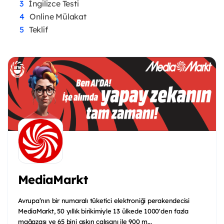
İngilizce Testi
Online Mülakat
Teklif
MediaMarkt
Avrupa’nın bir numaralı tüketici elektroniği perakendecisi
MediaMarkt, 50 yıllık birikimiyle 13 ülkede 1000'den fazla
mağazası ve 65 bini aşkın çalışanı ile 900 m...