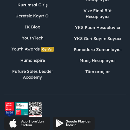
Kurumsal Giriş
Vize Final Büt
Ücretsiz Kayıt Ol
Hesaplayıcı
İK Blog
YKS Puan Hesaplayıcı
YouthTech
YKS Geri Sayım Sayacı
Youth Awards
Pomodoro Zamanlayıcı
Oy Ver
Humanspire
Maaş Hesaplayıcı
Future Sales Leader
Tüm araçlar
Academy