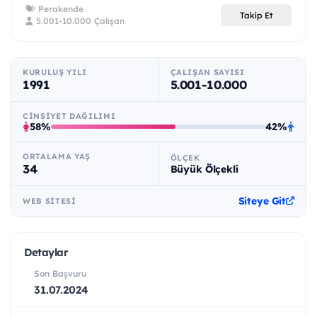
Perakende
Takip Et
5.001-10.000 Çalışan
KURULUŞ YILI
ÇALIŞAN SAYISI
1991
5.001-10.000
CINSIYET DAĞILIMI
58%
42%
ORTALAMA YAŞ
ÖLÇEK
34
Büyük Ölçekli
Siteye Git
WEB SITESI
Detaylar
Son Başvuru
31.07.2024