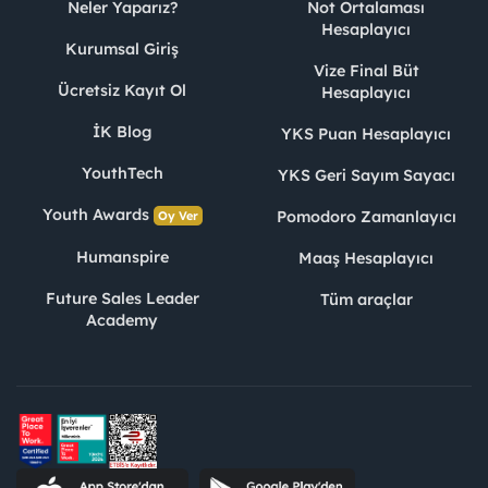
Neler Yaparız?
Not Ortalaması
Hesaplayıcı
Kurumsal Giriş
Vize Final Büt
Ücretsiz Kayıt Ol
Hesaplayıcı
İK Blog
YKS Puan Hesaplayıcı
YouthTech
YKS Geri Sayım Sayacı
Youth Awards
Pomodoro Zamanlayıcı
Oy Ver
Humanspire
Maaş Hesaplayıcı
Future Sales Leader
Tüm araçlar
Academy