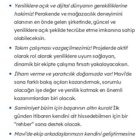
Yeniliklere açık ve dijital dünyanın gerekliliklerine
hakimiz!
Perakende ve mağazacılık deneyimini
alanının en önde gelen şirketinde, güncel ve
yeniliklere açık şekilde tecrübe etme imkanına sahip
olabileceksin.
Takım çalışması vazgeçilmezimiz!
Projelerde aktif
olarak rol alarak yeniliklere uyum sağlayan,
dinamik bir ekipte çalışma fırsatı yakalayacaksın.
İlham verme ve yaratıcılık doğamızda var!
Mavi’de
sana farklı bakış açıları kazandırmak, sorumlu
olacağın işe değer ve yenilik katmak en önemli
kazanımlardan biri olacak.
Samimiyet bizim için başarının altın kuralı!
İlk
günden itibaren kendini ait hissedebilmen için bir
“rehber” sana destek olacak.
Mavi’de ekip arkadaşlarımızın kendini geliştirmesine