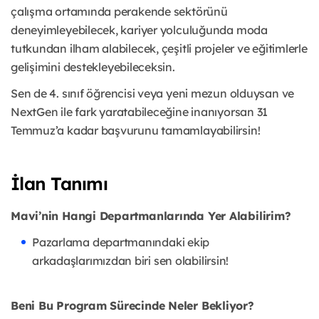
çalışma ortamında perakende sektörünü
deneyimleyebilecek, kariyer yolculuğunda moda
tutkundan ilham alabilecek, çeşitli projeler ve eğitimlerle
gelişimini destekleyebileceksin.
Sen de 4. sınıf öğrencisi veya yeni mezun olduysan ve
NextGen ile fark yaratabileceğine inanıyorsan 31
Temmuz’a kadar başvurunu tamamlayabilirsin!
İlan Tanımı
Mavi’nin Hangi Departmanlarında Yer Alabilirim?
Pazarlama departmanındaki ekip
arkadaşlarımızdan biri sen olabilirsin!
Beni Bu Program Sürecinde Neler Bekliyor?