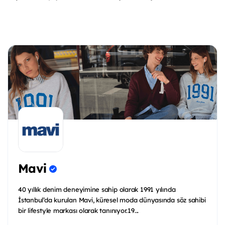
Mavi
40 yıllık denim deneyimine sahip olarak 1991 yılında
İstanbul’da kurulan Mavi, küresel moda dünyasında söz sahibi
bir lifestyle markası olarak tanınıyor.19...