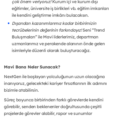
çok önem veriyoruz!
Kurum içi ve kurum dışı
eğitimler, üniversite iş birlikleri vb. eğitim imkanları
ile kendini geliştirme imkânı bulacaksın.
Dışarıdan kazanımlarımız kadar birbirimizin
tecrübelerinin değerinin farkındayız!
Seni “Trend
Buluşmaları” ile Mavi liderlerimiz, departman
uzmanlarımız ve perakende alanının önde gelen
isimleriyle düzenli olarak buluşturacağız.
Mavi Bana Neler Sunacak?
NextGen ile başlayan yolculuğunun uzun olacağına
inanıyoruz, gelecekteki kariyer fırsatlarının ilk adımını
bizimle atabilirsin.
Süreç boyunca birbirinden farklı görevlerde kendini
görebilir, senden beklenenler doğrultusunda çeşitli
projelerde görevler alabilir, rapor ve sunumlar