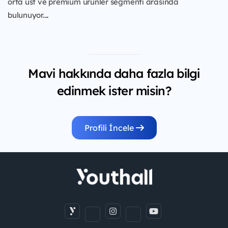
orta üst ve premium ürünler segmenti arasında
bulunuyor....
Mavi hakkında daha fazla bilgi
edinmek ister misin?
Profili İncele