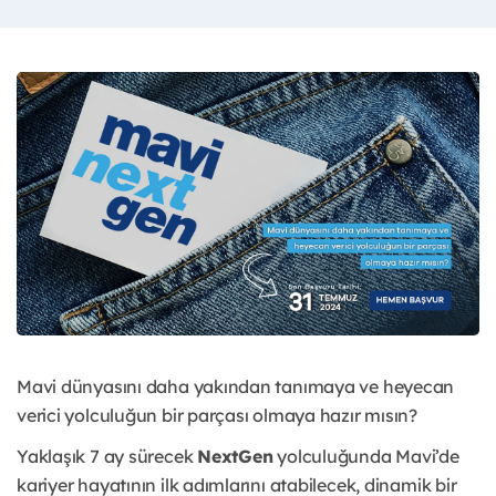
Mavi dünyasını daha yakından tanımaya ve heyecan
verici yolculuğun bir parçası olmaya hazır mısın?
Yaklaşık 7 ay sürecek
NextGen
yolculuğunda Mavi’de
kariyer hayatının ilk adımlarını atabilecek, dinamik bir