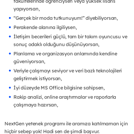
fakültelerinde öğrenciysen veya yüksek lisans
yapıyorsan,
“Gerçek bir moda tutkunuyum!” diyebiliyorsan,
Perakende alanına ilgiliysen,
İletişim becerileri güçlü, tam bir takım oyuncusu ve
sonuç odaklı olduğunu düşünüyorsan,
Planlama ve organizasyon anlamında kendine
güveniyorsan,
Veriyle çalışmayı seviyor ve veri bazlı teknolojileri
geliştirmek istiyorsan,
İyi düzeyde MS Office bilgisine sahipsen,
Rakip analizi, online araştırmalar ve raporlarla
çalışmaya hazırsan,
NextGen yetenek programı ile aramıza katılmaman için
hiçbir sebep yok! Hadi sen de şimdi başvur.