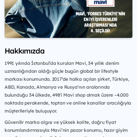
Hakkımızda
1991 yılında İstanbul’da kurulan Mavi, 34 yıllık denim
uzmanlığından aldığı güçle bugün global bir lifestyle
markası konumunda. 2017’de halka açılan şirket, Türkiye,
ABD, Kanada, Almanya ve Rusya’nın aralarında
bulunduğu 34 ülkede, 498'i Mavi shop olmak üzere ~4.000
noktada perakende, toptan ve online kanallar aracılığıyla
müşterileriyle buluşuyor.
Güvenilir marka algısı ve yüksek kalite, doğru fiyat
konumlandırmasıyla Mavi’nin pazar konumu, hazır giyim