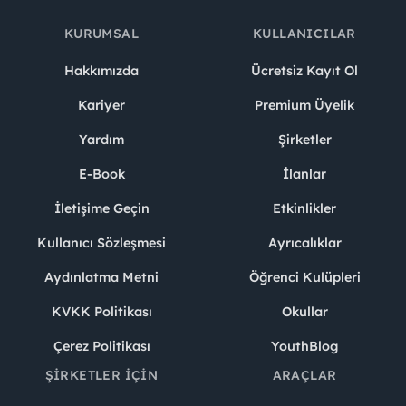
KURUMSAL
KULLANICILAR
Hakkımızda
Ücretsiz Kayıt Ol
Kariyer
Premium Üyelik
Yardım
Şirketler
E-Book
İlanlar
İletişime Geçin
Etkinlikler
Kullanıcı Sözleşmesi
Ayrıcalıklar
Aydınlatma Metni
Öğrenci Kulüpleri
KVKK Politikası
Okullar
Çerez Politikası
YouthBlog
ŞIRKETLER İÇIN
ARAÇLAR