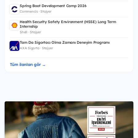
Spring Boot Development Camp 2026
Commencis · Stajyer
Health Security Safety Environment (HSSE) Long Term
Internship
Shell · Stajyer
Tam Da Sigortacı Olma Zamanı Deneyim Programı
AXA Sigorta · Stajyer
Tüm ilanları gör →