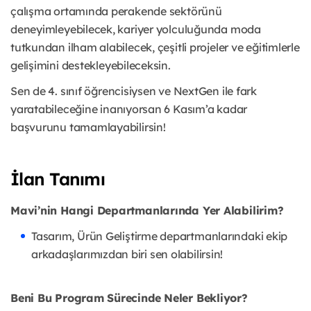
çalışma ortamında perakende sektörünü
deneyimleyebilecek, kariyer yolculuğunda moda
tutkundan ilham alabilecek, çeşitli projeler ve eğitimlerle
gelişimini destekleyebileceksin.
Sen de 4. sınıf öğrencisiysen ve NextGen ile fark
yaratabileceğine inanıyorsan 6 Kasım’a kadar
başvurunu tamamlayabilirsin!
İlan Tanımı
Mavi’nin Hangi Departmanlarında Yer Alabilirim?
Tasarım, Ürün Geliştirme departmanlarındaki ekip
arkadaşlarımızdan biri sen olabilirsin!
Beni Bu Program Sürecinde Neler Bekliyor?