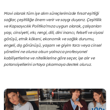
Mavi olarak tüm işe alım süreçlerimizde fırsat eşitliği
sağlar, çeşitliliğe önem verir ve saygı duyarız. Çeşitlilik
ve Kapsayıcılık Politika’mıza uygun olarak, çalışanları
yaşı, cinsiyeti, ırkı, rengi, dili, dini inancı, felsefi ve siyasi
görüşü, etnik kökeni, ekonomik ve sağlık durumu,
engeli, dış görünüşü, yaşam ve giyim tarzı veya cinsel
yönelimi ne olursa olsun yalnızca profesyonel
kabiliyetlerine ve niteliklerine göre seçer, işe alır ve
potansiyellerini ortaya çıkarmaya destek oluruz.