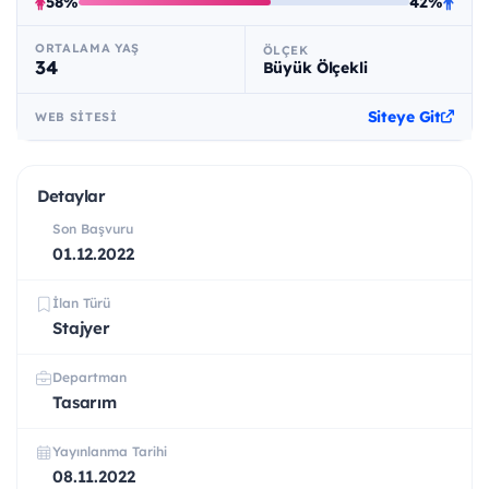
58%
42%
ORTALAMA YAŞ
ÖLÇEK
34
Büyük Ölçekli
Siteye Git
WEB SITESI
Detaylar
Son Başvuru
01.12.2022
İlan Türü
Stajyer
Departman
Tasarım
Yayınlanma Tarihi
08.11.2022