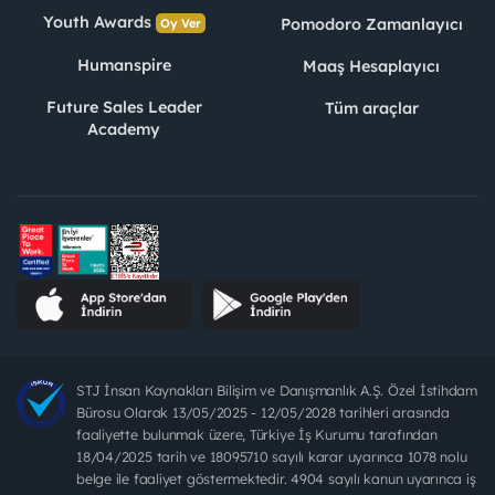
Youth Awards
Pomodoro Zamanlayıcı
Oy Ver
Humanspire
Maaş Hesaplayıcı
Future Sales Leader
Tüm araçlar
Academy
STJ İnsan Kaynakları Bilişim ve Danışmanlık A.Ş. Özel İstihdam
Bürosu Olarak 13/05/2025 - 12/05/2028 tarihleri arasında
faaliyette bulunmak üzere, Türkiye İş Kurumu tarafından
18/04/2025 tarih ve 18095710 sayılı karar uyarınca 1078 nolu
belge ile faaliyet göstermektedir. 4904 sayılı kanun uyarınca iş