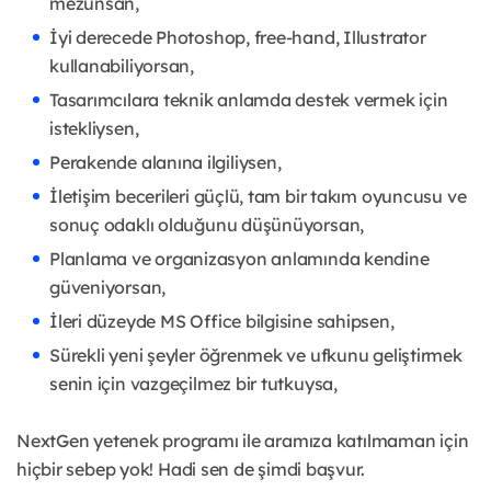
mezunsan,
İyi derecede Photoshop, free-hand, Illustrator
kullanabiliyorsan,
Tasarımcılara teknik anlamda destek vermek için
istekliysen,
Perakende alanına ilgiliysen,
İletişim becerileri güçlü, tam bir takım oyuncusu ve
sonuç odaklı olduğunu düşünüyorsan,
Planlama ve organizasyon anlamında kendine
güveniyorsan,
İleri düzeyde MS Office bilgisine sahipsen,
Sürekli yeni şeyler öğrenmek ve ufkunu geliştirmek
senin için vazgeçilmez bir tutkuysa,
NextGen yetenek programı ile aramıza katılmaman için
hiçbir sebep yok! Hadi sen de şimdi başvur.