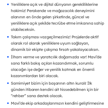
Yeniliklere açık ve dijital dünyanın gerekliliklerine
hakimiz! Perakende ve mağazacılık deneyimini
alanının en önde gelen şirketinde, güncel ve
yeniliklere açık şekilde tecrübe etme imkanına sahip
olabileceksin.
Takım çalışması vazgeçilmezimiz! Projelerde aktif
olarak rol alarak yeniliklere uyum sağlayan,
dinamik bir ekipte çalışma fırsatı yakalayacaksın.
İlham verme ve yaratıcılık doğamızda var! Mavi’de
sana farklı bakış açıları kazandırmak, sorumlu
olacağın işe değer ve yenilik katmak en önemli
kazanımlardan biri olacak.
Samimiyet bizim için başarının altın kuralı! İlk
günden itibaren kendini ait hissedebilmen için bir
“rehber” sana destek olacak.
Mavi’de ekip arkadaşlarımızın kendini geliştirmesine