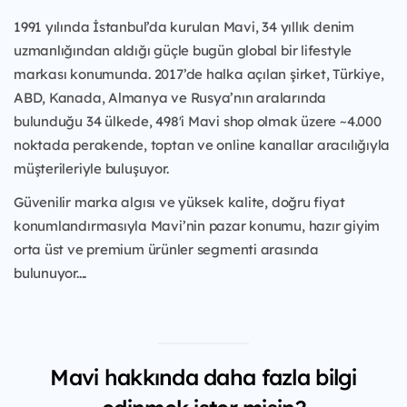
1991 yılında İstanbul’da kurulan Mavi, 34 yıllık denim
uzmanlığından aldığı güçle bugün global bir lifestyle
markası konumunda. 2017’de halka açılan şirket, Türkiye,
ABD, Kanada, Almanya ve Rusya’nın aralarında
bulunduğu 34 ülkede, 498'i Mavi shop olmak üzere ~4.000
noktada perakende, toptan ve online kanallar aracılığıyla
müşterileriyle buluşuyor.
Güvenilir marka algısı ve yüksek kalite, doğru fiyat
konumlandırmasıyla Mavi’nin pazar konumu, hazır giyim
orta üst ve premium ürünler segmenti arasında
bulunuyor....
Mavi hakkında daha fazla bilgi