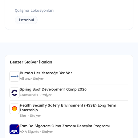
Çalışma Lokasyonları
İstanbul
Benzer Stajyer ilanları
Burada Her Yeteneğe Yer Var
Allianz · Stajyer
Spring Boot Development Camp 2026
Commencis · Stajyer
Health Security Safety Environment (HSSE) Long Term
Internship
Shell · Stajyer
Tam Da Sigortacı Olma Zamanı Deneyim Programı
AXA Sigorta · Stajyer