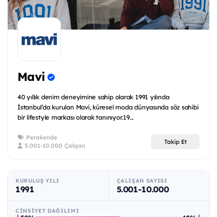
Mavi
40 yıllık denim deneyimine sahip olarak 1991 yılında
İstanbul’da kurulan Mavi, küresel moda dünyasında söz sahibi
bir lifestyle markası olarak tanınıyor.19...
Perakende
Takip Et
5.001-10.000 Çalışan
KURULUŞ YILI
ÇALIŞAN SAYISI
1991
5.001-10.000
CINSIYET DAĞILIMI