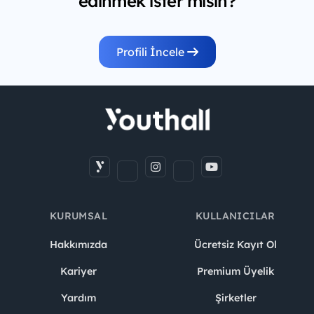
edinmek ister misin?
Profili İncele
KURUMSAL
KULLANICILAR
Hakkımızda
Ücretsiz Kayıt Ol
Kariyer
Premium Üyelik
Yardım
Şirketler