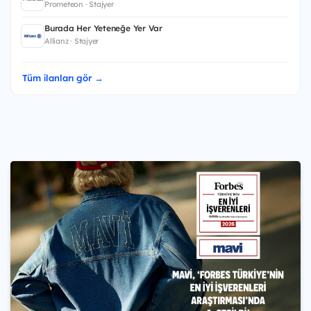
Prometeon · Stajyer
Burada Her Yeteneğe Yer Var
Allianz · Stajyer
Tüm ilanları gör →