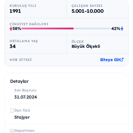
KURULUŞ YILI
ÇALIŞAN SAYISI
1991
5.001-10.000
CINSIYET DAĞILIMI
58%
42%
ORTALAMA YAŞ
ÖLÇEK
34
Büyük Ölçekli
Siteye Git
WEB SITESI
Detaylar
Son Başvuru
31.07.2024
İlan Türü
Stajyer
Departman