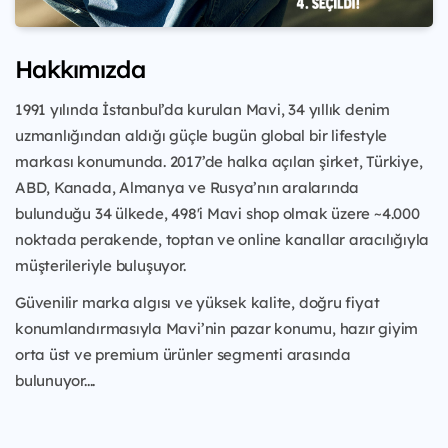
Hakkımızda
1991 yılında İstanbul’da kurulan Mavi, 34 yıllık denim
uzmanlığından aldığı güçle bugün global bir lifestyle
markası konumunda. 2017’de halka açılan şirket, Türkiye,
ABD, Kanada, Almanya ve Rusya’nın aralarında
bulunduğu 34 ülkede, 498'i Mavi shop olmak üzere ~4.000
noktada perakende, toptan ve online kanallar aracılığıyla
müşterileriyle buluşuyor.
Güvenilir marka algısı ve yüksek kalite, doğru fiyat
konumlandırmasıyla Mavi’nin pazar konumu, hazır giyim
orta üst ve premium ürünler segmenti arasında
bulunuyor....