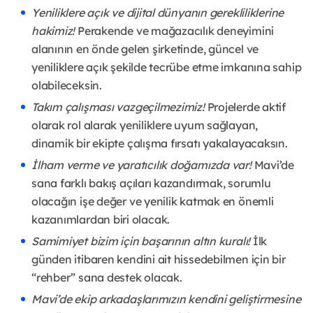
Yeniliklere açık ve dijital dünyanın gerekliliklerine
hakimiz!
Perakende ve mağazacılık deneyimini
alanının en önde gelen şirketinde, güncel ve
yeniliklere açık şekilde tecrübe etme imkanına sahip
olabileceksin.
Takım çalışması vazgeçilmezimiz!
Projelerde aktif
olarak rol alarak yeniliklere uyum sağlayan,
dinamik bir ekipte çalışma fırsatı yakalayacaksın.
İlham verme ve yaratıcılık doğamızda var!
Mavi’de
sana farklı bakış açıları kazandırmak, sorumlu
olacağın işe değer ve yenilik katmak en önemli
kazanımlardan biri olacak.
Samimiyet bizim için başarının altın kuralı!
İlk
günden itibaren kendini ait hissedebilmen için bir
“rehber” sana destek olacak.
Mavi’de ekip arkadaşlarımızın kendini geliştirmesine