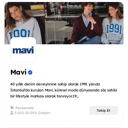
Mavi
40 yıllık denim deneyimine sahip olarak 1991 yılında
İstanbul’da kurulan Mavi, küresel moda dünyasında söz sahibi
bir lifestyle markası olarak tanınıyor.19...
Perakende
Takip Et
5.001-10.000 Çalışan