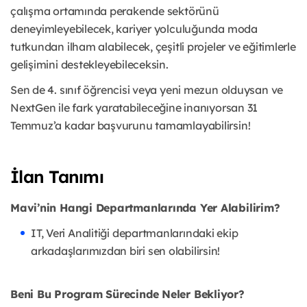
çalışma ortamında perakende sektörünü
deneyimleyebilecek, kariyer yolculuğunda moda
tutkundan ilham alabilecek, çeşitli projeler ve eğitimlerle
gelişimini destekleyebileceksin.
Sen de 4. sınıf öğrencisi veya yeni mezun olduysan ve
NextGen ile fark yaratabileceğine inanıyorsan 31
Temmuz’a kadar başvurunu tamamlayabilirsin!
İlan Tanımı
Mavi’nin Hangi Departmanlarında Yer Alabilirim?
IT, Veri Analitiği departmanlarındaki ekip
arkadaşlarımızdan biri sen olabilirsin!
Beni Bu Program Sürecinde Neler Bekliyor?