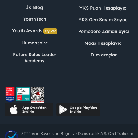
İK Blog
YKS Puan Hesaplayıcı
YouthTech
YKS Geri Sayım Sayacı
Youth Awards
Pomodoro Zamanlayıcı
Oy Ver
Humanspire
Maaş Hesaplayıcı
Future Sales Leader
Tüm araçlar
Academy
STJ İnsan Kaynakları Bilişim ve Danışmanlık A.Ş. Özel İstihdam