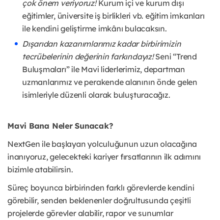
çok önem veriyoruz!
Kurum içi ve kurum dışı
eğitimler, üniversite iş birlikleri vb. eğitim imkanları
ile kendini geliştirme imkânı bulacaksın.
Dışarıdan kazanımlarımız kadar birbirimizin
tecrübelerinin değerinin farkındayız!
Seni “Trend
Buluşmaları” ile Mavi liderlerimiz, departman
uzmanlarımız ve perakende alanının önde gelen
isimleriyle düzenli olarak buluşturacağız.
Mavi Bana Neler Sunacak?
NextGen ile başlayan yolculuğunun uzun olacağına
inanıyoruz, gelecekteki kariyer fırsatlarının ilk adımını
bizimle atabilirsin.
Süreç boyunca birbirinden farklı görevlerde kendini
görebilir, senden beklenenler doğrultusunda çeşitli
projelerde görevler alabilir, rapor ve sunumlar