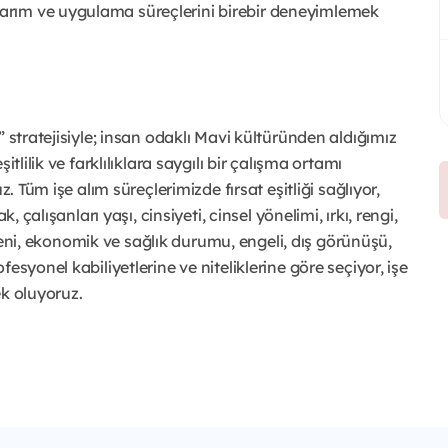
asarım ve uygulama süreçlerini birebir deneyimlemek
 stratejisiyle; insan odaklı Mavi kültüründen aldığımız
tlilik ve farklılıklara saygılı bir çalışma ortamı
. Tüm işe alım süreçlerimizde fırsat eşitliği sağlıyor,
, çalışanları yaşı, cinsiyeti, cinsel yönelimi, ırkı, rengi,
kökeni, ekonomik ve sağlık durumu, engeli, dış görünüşü,
esyonel kabiliyetlerine ve niteliklerine göre seçiyor, işe
ek oluyoruz.