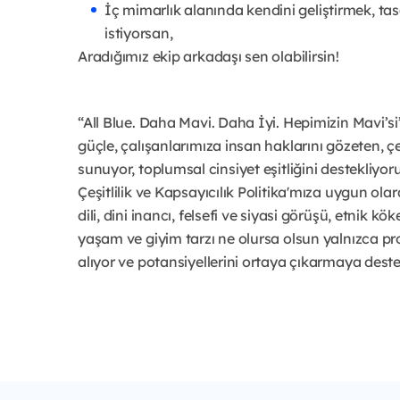
İç mimarlık alanında kendini geliştirmek, t
istiyorsan,
Aradığımız ekip arkadaşı sen olabilirsin!
“All Blue. Daha Mavi. Daha İyi. Hepimizin Mavi’si”
güçle, çalışanlarımıza insan haklarını gözeten, çeşi
sunuyor, toplumsal cinsiyet eşitliğini destekliyoruz
Çeşitlilik ve Kapsayıcılık Politika'mıza uygun olarak
dili, dini inancı, felsefi ve siyasi görüşü, etnik 
yaşam ve giyim tarzı ne olursa olsun yalnızca prof
alıyor ve potansiyellerini ortaya çıkarmaya dest