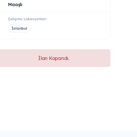
Maaşlı
Çalışma Lokasyonları
İstanbul
İlan Kapandı.