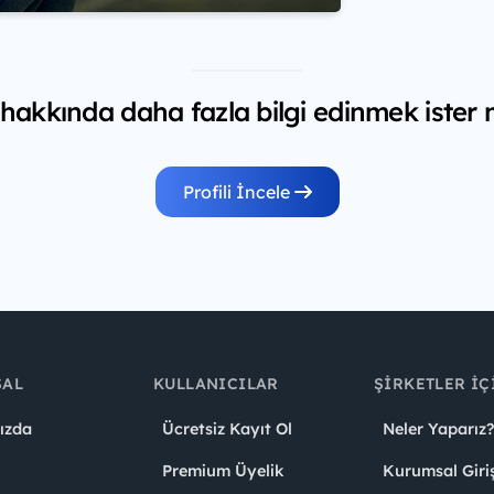
hakkında daha fazla bilgi edinmek ister 
Profili İncele
SAL
KULLANICILAR
ŞIRKETLER İÇ
ızda
Ücretsiz Kayıt Ol
Neler Yaparız?
Premium Üyelik
Kurumsal Giri