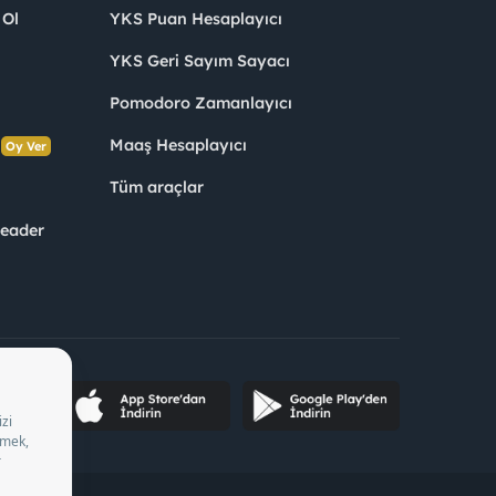
 Ol
YKS Puan Hesaplayıcı
YKS Geri Sayım Sayacı
Pomodoro Zamanlayıcı
s
Maaş Hesaplayıcı
Oy Ver
Tüm araçlar
Leader