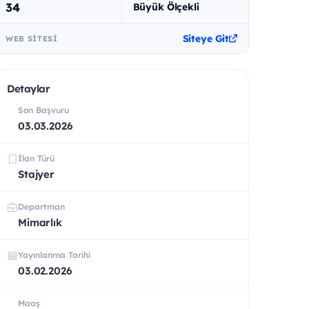
34
Büyük Ölçekli
Siteye Git
WEB SITESI
Detaylar
Son Başvuru
03.03.2026
İlan Türü
Stajyer
Departman
Mimarlık
Yayınlanma Tarihi
03.02.2026
Maaş