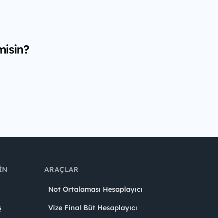
misin?
IN
ARAÇLAR
Not Ortalaması Hesaplayıcı
ş
Vize Final Büt Hesaplayıcı