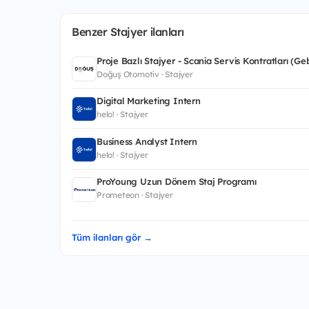
Benzer Stajyer ilanları
Proje Bazlı Stajyer - Scania Servis Kontratları (Ge
Doğuş Otomotiv · Stajyer
Digital Marketing Intern
helo! · Stajyer
Business Analyst Intern
helo! · Stajyer
ProYoung Uzun Dönem Staj Programı
Prometeon · Stajyer
Tüm ilanları gör →