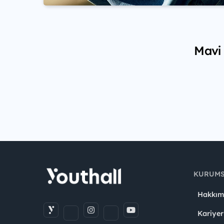
Mavi 
KURUM
Hakkım
Kariyer