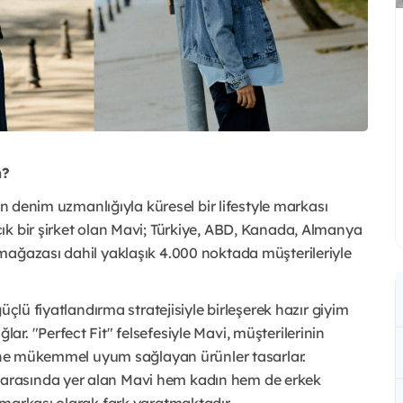
n?
ın denim uzmanlığıyla küresel bir lifestyle markası
ık bir şirket olan Mavi; Türkiye, ABD, Kanada, Almanya
mağazası dahil yaklaşık 4.000 noktada müşterileriyle
üçlü fiyatlandırma stratejisiyle birleşerek hazır giyim
. "Perfect Fit" felsefesiyle Mavi, müşterilerinin
erine mükemmel uyum sağlayan ürünler tasarlar.
arasında yer alan Mavi hem kadın hem de erkek
 markası olarak fark yaratmaktadır.