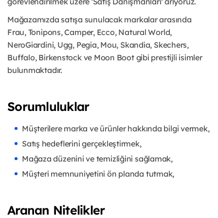
görevlendirilmek üzere 'Satış Danışmanları' arıyoruz.
Mağazamızda satışa sunulacak markalar arasında
Frau, Tonipons, Camper, Ecco, Natural World,
NeroGiardini, Ugg, Pegia, Mou, Skandia, Skechers,
Buffalo, Birkenstock ve Moon Boot gibi prestijli isimler
bulunmaktadır.
Sorumluluklar
Müşterilere marka ve ürünler hakkında bilgi vermek,
Satış hedeflerini gerçekleştirmek,
Mağaza düzenini ve temizliğini sağlamak,
Müşteri memnuniyetini ön planda tutmak,
Aranan Nitelikler