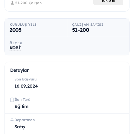
Takip Et
51-200 Çalışan
KURULUŞ YILI
ÇALIŞAN SAYISI
2005
51-200
ÖLÇEK
KOBİ
Detaylar
Son Başvuru
16.09.2024
İlan Türü
Eğitim
Departman
Satış