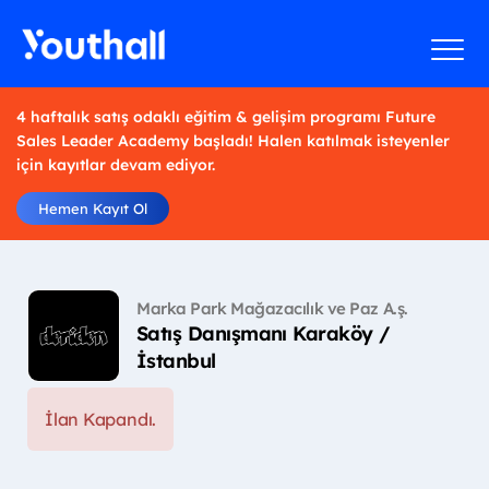
4 haftalık satış odaklı eğitim & gelişim programı Future
Sales Leader Academy başladı! Halen katılmak isteyenler
için kayıtlar devam ediyor.
Hemen Kayıt Ol
Marka Park Mağazacılık ve Paz A.ş.
Satış Danışmanı Karaköy /
İstanbul
İlan Kapandı.