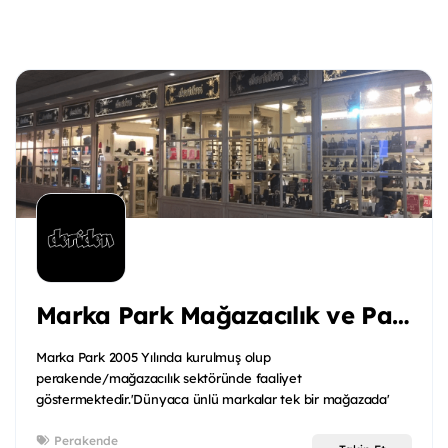
Marka Park Mağazacılık ve Paz A.ş.
Marka Park 2005 Yılında kurulmuş olup
perakende/mağazacılık sektöründe faaliyet
göstermektedir.'Dünyaca ünlü markalar tek bir mağazada'
sloganıyla birçok ü...
Perakende