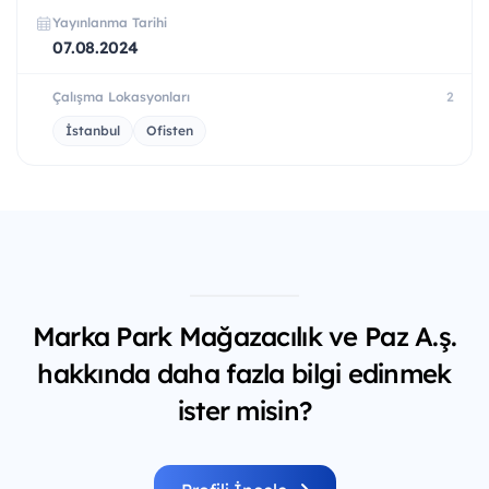
Yayınlanma Tarihi
07.08.2024
Çalışma Lokasyonları
2
İstanbul
Ofisten
Marka Park Mağazacılık ve Paz A.ş.
hakkında daha fazla bilgi edinmek
ister misin?