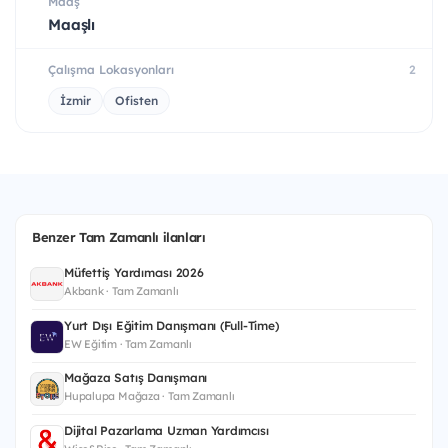
Maaş
Maaşlı
Çalışma Lokasyonları
2
İzmir
Ofisten
Benzer Tam Zamanlı ilanları
Müfettiş Yardımcısı 2026
Akbank · Tam Zamanlı
Yurt Dışı Eğitim Danışmanı (Full-Time)
EW Eğitim · Tam Zamanlı
Mağaza Satış Danışmanı
Hupalupa Mağaza · Tam Zamanlı
Dijital Pazarlama Uzman Yardımcısı