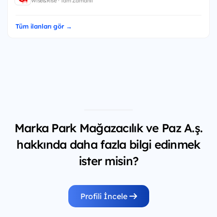
Wise&Rise · Tam Zamanlı
Tüm ilanları gör →
Marka Park Mağazacılık ve Paz A.ş.
hakkında daha fazla bilgi edinmek
ister misin?
Profili İncele