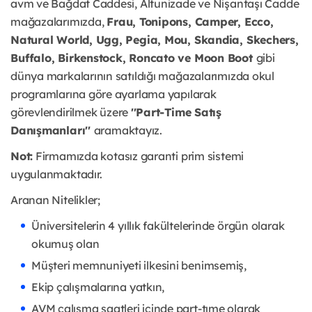
avm ve Bağdat Caddesi, Altunizade ve Nişantaşı Cadde
mağazalarımızda,
Frau, Tonipons, Camper, Ecco,
Natural World, Ugg, Pegia, Mou, Skandia, Skechers,
Buffalo, Birkenstock, Roncato ve Moon Boot
gibi
dünya markalarının satıldığı mağazalarımızda okul
programlarına göre ayarlama yapılarak
görevlendirilmek üzere
''Part-Time Satış
Danışmanları''
aramaktayız.
Not:
Firmamızda kotasız garanti prim sistemi
uygulanmaktadır.
Aranan Nitelikler;
Üniversitelerin 4 yıllık fakültelerinde örgün olarak
okumuş olan
Müşteri memnuniyeti ilkesini benimsemiş,
Ekip çalışmalarına yatkın,
AVM çalışma saatleri içinde part-tıme olarak