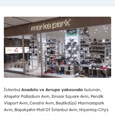
İstanbul
Anadolu ve Avrupa yakasında
bulunan,
Ataşehir Palladium Avm, Emaar Square Avm, Pendik
Viaport Avm, Cevahir Avm, Beylikdüzü Marmarapark
Avm, Başakşehir Mall Of İstanbul Avm, Nişantaşı City's