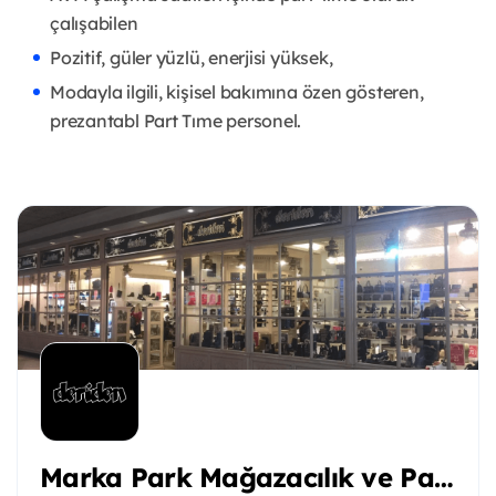
çalışabilen
Pozitif, güler yüzlü, enerjisi yüksek,
Modayla ilgili, kişisel bakımına özen gösteren,
prezantabl Part Tıme personel.
Marka Park Mağazacılık ve Paz A.ş.