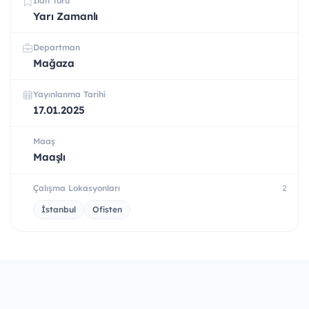
İlan Türü
Yarı Zamanlı
Departman
Mağaza
Yayınlanma Tarihi
17.01.2025
Maaş
Maaşlı
Çalışma Lokasyonları
2
İstanbul
Ofisten