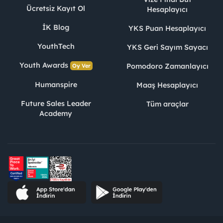
Ücretsiz Kayıt Ol
Hesaplayıcı
İK Blog
YKS Puan Hesaplayıcı
YouthTech
YKS Geri Sayım Sayacı
Youth Awards
Pomodoro Zamanlayıcı
Oy Ver
Humanspire
Maaş Hesaplayıcı
Future Sales Leader
Tüm araçlar
Academy