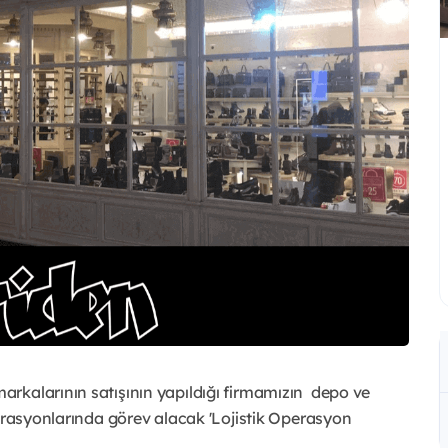
rkalarının satışının yapıldığı firmamızın depo ve
perasyonlarında görev alacak 'Lojistik Operasyon