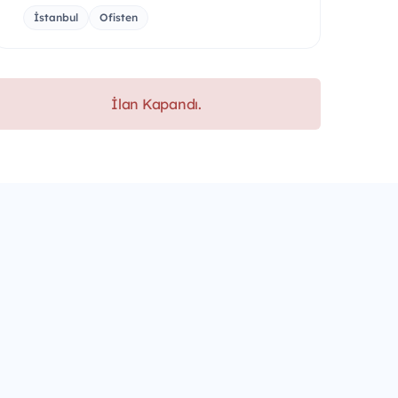
İstanbul
Ofisten
İlan Kapandı.