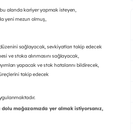
a bu alanda kariyer yapmak isteyen,
ada yeni mezun olmuş,
 düzenini sağlayacak, sevkiyatları takip edecek
lmesi ve stoka alınmasını sağlayacak,
ayımları yapacak ve stok hatalarını bildirecek,
süreçlerini takip edecek
uygulanmaktadır.
la dolu mağazamızda yer almak istiyorsanız,