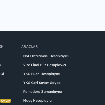
IN
ARAÇLAR
Not Ortalaması Hesaplayıcı
ş
Vize Final Büt Hesaplayıcı
 Ol
YKS Puan Hesaplayıcı
YKS Geri Sayım Sayacı
Pomodoro Zamanlayıcı
s
Maaş Hesaplayıcı
Oy Ver