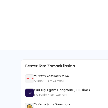
Benzer Tam Zamanlı ilanları
Müfettiş Yardımcısı 2026
Akbank · Tam Zamanlı
Yurt Dışı Eğitim Danışmanı (Full-Time)
EW Eğitim · Tam Zamanlı
Mağaza Satış Danışmanı