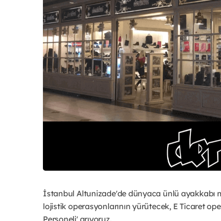
İstanbul Altunizade'de dünyaca ünlü ayakkabı ma
lojistik operasyonlarının yürütecek, E Ticaret o
Personeli' arıyoruz.