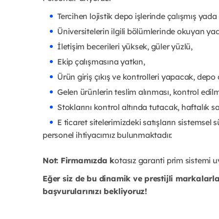
Tercihen lojistik depo işlerinde çalışmış yad
Üniversitelerin ilgili bölümlerinde okuyan y
İletişim becerileri yüksek, güler yüzlü,
Ekip çalışmasına yatkın,
Ürün giriş çıkış ve kontrolleri yapacak, depo
Gelen ürünlerin teslim alınması, kontrol edi
Stoklarını kontrol altında tutacak, haftalık s
E ticaret sitelerimizdeki satışların sistemsel 
personel ihtiyacımız bulunmaktadır.
Not: Firmamızda k
otasız garanti prim sistemi 
Eğer siz de bu dinamik ve prestijli markalar
başvurularınızı bekliyoruz!