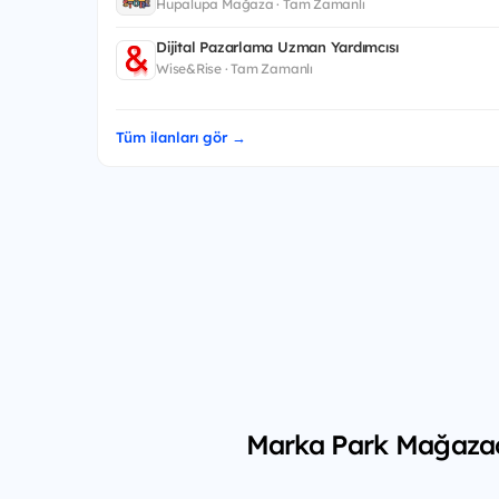
Hupalupa Mağaza · Tam Zamanlı
Dijital Pazarlama Uzman Yardımcısı
Wise&Rise · Tam Zamanlı
Tüm ilanları gör →
Marka Park Mağazacıl