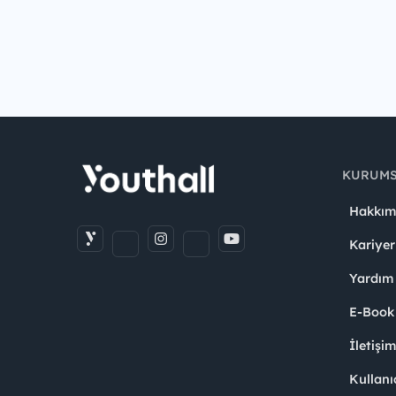
KURUM
Hakkım
Kariyer
Yardım
E-Book
İletişi
Kullanı