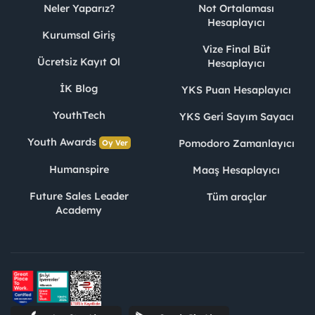
Neler Yaparız?
Not Ortalaması
Hesaplayıcı
Kurumsal Giriş
Vize Final Büt
Ücretsiz Kayıt Ol
Hesaplayıcı
İK Blog
YKS Puan Hesaplayıcı
YouthTech
YKS Geri Sayım Sayacı
Youth Awards
Pomodoro Zamanlayıcı
Oy Ver
Humanspire
Maaş Hesaplayıcı
Future Sales Leader
Tüm araçlar
Academy