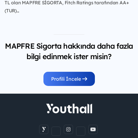
TL olan MAPFRE SİGORTA, Fitch Ratings tarafından AA+
(TUR)...
MAPFRE Sigorta hakkında daha fazla
bilgi edinmek ister misin?
Profili İncele