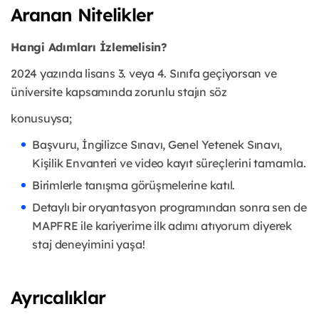
Aranan Nitelikler
Hangi Adımları İzlemelisin?
2024 yazında lisans 3. veya 4. Sınıfa geçiyorsan ve
üniversite kapsamında zorunlu stajın söz
konusuysa;
Başvuru, İngilizce Sınavı, Genel Yetenek Sınavı,
Kişilik Envanteri ve video kayıt
süreçlerini tamamla.
Birimlerle tanışma görüşmelerine katıl.
Detaylı bir oryantasyon programından sonra sen de
MAPFRE ile kariyerime ilk adımı
atıyorum diyerek
staj deneyimini yaşa!
Ayrıcalıklar