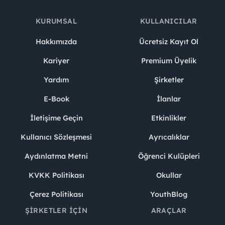
KURUMSAL
KULLANICILAR
Hakkımızda
Ücretsiz Kayıt Ol
Kariyer
Premium Üyelik
Yardım
Şirketler
E-Book
İlanlar
İletişime Geçin
Etkinlikler
Kullanıcı Sözleşmesi
Ayrıcalıklar
Aydınlatma Metni
Öğrenci Kulüpleri
KVKK Politikası
Okullar
Çerez Politikası
YouthBlog
ŞIRKETLER İÇIN
ARAÇLAR