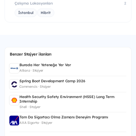
Çalışma Lokasyonları
2
İstanbul
Hibrit
Benzer Stajyer ilanları
Burada Her Yeteneğe Yer Var
Allianz · Stajyer
Spring Boot Development Camp 2026
Commencis · Stajyer
Health Security Safety Environment (HSSE) Long Term
Internship
Shell · Stajyer
Tam Da Sigortacı Olma Zamanı Deneyim Programı
AXA Sigorta · Stajyer