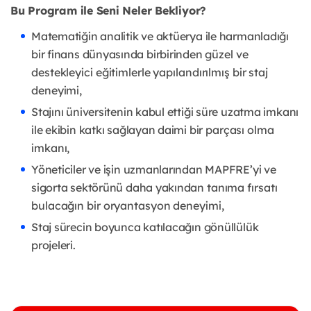
Bu Program ile Seni Neler Bekliyor?
Matematiğin analitik ve aktüerya ile harmanladığı
bir finans dünyasında birbirinden
güzel ve
destekleyici eğitimlerle yapılandırılmış bir staj
deneyimi,
Stajını üniversitenin kabul ettiği süre uzatma imkanı
ile ekibin katkı sağlayan daimi bir
parçası olma
imkanı,
Yöneticiler ve işin uzmanlarından MAPFRE’yi ve
sigorta sektörünü daha yakından
tanıma fırsatı
bulacağın bir oryantasyon deneyimi,
Staj sürecin boyunca katılacağın gönüllülük
projeleri.