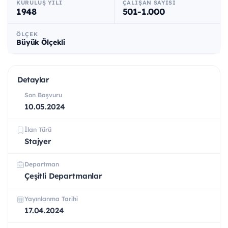
KURULUŞ YILI
ÇALIŞAN SAYISI
1948
501-1.000
ÖLÇEK
Büyük Ölçekli
Detaylar
Son Başvuru
10.05.2024
İlan Türü
Stajyer
Departman
Çeşitli Departmanlar
Yayınlanma Tarihi
17.04.2024