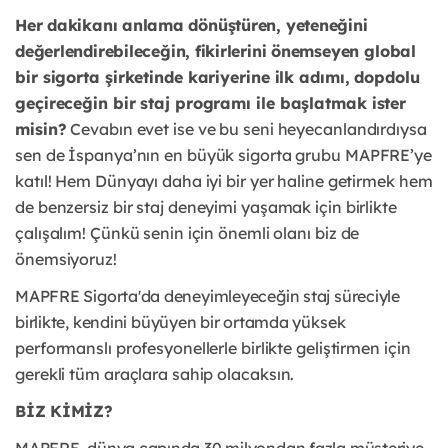
Her dakikanı anlama dönüştüren, yeteneğini
değerlendirebileceğin, fikirlerini önemseyen
global
bir sigorta şirketinde kariyerine ilk adımı, dopdolu
geçireceğin bir staj programı ile
başlatmak ister
misin?
Cevabın evet ise ve bu seni heyecanlandırdıysa
sen de İspanya’nın en
büyük sigorta grubu MAPFRE’ye
katıl! Hem Dünyayı daha iyi bir yer haline getirmek hem
de
benzersiz bir staj deneyimi yaşamak için birlikte
çalışalım! Çünkü senin için önemli olanı biz
de
önemsiyoruz!
MAPFRE Sigorta'da deneyimleyeceğin staj süreciyle
birlikte, kendini büyüyen bir ortamda
yüksek
performanslı profesyonellerle birlikte geliştirmen için
gerekli tüm araçlara sahip
olacaksın.
BİZ KİMİZ?