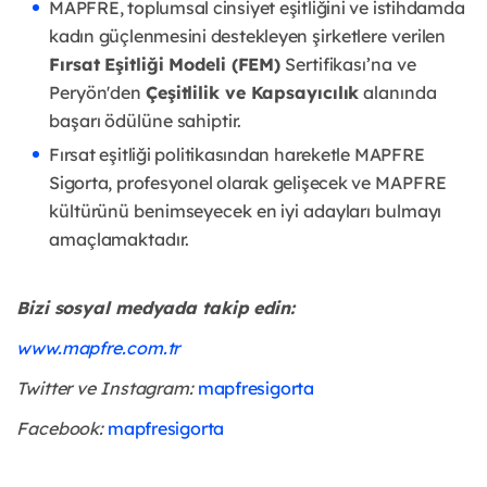
MAPFRE, toplumsal cinsiyet eşitliğini ve istihdamda
kadın güçlenmesini destekleyen
şirketlere verilen
Fırsat Eşitliği Modeli (FEM)
Sertifikası’na ve
Peryön'den
Çeşitlilik ve
Kapsayıcılık
alanında
başarı ödülüne sahiptir.
Fırsat eşitliği politikasından hareketle MAPFRE
Sigorta, profesyonel olarak gelişecek
ve MAPFRE
kültürünü benimseyecek en iyi adayları bulmayı
amaçlamaktadır.
Bizi sosyal medyada takip edin:
www.mapfre.com.tr
Twitter ve Instagram:
mapfresigorta
Facebook:
mapfresigorta