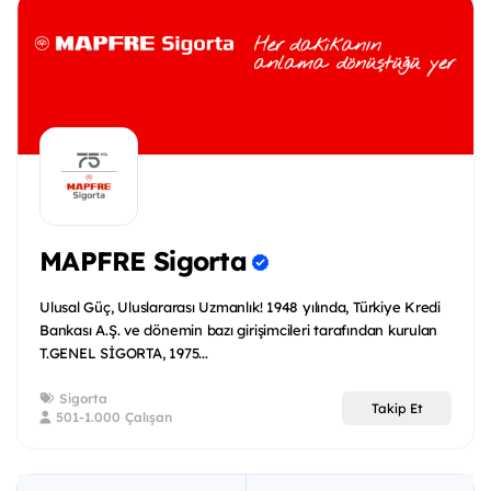
MAPFRE Sigorta
Ulusal Güç, Uluslararası Uzmanlık! 1948 yılında, Türkiye Kredi
Bankası A.Ş. ve dönemin bazı girişimcileri tarafından kurulan
T.GENEL SİGORTA, 1975...
Sigorta
Takip Et
501-1.000 Çalışan