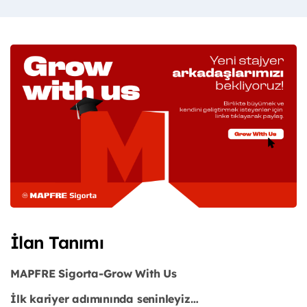
İlan Tanımı
MAPFRE Sigorta-Grow With Us
İlk kariyer adımınında seninleyiz…