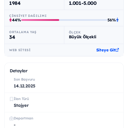
1984
1.001-5.000
CINSIYET DAĞILIMI
44%
56%
ORTALAMA YAŞ
ÖLÇEK
34
Büyük Ölçekli
Siteye Git
WEB SITESI
Detaylar
Son Başvuru
14.12.2025
İlan Türü
Stajyer
Departman
-