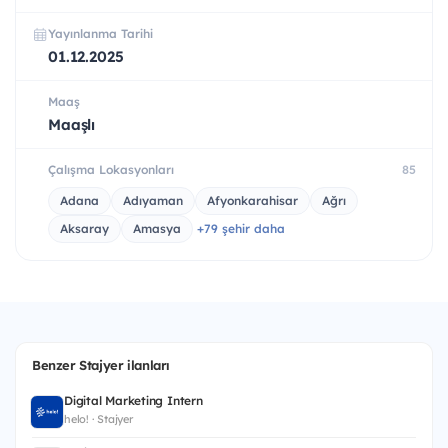
Yayınlanma Tarihi
01.12.2025
Maaş
Maaşlı
Çalışma Lokasyonları
85
Adana
Adıyaman
Afyonkarahisar
Ağrı
Aksaray
Amasya
+79 şehir daha
Benzer Stajyer ilanları
Digital Marketing Intern
helo! · Stajyer