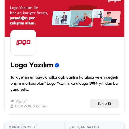
Logo Yazılım
Türkiye’nin en büyük halka açık yazılım kuruluşu ve en değerli
bilişim markası olan* Logo Yazılım, kurulduğu 1984 yılından bu
yana sek...
Yazılım
Takip Et
1.001-5.000 Çalışan
KURULUŞ YILI
ÇALIŞAN SAYISI