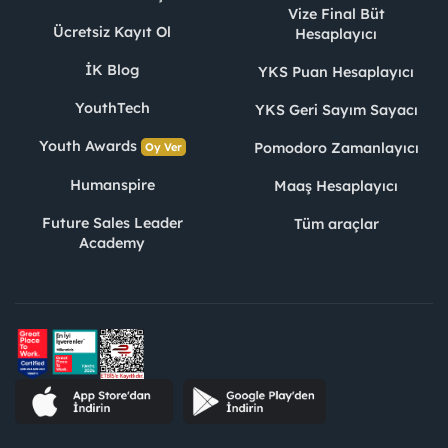
Vize Final Büt
Ücretsiz Kayıt Ol
Hesaplayıcı
İK Blog
YKS Puan Hesaplayıcı
YouthTech
YKS Geri Sayım Sayacı
Youth Awards
Pomodoro Zamanlayıcı
Oy Ver
Humanspire
Maaş Hesaplayıcı
Future Sales Leader
Tüm araçlar
Academy