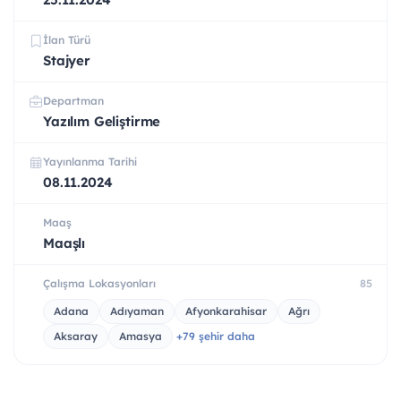
İlan Türü
Stajyer
Departman
Yazılım Geliştirme
Yayınlanma Tarihi
08.11.2024
Maaş
Maaşlı
Çalışma Lokasyonları
85
Adana
Adıyaman
Afyonkarahisar
Ağrı
Aksaray
Amasya
+79 şehir daha