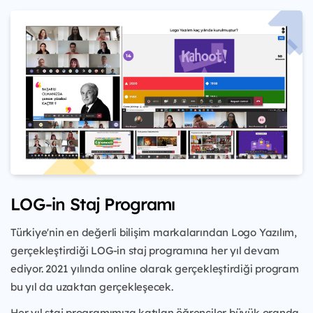
LOG-in Staj Programı
Türkiye'nin en değerli bilişim markalarından Logo Yazılım,
gerçekleştirdiği LOG-in staj programına her yıl devam
ediyor. 2021 yılında online olarak gerçekleştirdiği program
bu yıl da uzaktan gerçekleşecek.
Her yıl staj programımıza katılan öğrenciler büyük oranda