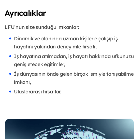
Ayrıcalıklar
LFU’nun size sunduğu imkanlar:
Dinamik ve alanında uzman kişilerle çalışıp iş
hayatını yakından deneyimle fırsatı,
İş hayatına atılmadan, iş hayatı hakkında ufkunuzu
genişletecek eğitimler,
İş dünyasının önde gelen birçok ismiyle tanışabilme
imkanı,
Uluslararası fırsatlar.