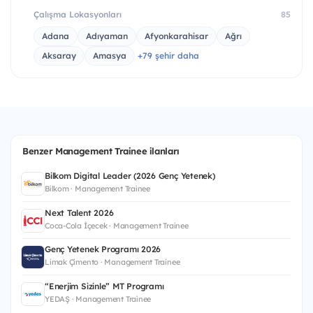
Çalışma Lokasyonları
85
Adana
Adıyaman
Afyonkarahisar
Ağrı
Aksaray
Amasya
+79 şehir daha
Benzer Management Trainee ilanları
Bilkom Digital Leader (2026 Genç Yetenek)
Bilkom · Management Trainee
Next Talent 2026
Coca-Cola İçecek · Management Trainee
Genç Yetenek Programı 2026
Limak Çimento · Management Trainee
“Enerjim Sizinle” MT Programı
YEDAŞ · Management Trainee