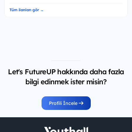
Tüm ilanları gör →
Let's FutureUP hakkında daha fazla
bilgi edinmek ister misin?
Profili İncele