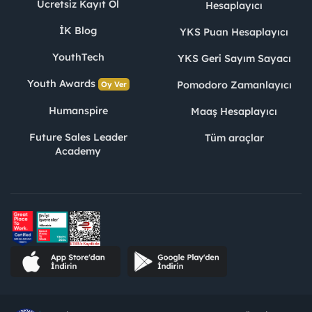
Ücretsiz Kayıt Ol
Hesaplayıcı
İK Blog
YKS Puan Hesaplayıcı
YouthTech
YKS Geri Sayım Sayacı
Youth Awards
Pomodoro Zamanlayıcı
Oy Ver
Humanspire
Maaş Hesaplayıcı
Future Sales Leader
Tüm araçlar
Academy