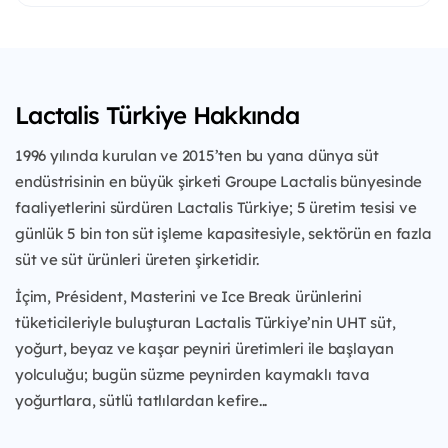
Lactalis Türkiye Hakkında
1996 yılında kurulan ve 2015’ten bu yana dünya süt
endüstrisinin en büyük şirketi Groupe Lactalis bünyesinde
faaliyetlerini sürdüren Lactalis Türkiye; 5 üretim tesisi ve
günlük 5 bin ton süt işleme kapasitesiyle, sektörün en fazla
süt ve süt ürünleri üreten şirketidir.
İçim, Président, Masterini ve Ice Break ürünlerini
tüketicileriyle buluşturan Lactalis Türkiye’nin UHT süt,
yoğurt, beyaz ve kaşar peyniri üretimleri ile başlayan
yolculuğu; bugün süzme peynirden kaymaklı tava
yoğurtlara, sütlü tatlılardan kefire...