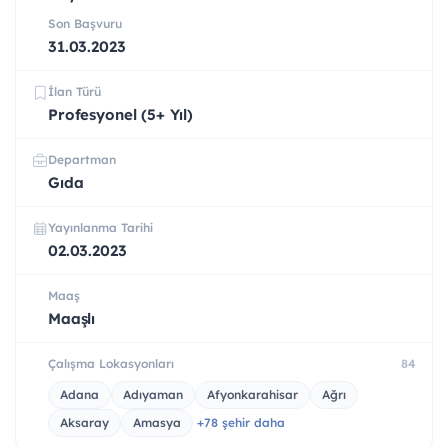
Son Başvuru
31.03.2023
İlan Türü
Profesyonel (5+ Yıl)
Departman
Gıda
Yayınlanma Tarihi
02.03.2023
Maaş
Maaşlı
Çalışma Lokasyonları
84
Adana
Adıyaman
Afyonkarahisar
Ağrı
Aksaray
Amasya
+78 şehir daha