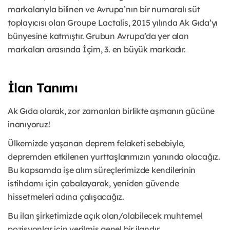
markalarıyla bilinen ve Avrupa’nın bir numaralı süt
toplayıcısı olan Groupe Lactalis, 2015 yılında Ak Gıda’yı
bünyesine katmıştır. Grubun Avrupa’da yer alan
markaları arasında İçim, 3. en büyük markadır.
İlan Tanımı
Ak Gıda olarak, zor zamanları birlikte aşmanın gücüne
inanıyoruz!
Ülkemizde yaşanan deprem felaketi sebebiyle,
depremden etkilenen yurttaşlarımızın yanında olacağız.
Bu kapsamda işe alım süreçlerimizde kendilerinin
istihdamı için çabalayarak, yeniden güvende
hissetmeleri adına çalışacağız.
Bu ilan şirketimizde açık olan/olabilecek muhtemel
pozisyonlar için verilmiş genel bir ilandır.