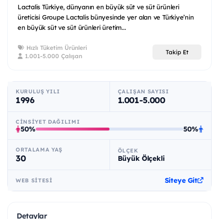
Lactalis Türkiye, dünyanın en büyük süt ve süt ürünleri
üreticisi Groupe Lactalis bünyesinde yer alan ve Türkiye’nin
en büyük süt ve süt ürünleri üretim...
Hızlı Tüketim Ürünleri
Takip Et
1.001-5.000 Çalışan
KURULUŞ YILI
ÇALIŞAN SAYISI
1996
1.001-5.000
CINSIYET DAĞILIMI
50%
50%
ORTALAMA YAŞ
ÖLÇEK
30
Büyük Ölçekli
Siteye Git
WEB SITESI
Detaylar