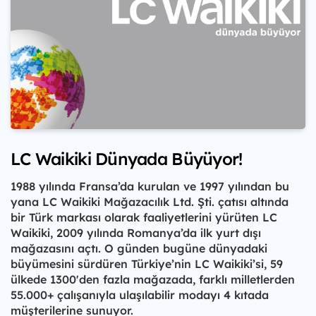
LC Waikiki Dünyada Büyüyor!
1988 yılında Fransa’da kurulan ve 1997 yılından bu
yana LC Waikiki Mağazacılık Ltd. Şti. çatısı altında
bir Türk markası olarak faaliyetlerini yürüten LC
Waikiki, 2009 yılında Romanya’da ilk yurt dışı
mağazasını açtı. O günden bugüne dünyadaki
büyümesini sürdüren Türkiye’nin LC Waikiki’si, 59
ülkede 1300'den fazla mağazada, farklı milletlerden
55.000+ çalışanıyla ulaşılabilir modayı 4 kıtada
müşterilerine sunuyor.