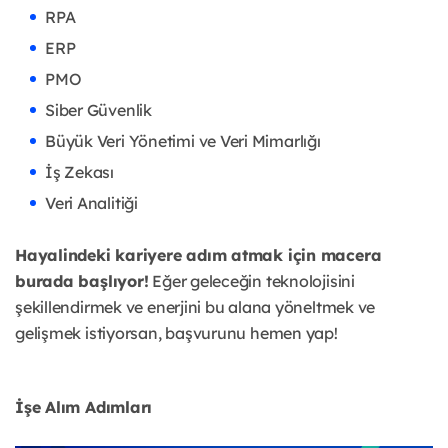
RPA
ERP
PMO
Siber Güvenlik
Büyük Veri Yönetimi ve Veri Mimarlığı
İş Zekası
Veri Analitiği
Hayalindeki kariyere adım atmak için macera
burada başlıyor!
Eğer geleceğin teknolojisini
şekillendirmek ve enerjini bu alana yöneltmek ve
gelişmek istiyorsan, başvurunu hemen yap!
İşe Alım Adımları