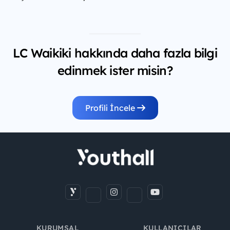
LC Waikiki hakkında daha fazla bilgi
edinmek ister misin?
Profili İncele
KURUMSAL
KULLANICILAR