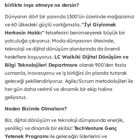
birlikte inşa etmeye ne dersin?
Dünyanın dört bir yanında 1300'ün üzerinde mağazamız
ve 60 ülkedeki güçlü varlığımızla,
"İyi Giyinmek
Herkesin Hakkı"
felsefesini benimseyerek büyük bir
yolculuğa çıkıyoruz. Moda dünyasının ötesinde,
teknoloji ve dijital dönüşüm alanlarında da önemli
hedeflere koşuyoruz.
LC Waikiki Dijital Dönüşüm ve
Bilgi Teknolojileri Departmanı
olarak 900’den fazla
uzmanla, inovasyonu ve iş birliğini ön planda tutarak
geleceği şekillendiriyoruz. Agile/Scrum metodolojileri ile
her gün daha verimli ve dinamik bir ekip haline
geliyoruz.
Neden Bizimle Olmalısın?
Biz, dijital dönüşüm ve teknoloji dünyasında enerjik,
yenilikçi ve dinamik bir ekibiz!
TechVenture Genç
Yetenek Programı
ile geleceğin liderlerini ve