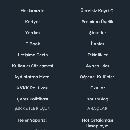
Hakkımızda
Ücretsiz Kayıt Ol
Kariyer
Premium Üyelik
Yardım
Şirketler
E-Book
İlanlar
İletişime Geçin
Etkinlikler
Kullanıcı Sözleşmesi
Ayrıcalıklar
Aydınlatma Metni
Öğrenci Kulüpleri
KVKK Politikası
Okullar
Çerez Politikası
YouthBlog
ŞIRKETLER İÇIN
ARAÇLAR
Neler Yaparız?
Not Ortalaması
Hesaplayıcı