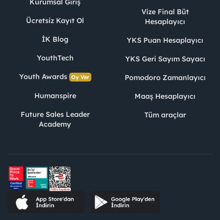
Kurumsal Giriş
Vize Final Büt
Ücretsiz Kayıt Ol
Hesaplayıcı
İK Blog
YKS Puan Hesaplayıcı
YouthTech
YKS Geri Sayım Sayacı
Youth Awards
Pomodoro Zamanlayıcı
Oy Ver
Humanspire
Maaş Hesaplayıcı
Future Sales Leader
Tüm araçlar
Academy