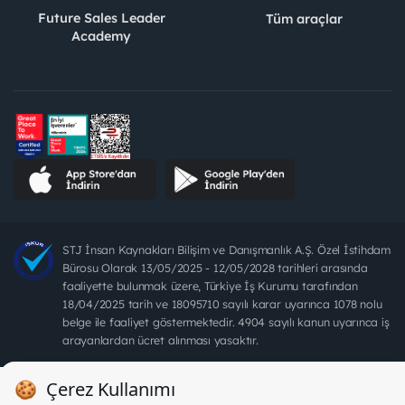
Future Sales Leader
Tüm araçlar
Academy
STJ İnsan Kaynakları Bilişim ve Danışmanlık A.Ş. Özel İstihdam
Bürosu Olarak 13/05/2025 - 12/05/2028 tarihleri arasında
faaliyette bulunmak üzere, Türkiye İş Kurumu tarafından
18/04/2025 tarih ve 18095710 sayılı karar uyarınca 1078 nolu
belge ile faaliyet göstermektedir. 4904 sayılı kanun uyarınca iş
arayanlardan ücret alınması yasaktır.