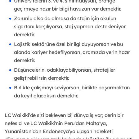
Üniversitelerin 3. ve 4. sınıfındaysan, pratiğe
geçirmeye hazır bir bilgi havuzun var demektir.
Zorunlu olsa da olmasa da stajın için okulun
sigortanı karşılıyorsa, staj yapman destekleniyor
demektir.
Lojistik sektörüne özel bir ilgi duyuyorsan ve bu
alanda kariyer hedefliyorsan, aramızda yerin hazır
demektir.
Düşüncelerini odaklayabiliyorsan, stratejiler
geliştirebilirsin demektir.
Birlikte çalışmayı seviyorsan, birlikte başarmaktan
da keyif alacaksın demektir.
LC Waikiki’de sizi bekleyen bi’ dünya iş var; derin bir
nefes al ve LC Waikiki'nin Peru'dan Malta'ya,
Yunanistan'dan Endonezya'ya ulaşan hareketli