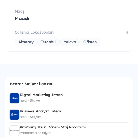
Maaş
Maaşlı
Çalışma Lokasyonları
4
Aksaray
İstanbul
Yalova
Ofisten
Benzer Stajyer ilanları
Digital Marketing Intern
helo! · Stajyer
Business Analyst Intern
helo! · Stajyer
ProYoung Uzun Dönem Staj Programı
Prometeon · Stajyer