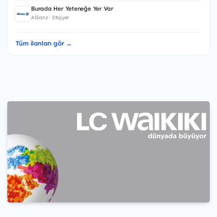
Burada Her Yeteneğe Yer Var
Allianz · Stajyer
Tüm ilanları gör →