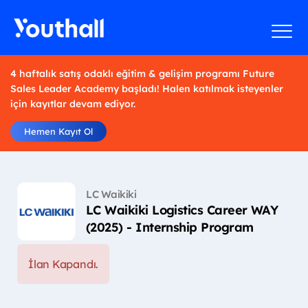
4 haftalık satış odaklı eğitim & gelişim programı Future
Sales Leader Academy başladı! Halen katılmak isteyenler
için kayıtlar devam ediyor.
Hemen Kayıt Ol
LC Waikiki
LC Waikiki Logistics Career WAY
(2025) - Internship Program
İlan Kapandı.