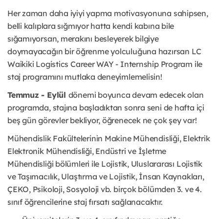
Her zaman daha iyiyi yapma motivasyonuna sahipsen,
belli kalıplara sığmıyor hatta kendi kabına bile
sığamıyorsan, merakını besleyerek bilgiye
doymayacağın bir öğrenme yolculuğuna hazırsan LC
Waikiki Logistics Career WAY - Internship Program ile
staj programını mutlaka deneyimlemelisin!
Temmuz - Eylül
dönemi boyunca devam edecek olan
programda, stajına başladıktan sonra seni de hafta içi
beş gün görevler bekliyor, öğrenecek ne çok şey var!
Mühendislik Fakültelerinin Makine Mühendisliği, Elektrik
Elektronik Mühendisliği, Endüstri ve İşletme
Mühendisliği bölümleri ile Lojistik, Uluslararası Lojistik
ve Taşımacılık, Ulaştırma ve Lojistik, İnsan Kaynakları,
ÇEKO, Psikoloji, Sosyoloji vb. birçok bölümden 3. ve 4.
sınıf öğrencilerine staj fırsatı sağlanacaktır.