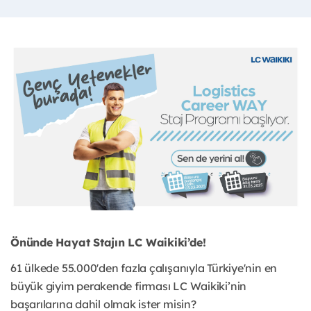
Önünde Hayat Stajın LC Waikiki’de!
61 ülkede 55.000'den fazla çalışanıyla Türkiye'nin en
büyük giyim perakende firması LC Waikiki’nin
başarılarına dahil olmak ister misin?