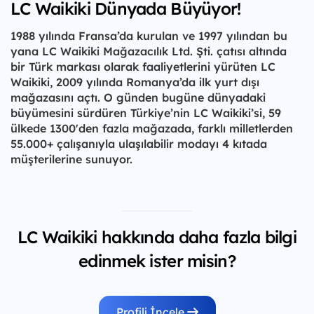
LC Waikiki Dünyada Büyüyor!
1988 yılında Fransa’da kurulan ve 1997 yılından bu
yana LC Waikiki Mağazacılık Ltd. Şti. çatısı altında
bir Türk markası olarak faaliyetlerini yürüten LC
Waikiki, 2009 yılında Romanya’da ilk yurt dışı
mağazasını açtı. O günden bugüne dünyadaki
büyümesini sürdüren Türkiye’nin LC Waikiki’si, 59
ülkede 1300'den fazla mağazada, farklı milletlerden
55.000+ çalışanıyla ulaşılabilir modayı 4 kıtada
müşterilerine sunuyor.
LC Waikiki hakkında daha fazla bilgi
edinmek ister misin?
Profili İncele