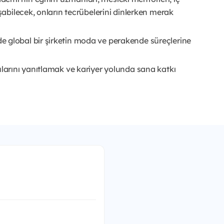
uşabilecek, onların tecrübelerini dinlerken merak
 global bir şirketin moda ve perakende süreçlerine
ularını yanıtlamak ve kariyer yolunda sana katkı
.