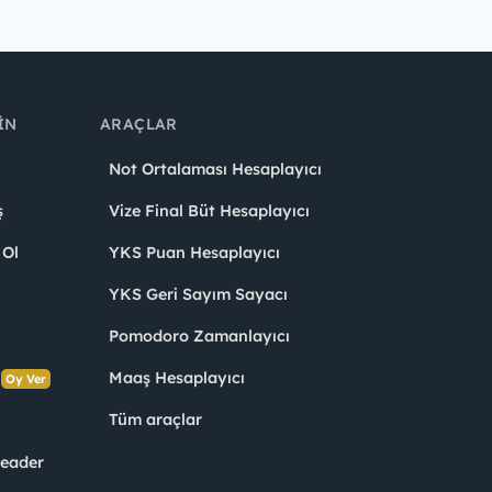
IN
ARAÇLAR
Not Ortalaması Hesaplayıcı
ş
Vize Final Büt Hesaplayıcı
 Ol
YKS Puan Hesaplayıcı
YKS Geri Sayım Sayacı
Pomodoro Zamanlayıcı
s
Maaş Hesaplayıcı
Oy Ver
Tüm araçlar
Leader