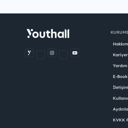
KURUM
Hakkım
Kariyer
Yardım
E-Book
İletişi
Kullanı
Aydınl
KVKK Po