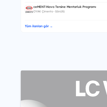
ceMENT-Novo Tersine Mentorluk Programı
OYAK Çimento · Gönüllü
Tüm ilanları gör →