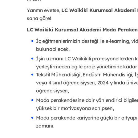
Yanıtın evetse,
LC Waikiki Kurumsal Akademi 
sana göre!
LC Waikiki Kurumsal Akademi Moda Perakend
İç eğitmenlerimizin desteği ile e-learning, vid
bulunabilecek,
İşin uzmanı LC Waikikili profesyonellerden 
yerleştirmeden agile proje yönetimine kadar
Tekstil Mühendisliği, Endüstri Mühendisliği,
veya 4.sınıf öğrencisiysen, 2024 yılında ün
öğrencisiysen,
Moda perakendesine dair yönlendirici bilgil
yüksek bir motivasyona sahipsen,
Moda perakende kariyerine güçlü bir altyap
zamanı.