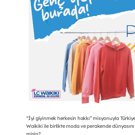
“İyi giyinmek herkesin hakkı” misyonuyla Türkiy
Waikiki ile birlikte moda ve perakende dünyasın
misin?