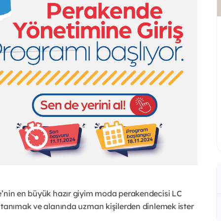
e’nin en büyük hazır giyim moda perakendecisi LC
ı tanımak ve alanında uzman kişilerden dinlemek ister