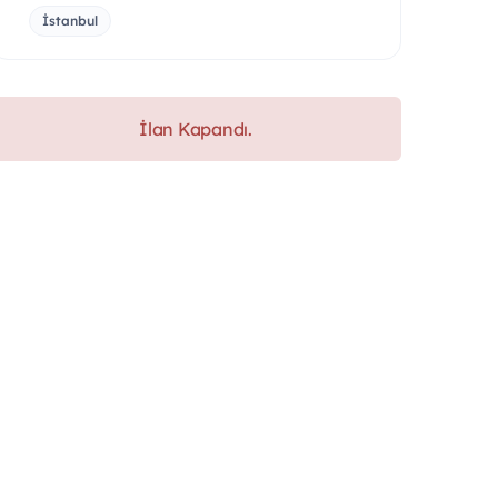
İstanbul
İlan Kapandı.