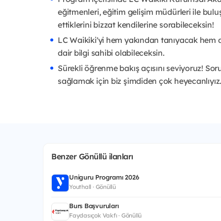
eğitmenleri, eğitim gelişim müdürleri ile bul
ettiklerini bizzat kendilerine sorabileceksin!
LC Waikiki'yi hem yakından tanıyacak hem de
dair bilgi sahibi olabileceksin.
Sürekli öğrenme bakış açısını seviyoruz! Sor
sağlamak için biz şimdiden çok heyecanlıyız
Benzer Gönüllü ilanları
Uniguru Programı 2026
Youthall · Gönüllü
Burs Başvuruları
Faydasıçok Vakfı · Gönüllü