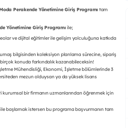
Moda Perakende Yönetimine Giriş Programı
tam
e Yönetimine Giriş Programı
ile;
eolar ve dijital eğitimler ile gelişim yolculuğuna katkıda
kumaş bilgisinden koleksiyon planlama sürecine, sipariş
 birçok konuda farkındalık kazanabileceksin!
 İşletme Mühendisliği, Ekonomi, İşletme bölümlerinde 3
iversiteden mezun olduysan ya da yüksek lisans
eri kurumsal bir firmanın uzmanlarından öğrenmek için
ı ile başlamak istersen bu programa başvurmanın tam