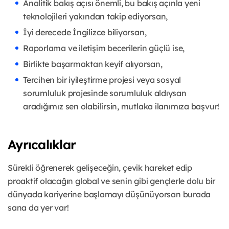
Analitik bakış açısı önemli, bu bakış açınla yeni
teknolojileri yakından takip ediyorsan,
İyi derecede İngilizce biliyorsan,
Raporlama ve iletişim becerilerin güçlü ise,
Birlikte başarmaktan keyif alıyorsan,
Tercihen bir iyileştirme projesi veya sosyal
sorumluluk projesinde sorumluluk aldıysan
aradığımız sen olabilirsin, mutlaka ilanımıza başvur!
Ayrıcalıklar
Sürekli öğrenerek gelişeceğin, çevik hareket edip
proaktif olacağın global ve senin gibi gençlerle dolu bir
dünyada kariyerine başlamayı düşünüyorsan burada
sana da yer var!