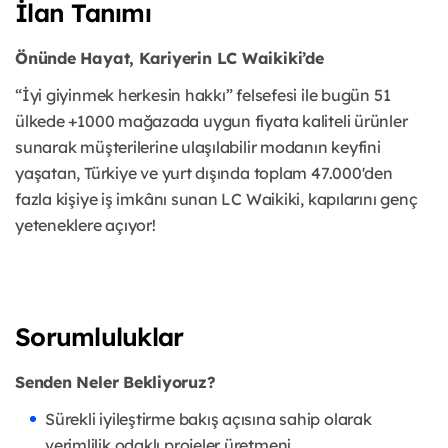
İlan Tanımı
Önünde Hayat, Kariyerin LC Waikiki’de
“İyi giyinmek herkesin hakkı” felsefesi ile bugün 51
ülkede +1000 mağazada uygun fiyata kaliteli ürünler
sunarak müşterilerine ulaşılabilir modanın keyfini
yaşatan, Türkiye ve yurt dışında toplam 47.000'den
fazla kişiye iş imkânı sunan LC Waikiki, kapılarını genç
yeteneklere açıyor!
Sorumluluklar
Senden Neler Bekliyoruz?
Sürekli iyileştirme bakış açısına sahip olarak
verimlilik odaklı projeler üretmeni,