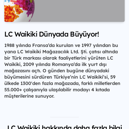
LC Waikiki Dünyada Büyüyor!
1988 yılında Fransa’da kurulan ve 1997 yılından bu
yana LC Waikiki Mağazacılık Ltd. Şti. çatısı altında
bir Türk markası olarak faaliyetlerini yürüten LC
Waikiki, 2009 yılında Romanya’da ilk yurt dışı
mağazasını açtı. O günden bugüne dünyadaki
büyümesini sürdüren Türkiye’nin LC Waikiki’si, 59
ülkede 1300'den fazla mağazada, farklı milletlerden
55.000+ çalışanıyla ulaşılabilir modayı 4 kıtada
müşterilerine sunuyor.
LC Waikiki hakkında daha fazla bilgi