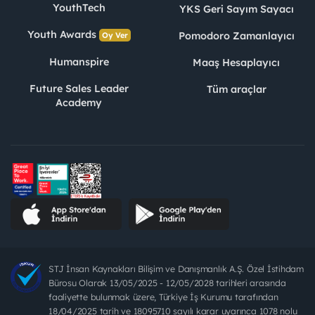
YouthTech
YKS Geri Sayım Sayacı
Youth Awards
Pomodoro Zamanlayıcı
Oy Ver
Humanspire
Maaş Hesaplayıcı
Future Sales Leader
Tüm araçlar
Academy
STJ İnsan Kaynakları Bilişim ve Danışmanlık A.Ş. Özel İstihdam
Bürosu Olarak 13/05/2025 - 12/05/2028 tarihleri arasında
faaliyette bulunmak üzere, Türkiye İş Kurumu tarafından
18/04/2025 tarih ve 18095710 sayılı karar uyarınca 1078 nolu