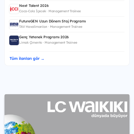
Next Talent 2026
Coca-Cola İçecek · Management Trainee
FutureGEN Uzun Dönem Staj Programı
TAV Havalimanları · Management Trainee
Genç Yetenek Programı 2026
Limak Çimento · Management Trainee
Tüm ilanları gör →