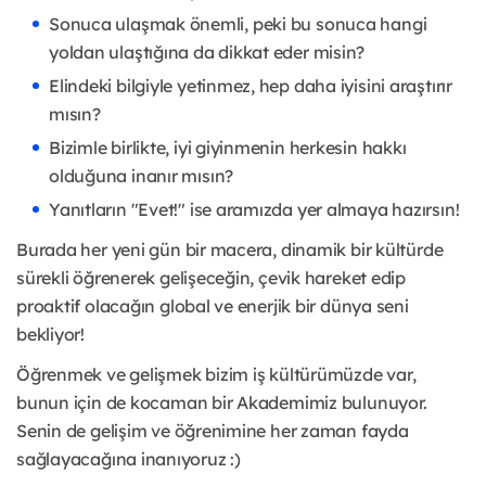
Sonuca ulaşmak önemli, peki bu sonuca hangi
yoldan ulaştığına da dikkat eder misin?
Elindeki bilgiyle yetinmez, hep daha iyisini araştırır
mısın?
Bizimle birlikte, iyi giyinmenin herkesin hakkı
olduğuna inanır mısın?
Yanıtların "Evet!" ise aramızda yer almaya hazırsın!
Burada her yeni gün bir macera, dinamik bir kültürde
sürekli öğrenerek gelişeceğin, çevik hareket edip
proaktif olacağın global ve enerjik bir dünya seni
bekliyor!
Öğrenmek ve gelişmek bizim iş kültürümüzde var,
bunun için de kocaman bir Akademimiz bulunuyor.
Senin de gelişim ve öğrenimine her zaman fayda
sağlayacağına inanıyoruz :)