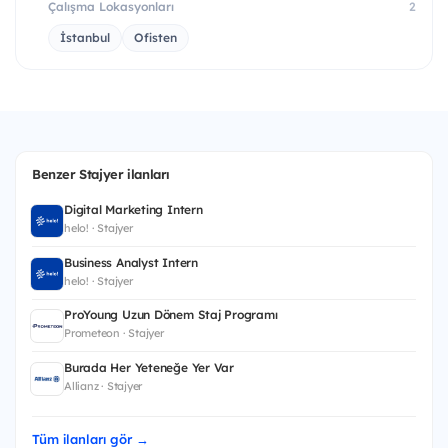
Çalışma Lokasyonları
2
İstanbul
Ofisten
Benzer Stajyer ilanları
Digital Marketing Intern
helo! · Stajyer
Business Analyst Intern
helo! · Stajyer
ProYoung Uzun Dönem Staj Programı
Prometeon · Stajyer
Burada Her Yeteneğe Yer Var
Allianz · Stajyer
Tüm ilanları gör →