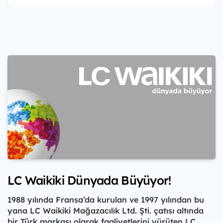
LC Waikiki Dünyada Büyüyor!
1988 yılında Fransa’da kurulan ve 1997 yılından bu
yana LC Waikiki Mağazacılık Ltd. Şti. çatısı altında
bir Türk markası olarak faaliyetlerini yürüten LC