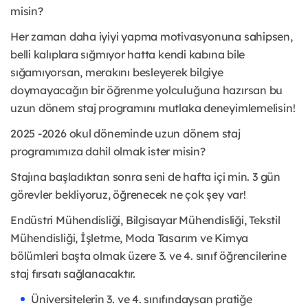
misin?
Her zaman daha iyiyi yapma motivasyonuna sahipsen,
belli kalıplara sığmıyor hatta kendi kabına bile
sığamıyorsan, merakını besleyerek bilgiye
doymayacağın bir öğrenme yolculuğuna hazırsan bu
uzun dönem staj programını mutlaka deneyimlemelisin!
2025 -2026 okul döneminde uzun dönem staj
programımıza dahil olmak ister misin?
Stajına başladıktan sonra seni de hafta içi min. 3 gün
görevler bekliyoruz, öğrenecek ne çok şey var!
Endüstri Mühendisliği, Bilgisayar Mühendisliği, Tekstil
Mühendisliği, İşletme, Moda Tasarım ve Kimya
bölümleri başta olmak üzere 3. ve 4. sınıf öğrencilerine
staj fırsatı sağlanacaktır.
Üniversitelerin 3. ve 4. sınıfındaysan pratiğe