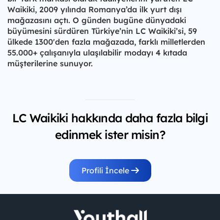
Waikiki, 2009 yılında Romanya’da ilk yurt dışı
mağazasını açtı. O günden bugüne dünyadaki
büyümesini sürdüren Türkiye’nin LC Waikiki’si, 59
ülkede 1300'den fazla mağazada, farklı milletlerden
55.000+ çalışanıyla ulaşılabilir modayı 4 kıtada
müşterilerine sunuyor.
LC Waikiki hakkında daha fazla bilgi
edinmek ister misin?
Profili İncele