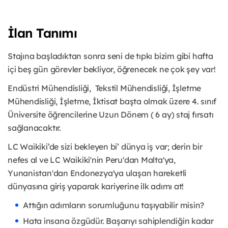
İlan Tanımı
Stajına başladıktan sonra seni de tıpkı bizim gibi hafta
içi beş gün görevler bekliyor, öğrenecek ne çok şey var!
Endüstri Mühendisliği, Tekstil Mühendisliği, İşletme
Mühendisliği, İşletme, İktisat başta olmak üzere 4. sınıf
Üniversite öğrencilerine Uzun Dönem ( 6 ay) staj fırsatı
sağlanacaktır.
LC Waikiki’de sizi bekleyen bi’ dünya iş var; derin bir
nefes al ve LC Waikiki'nin Peru'dan Malta'ya,
Yunanistan'dan Endonezya'ya ulaşan hareketli
dünyasına giriş yaparak kariyerine ilk adımı at!
Attığın adımların sorumluğunu taşıyabilir misin?
Hata insana özgüdür. Başarıyı sahiplendiğin kadar