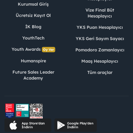
Kurumsal Giriş
Vize Final Büt
Ücretsiz Kayıt Ol
Hesaplayıcı
İK Blog
YKS Puan Hesaplayıcı
YouthTech
YKS Geri Sayım Sayacı
Youth Awards
Pomodoro Zamanlayıcı
Oy Ver
Humanspire
Maaş Hesaplayıcı
Future Sales Leader
Tüm araçlar
Academy