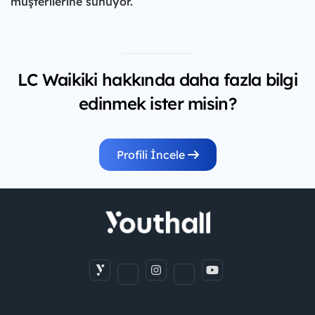
müşterilerine sunuyor.
LC Waikiki hakkında daha fazla bilgi
edinmek ister misin?
Profili İncele