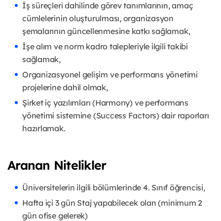
İş süreçleri dahilinde görev tanımlarının, amaç
cümlelerinin oluşturulması, organizasyon
şemalarının güncellenmesine katkı sağlamak,
İşe alım ve norm kadro talepleriyle ilgili takibi
sağlamak,
Organizasyonel gelişim ve performans yönetimi
projelerine dahil olmak,
Şirket iç yazılımları (Harmony) ve performans
yönetimi sistemine (Success Factors) dair raporları
hazırlamak.
Aranan Nitelikler
Üniversitelerin ilgili bölümlerinde 4. Sınıf öğrencisi,
Hafta içi 3 gün Staj yapabilecek olan (minimum 2
gün ofise gelerek)