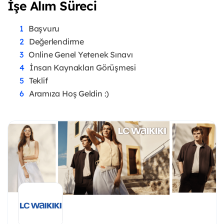
İşe Alım Süreci
Başvuru
Değerlendirme
Online Genel Yetenek Sınavı
İnsan Kaynakları Görüşmesi
Teklif
Aramıza Hoş Geldin :)