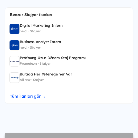
Benzer Stajyer ilanları
Digital Marketing Intern
helo! · Stajyer
Business Analyst Intern
helo! · Stajyer
ProYoung Uzun Dönem Staj Programı
Prometeon · Stajyer
Burada Her Yeteneğe Yer Var
Allianz · Stajyer
Tüm ilanları gör →