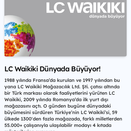
LC Waikiki Dünyada Büyüyor!
1988 yılında Fransa’da kurulan ve 1997 yılından bu
yana LC Waikiki Mağazacılık Ltd. Şti. çatısı altında
bir Türk markası olarak faaliyetlerini yürüten LC
Waikiki, 2009 yılında Romanya’da ilk yurt dışı
mağazasını açtı. O günden bugüne dünyadaki
büyümesini sürdüren Türkiye’nin LC Waikiki’si, 59
ülkede 1300'den fazla mağazada, farklı milletlerden
55.000+ çalışanıyla ulaşılabilir modayı 4 kıtada