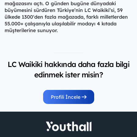
mağazasını açtı. O günden bugüne dünyadaki
büyümesini sürdüren Türkiye’nin LC Waikiki’si, 59
ülkede 1300'den fazla mağazada, farklı milletlerden
55.000+ çalışanıyla ulaşılabilir modayı 4 kıtada
müşterilerine sunuyor.
LC Waikiki hakkında daha fazla bilgi
edinmek ister misin?
Profili İncele