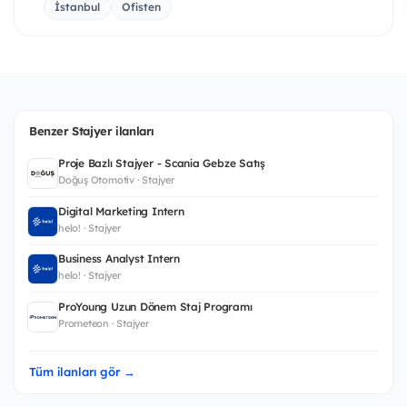
İstanbul
Ofisten
Benzer Stajyer ilanları
Proje Bazlı Stajyer - Scania Gebze Satış
Doğuş Otomotiv · Stajyer
Digital Marketing Intern
helo! · Stajyer
Business Analyst Intern
helo! · Stajyer
ProYoung Uzun Dönem Staj Programı
Prometeon · Stajyer
Tüm ilanları gör →