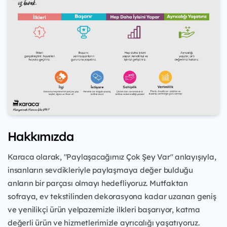
Hakkımızda
Karaca olarak, "Paylaşacağımız Çok Şey Var" anlayışıyla,
insanların sevdikleriyle paylaşmaya değer bulduğu
anların bir parçası olmayı hedefliyoruz. Mutfaktan
sofraya, ev tekstilinden dekorasyona kadar uzanan geniş
ve yenilikçi ürün yelpazemizle ilkleri başarıyor, katma
değerli ürün ve hizmetlerimizle ayrıcalığı yaşatıyoruz.