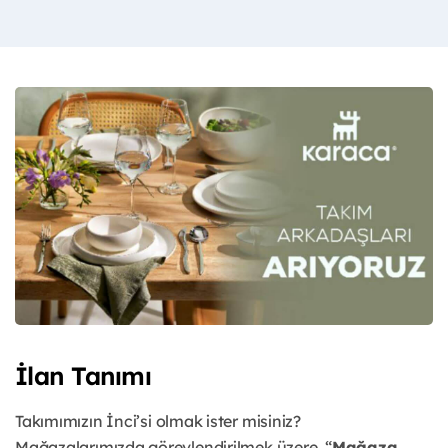
İlan Tanımı
Takımımızın İnci’si olmak ister misiniz?
Mağazalarımızda görevlendirilmek üzere, “
Mağaza