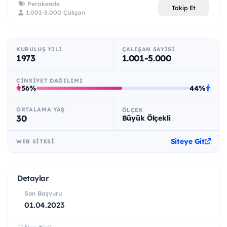
Perakende
Takip Et
1.001-5.000 Çalışan
KURULUŞ YILI
ÇALIŞAN SAYISI
1973
1.001-5.000
CINSIYET DAĞILIMI
56%
44%
ORTALAMA YAŞ
ÖLÇEK
30
Büyük Ölçekli
Siteye Git
WEB SITESI
Detaylar
Son Başvuru
01.04.2023