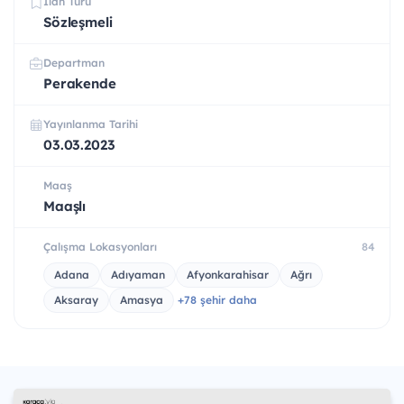
İlan Türü
Sözleşmeli
Departman
Perakende
Yayınlanma Tarihi
03.03.2023
Maaş
Maaşlı
Çalışma Lokasyonları
84
Adana
Adıyaman
Afyonkarahisar
Ağrı
Aksaray
Amasya
+78 şehir daha