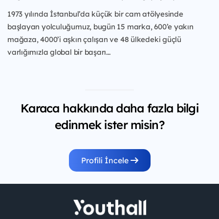
1973 yılında İstanbul’da küçük bir cam atölyesinde
başlayan yolculuğumuz, bugün 15 marka, 600’e yakın
mağaza, 4000’i aşkın çalışan ve 48 ülkedeki güçlü
varlığımızla global bir başarı...
Karaca hakkında daha fazla bilgi
edinmek ister misin?
Profili İncele