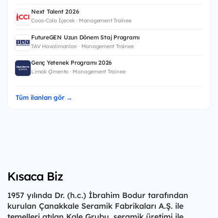
Next Talent 2026
Coca-Cola İçecek · Management Trainee
FutureGEN Uzun Dönem Staj Programı
TAV Havalimanları · Management Trainee
Genç Yetenek Programı 2026
Limak Çimento · Management Trainee
Tüm ilanları gör →
Kısaca Biz
1957 yılında Dr. (h.c.) İbrahim Bodur tarafından
kurulan Çanakkale Seramik Fabrikaları A.Ş. ile
temelleri atılan Kale Grubu, seramik üretimi ile