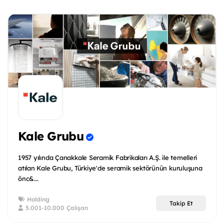
Kale Grubu
1957 yılında Çanakkale Seramik Fabrikaları A.Ş. ile temelleri
atılan Kale Grubu, Türkiye'de seramik sektörünün kuruluşuna
önc&...
Holding
Takip Et
5.001-10.000 Çalışan