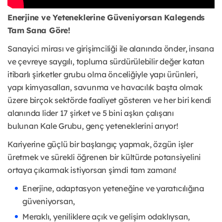
Enerjine ve Yeteneklerine Güveniyorsan Kalegends
Tam Sana Göre!
Sanayici mirası ve girişimciliği ile alanında önder, insana
ve çevreye saygılı, topluma
sürdürülebilir değer katan
itibarlı şirketler grubu olma önceliğiyle yapı ürünleri,
yapı
kimyasalları, savunma ve havacılık başta olmak
üzere birçok sektörde faaliyet
gösteren ve her biri kendi
alanında lider 17 şirket ve 5 bini aşkın çalışanı
bulunan
Kale Grubu, genç yeteneklerini arıyor!
Kariyerine güçlü bir başlangıç yapmak, özgün işler
üretmek ve sürekli öğrenen bir
kültürde potansiyelini
ortaya çıkarmak istiyorsan şimdi tam zamanı!
Enerjine, adaptasyon yeteneğine ve yaratıcılığına
güveniyorsan,
Meraklı, yeniliklere açık ve gelişim odaklıysan,