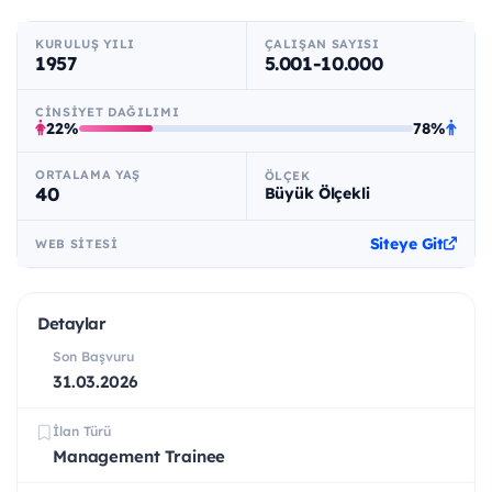
KURULUŞ YILI
ÇALIŞAN SAYISI
1957
5.001-10.000
CINSIYET DAĞILIMI
22%
78%
ORTALAMA YAŞ
ÖLÇEK
40
Büyük Ölçekli
Siteye Git
WEB SITESI
Detaylar
Son Başvuru
31.03.2026
İlan Türü
Management Trainee