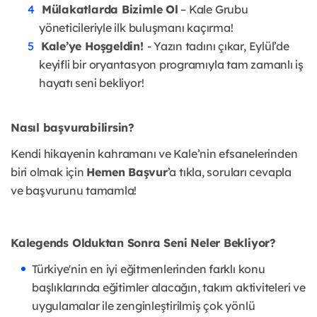
Mülakatlarda Bizimle Ol
– Kale Grubu
yöneticileriyle ilk buluşmanı kaçırma!
Kale’ye Hoşgeldin!
- Yazın tadını çıkar, Eylül’de
keyifli bir oryantasyon
programıyla tam zamanlı iş
hayatı seni bekliyor!
Nasıl başvurabilirsin?
Kendi hikayenin kahramanı ve Kale’nin efsanelerinden
biri olmak için
Hemen
Başvur
’a tıkla, soruları cevapla
ve başvurunu tamamla!
Kalegends Olduktan Sonra Seni Neler Bekliyor?
Türkiye'nin en iyi eğitmenlerinden farklı konu
başlıklarında eğitimler alacağın,
takım aktiviteleri ve
uygulamalar ile zenginleştirilmiş çok yönlü