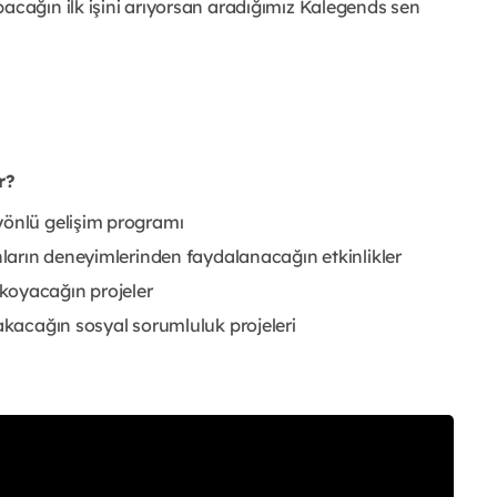
acağın ilk işini arıyorsan aradığımız Kalegends sen
r?
yönlü gelişim programı
nların deneyimlerinden faydalanacağın etkinlikler
koyacağın projeler
rakacağın sosyal sorumluluk projeleri