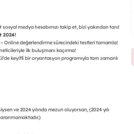
osyal medya hesabımızı takip et, bizi yakından tanı!
t 2024!
– Online değerlendirme sürecindeki testleri tamamla!
eticileriyle ilk buluşmanı kaçırma!
ylül'de keyifli bir oryantasyon programıyla tam zamanlı
siysen ve 2024 yılında mezun oluyorsan, (2024 yılı
e aranmamaktadır.)