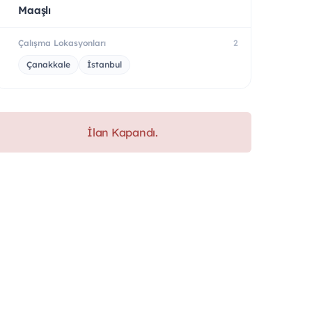
Maaşlı
Çalışma Lokasyonları
2
Çanakkale
İstanbul
İlan Kapandı.