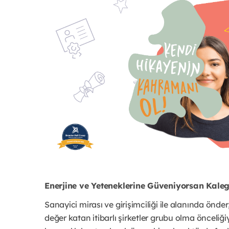
Enerjine ve Yeteneklerine Güveniyorsan Kal
Sanayici mirası ve girişimciliği ile alanında önde
değer katan itibarlı şirketler grubu olma önceliği