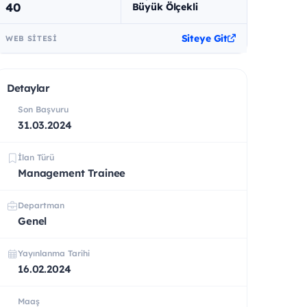
40
Büyük Ölçekli
Siteye Git
WEB SITESI
Detaylar
Son Başvuru
31.03.2024
İlan Türü
Management Trainee
Departman
Genel
Yayınlanma Tarihi
16.02.2024
Maaş