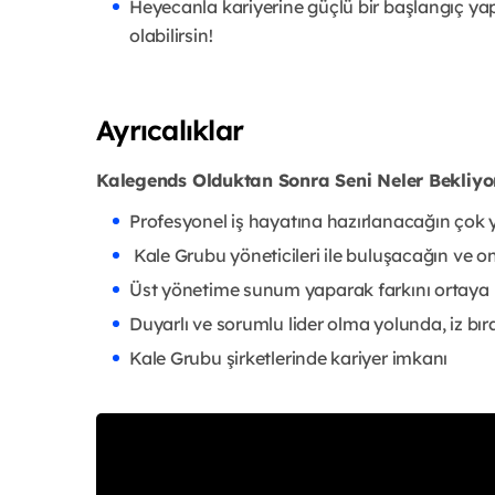
Heyecanla kariyerine güçlü bir başlangıç yap
olabilirsin!
Ayrıcalıklar
Kalegends Olduktan Sonra Seni Neler Bekliyo
Profesyonel iş hayatına hazırlanacağın çok 
Kale Grubu yöneticileri ile buluşacağın ve o
Üst yönetime sunum yaparak farkını ortaya 
Duyarlı ve sorumlu lider olma yolunda, iz bı
Kale Grubu şirketlerinde kariyer imkanı