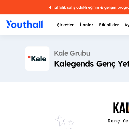
4 haftalık satış odaklı eğitim & gelişim prog
Şirketler
İlanlar
Etkinlikler
Ay
Kale Grubu
Kalegends Genç Ye
Y
29 