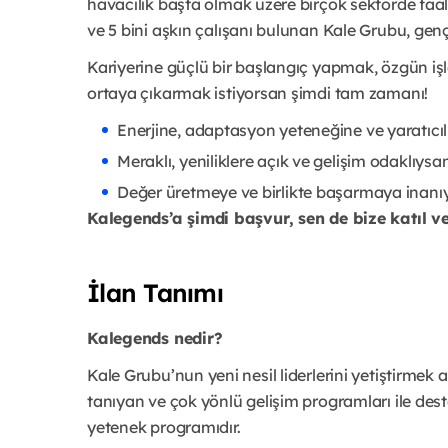
havacılık başta olmak üzere birçok sektörde faaliy
ve 5 bini aşkın çalışanı bulunan Kale Grubu, genç
Kariyerine güçlü bir başlangıç yapmak, özgün işl
ortaya çıkarmak istiyorsan şimdi tam zamanı!
Enerjine, adaptasyon yeteneğine ve yaratıcı
Meraklı, yeniliklere açık ve gelişim odaklıysa
Değer üretmeye ve birlikte başarmaya inanı
Kalegends’a şimdi başvur, sen de bize katıl 
İlan Tanımı
Kalegends nedir?
Kale Grubu’nun yeni nesil liderlerini yetiştirme
tanıyan ve çok yönlü gelişim programları ile des
yetenek programıdır.