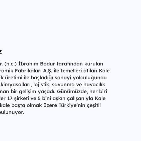
z
Dr. (h.c.) İbrahim Bodur tarafından kurulan
mik Fabrikaları A.Ş. ile temelleri atılan Kale
k üretimi ile başladığı sanayi yolculuğunda
imyasalları, lojistik, savunma ve havacılık
nan bir gelişim yaşadı. Günümüzde, her biri
er 17 şirketi ve 5 bini aşkın çalışanıyla Kale
ale başta olmak üzere Türkiye’nin çeşitli
bulunuyor.