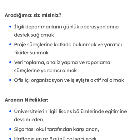
Aradığımız siz misiniz?
İlgili departmanların günlük operasyonlarına
destek sağlamak
Proje süreçlerine katkıda bulunmak ve yaratıcı
fikirler sunmak
Veri toplama, analiz yapma ve raporlama
süreçlerine yardımcı olmak
Ofis içi organizasyon ve işleyişte aktif rol almak
Aranan Nitelikler:
Üniversitelerin ilgili lisans bölümlerinde eğitimine
devam eden,
Sigortası okul tarafından karşılanan,
Haftanın en az 3 günü çalışabilecek,