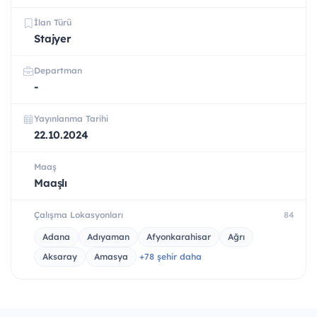
İlan Türü
Stajyer
Departman
-
Yayınlanma Tarihi
22.10.2024
Maaş
Maaşlı
Çalışma Lokasyonları
84
Adana
Adıyaman
Afyonkarahisar
Ağrı
Aksaray
Amasya
+78 şehir daha