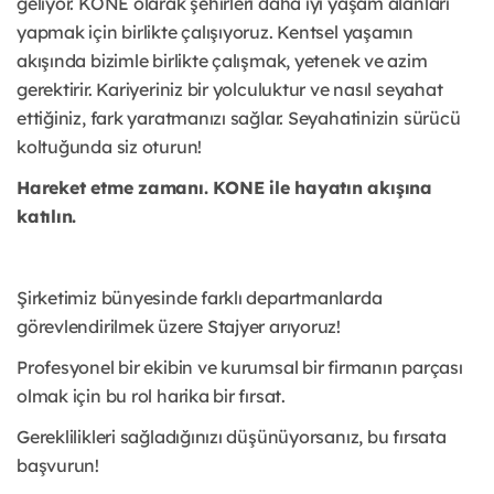
geliyor. KONE olarak şehirleri daha iyi yaşam alanları
yapmak için birlikte çalışıyoruz. Kentsel yaşamın
akışında bizimle birlikte çalışmak, yetenek ve azim
gerektirir. Kariyeriniz bir yolculuktur ve nasıl seyahat
ettiğiniz, fark yaratmanızı sağlar. Seyahatinizin sürücü
koltuğunda siz oturun!
Hareket etme zamanı. KONE ile hayatın akışına
katılın.
Şirketimiz bünyesinde farklı departmanlarda
görevlendirilmek üzere Stajyer arıyoruz!
Profesyonel bir ekibin ve kurumsal bir firmanın parçası
olmak için bu rol harika bir fırsat.
Gereklilikleri sağladığınızı düşünüyorsanız, bu fırsata
başvurun!