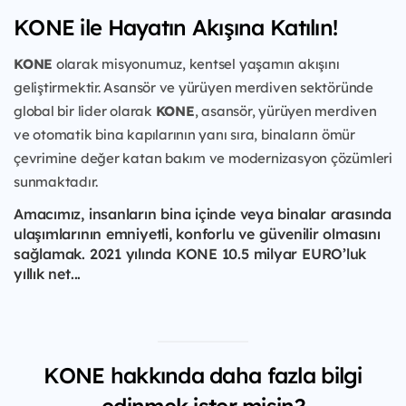
KONE ile Hayatın Akışına Katılın!
KONE
olarak misyonumuz, kentsel yaşamın akışını
geliştirmektir. Asansör ve yürüyen merdiven sektöründe
global bir lider olarak
KONE
, asansör, yürüyen merdiven
ve otomatik bina kapılarının yanı sıra, binaların ömür
çevrimine değer katan bakım ve modernizasyon çözümleri
sunmaktadır.
Amacımız, insanların bina içinde veya binalar arasında
ulaşımlarının emniyetli, konforlu ve güvenilir olmasını
sağlamak. 2021 yılında KONE 10.5 milyar EURO’luk
yıllık net...
KONE hakkında daha fazla bilgi
edinmek ister misin?