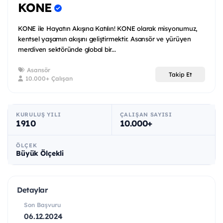
KONE
KONE ile Hayatın Akışına Katılın! KONE olarak misyonumuz,
kentsel yaşamın akışını geliştirmektir. Asansör ve yürüyen
merdiven sektöründe global bir...
Asansör
Takip Et
10.000+ Çalışan
KURULUŞ YILI
ÇALIŞAN SAYISI
1910
10.000+
ÖLÇEK
Büyük Ölçekli
Detaylar
Son Başvuru
06.12.2024