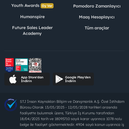
Youth Awards
Pomodoro Zamanlayıcı
Oy Ver
Humanspire
Maaş Hesaplayıcı
Future Sales Leader
Tüm araçlar
Academy
STJ İnsan Kaynakları Bilişim ve Danışmanlık A.Ş. Özel İstihdam
Bürosu Olarak 13/05/2025 - 12/05/2028 tarihleri arasında
faaliyette bulunmak üzere, Türkiye İş Kurumu tarafından
18/04/2025 tarih ve 18095710 sayılı karar uyarınca 1078 nolu
belge ile faaliyet göstermektedir. 4904 sayılı kanun uyarınca iş