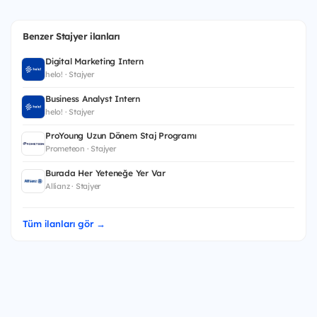
Benzer Stajyer ilanları
Digital Marketing Intern
helo! · Stajyer
Business Analyst Intern
helo! · Stajyer
ProYoung Uzun Dönem Staj Programı
Prometeon · Stajyer
Burada Her Yeteneğe Yer Var
Allianz · Stajyer
Tüm ilanları gör →