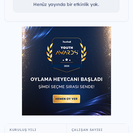
Henüz yayında bir etkinlik yok.
KURULUŞ YILI
ÇALIŞAN SAYISI