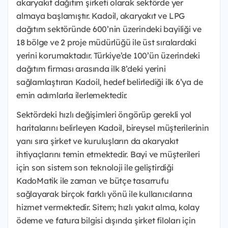
akaryakıt dağıtım şirketi olarak sektörde yer
almaya başlamıştır. Kadoil, akaryakıt ve LPG
dağıtım sektöründe 600’nin üzerindeki bayiliği ve
18 bölge ve 2 proje müdürlüğü ile üst sıralardaki
yerini korumaktadır. Türkiye’de 100’ün üzerindeki
dağıtım firması arasında ilk 8’deki yerini
sağlamlaştıran Kadoil, hedef belirlediği ilk 6’ya de
emin adımlarla ilerlemektedir.
Sektördeki hızlı değişimleri öngörüp gerekli yol
haritalarını belirleyen Kadoil, bireysel müşterilerinin
yanı sıra şirket ve kuruluşların da akaryakıt
ihtiyaçlarını temin etmektedir. Bayi ve müşterileri
için son sistem son teknoloji ile geliştirdiği
KadoMatik ile zaman ve bütçe tasarrufu
sağlayarak birçok farklı yönü ile kullanıcılarına
hizmet vermektedir. Sitem; hızlı yakıt alma, kolay
ödeme ve fatura bilgisi dışında şirket filoları için