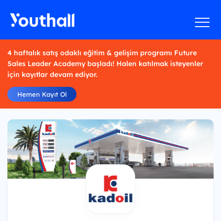
4 haftalık satış odaklı eğitim & gelişim programı Future
Sales Leader Academy başladı! Halen katılmak isteyenler
için kayıtlar devam ediyor.
Hemen Kayıt Ol