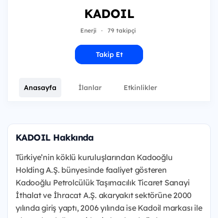
KADOIL
Enerji
·
79 takipçi
Takip Et
Anasayfa
İlanlar
Etkinlikler
KADOIL Hakkında
Türkiye’nin köklü kuruluşlarından Kadooğlu
Holding A.Ş. bünyesinde faaliyet gösteren
Kadooğlu Petrolcülük Taşımacılık Ticaret Sanayi
İthalat ve İhracat A.Ş. akaryakıt sektörüne 2000
yılında giriş yaptı, 2006 yılında ise Kadoil markası ile