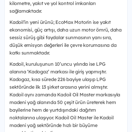
kilometre, yakıt ve yol kontrol imkanları
sağlamaktadır.
Kadoil’in yeni ürünü; EcoMax Motorin ise yakıt
ekonomisi, güç artışı, daha uzun motor ömrü, daha
sessiz sürüş gibi faydalar sunmasının yanı sıra,
düşük emisyon değerleri ile çevre korumasına da
katkı sunmaktadır.
Kadoil, kuruluşunun 10’uncu yılında ise LPG
alanına ‘Kadogaz’ markası ile giriş yapmıştır.
Kadogaz, kısa sürede 226 bayiye ulaşıp LPG
sektöründe ilk 13 şirket arasına yerini almıştır.
Kadoil aynı zamanda Kadoil Oil Master markasıyla
madeni yağ alanında 50 çeşit ürün üreterek hem
bayilerine hem de yurtdışındaki dağıtım
noktalarına ulaşıyor. Kadoil Oil Master ile Kadoil
madeni yağ sektöründe hızlı bir büyüme