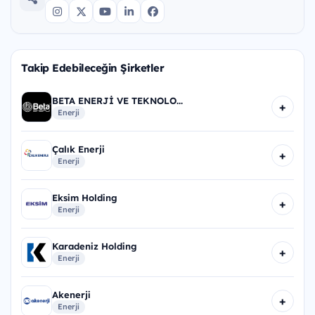
Takip Edebileceğin Şirketler
BETA ENERJİ VE TEKNOLO...
+
Enerji
Çalık Enerji
+
Enerji
Eksim Holding
+
Enerji
Karadeniz Holding
+
Enerji
Akenerji
+
Enerji