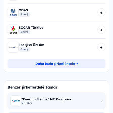
ODAŞ
+
Enerji
SOCAR Türkiye
+
Enerji
Enerjisa Üretim
+
Enerji
Daha fazla şirketi incele
Benzer şirketlerdeki ilanlar
“Enerjim Sizinle” MT Programı
YEDAŞ