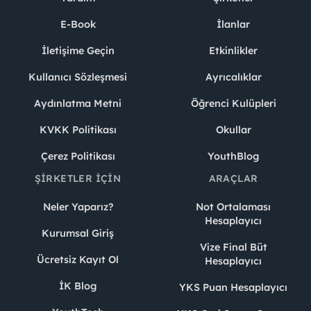
E-Book
İlanlar
İletişime Geçin
Etkinlikler
Kullanıcı Sözleşmesi
Ayrıcalıklar
Aydınlatma Metni
Öğrenci Kulüpleri
KVKK Politikası
Okullar
Çerez Politikası
YouthBlog
ŞIRKETLER İÇIN
ARAÇLAR
Neler Yaparız?
Not Ortalaması
Hesaplayıcı
Kurumsal Giriş
Vize Final Büt
Ücretsiz Kayıt Ol
Hesaplayıcı
İK Blog
YKS Puan Hesaplayıcı