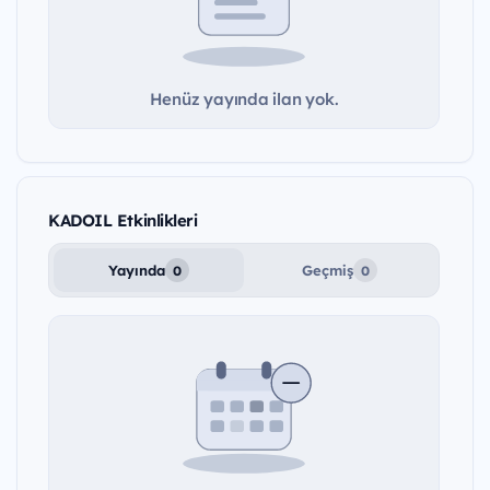
Henüz yayında ilan yok.
KADOIL Etkinlikleri
Yayında
Geçmiş
0
0