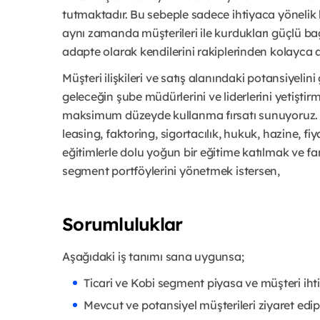
tutmaktadır. Bu sebeple sadece ihtiyaca yönelik 
aynı zamanda müşterileri ile kurdukları güçlü bağ
adapte olarak kendilerini rakiplerinden kolayca a
Müşteri ilişkileri ve satış alanındaki potansiyelini
geleceğin şube müdürlerini ve liderlerini yetiştir
maksimum düzeyde kullanma fırsatı sunuyoruz. Te
leasing, faktoring, sigortacılık, hukuk, hazine, fiya
eğitimlerle dolu yoğun bir eğitime katılmak ve far
segment portföylerini yönetmek istersen,
Sorumluluklar
Aşağıdaki iş tanımı sana uygunsa;
Ticari ve Kobi segment piyasa ve müşteri ih
Mevcut ve potansiyel müşterileri ziyaret edip