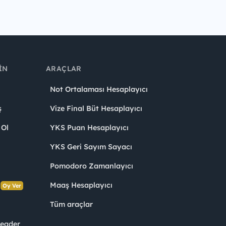
IN
ARAÇLAR
Not Ortalaması Hesaplayıcı
ş
Vize Final Büt Hesaplayıcı
 Ol
YKS Puan Hesaplayıcı
YKS Geri Sayım Sayacı
Pomodoro Zamanlayıcı
s
Maaş Hesaplayıcı
Oy Ver
Tüm araçlar
Leader