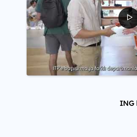
ING h