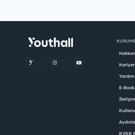
KURUM
Hakkım
Kariyer
Yardım
E-Book
İletişi
Kullanı
Aydınl
KVKK Po