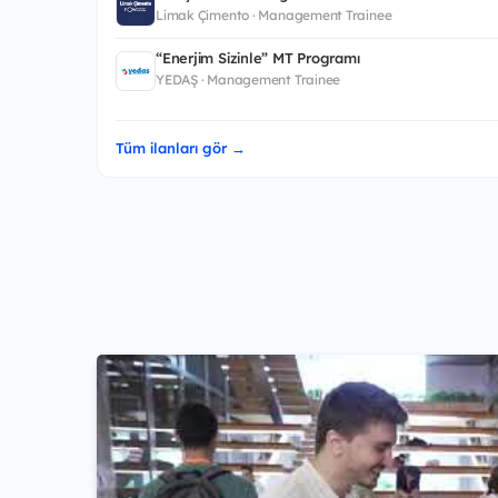
Limak Çimento · Management Trainee
“Enerjim Sizinle” MT Programı
YEDAŞ · Management Trainee
Tüm ilanları gör →