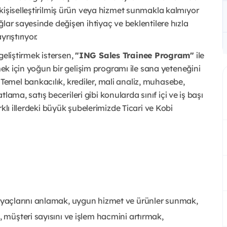
kişiselleştirilmiş ürün veya hizmet sunmakla kalmıyor
lar sayesinde değişen ihtiyaç ve beklentilere hızla
yrıştırıyor.
 geliştirmek istersen,
"ING Sales Trainee Program"
ile
mek için yoğun bir gelişim programı ile sana yeteneğini
mel bankacılık, krediler, mali analiz, muhasebe,
tlama, satış becerileri gibi konularda sınıf içi ve iş başı
klı illerdeki büyük şubelerimizde Ticari ve Kobi
tiyaçlarını anlamak, uygun hizmet ve ürünler sunmak,
, müşteri sayısını ve işlem hacmini artırmak,