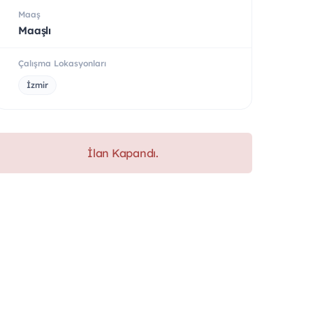
Maaş
Maaşlı
Çalışma Lokasyonları
İzmir
İlan Kapandı.