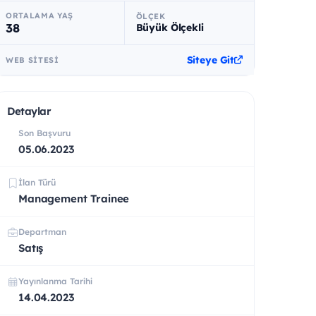
ORTALAMA YAŞ
ÖLÇEK
38
Büyük Ölçekli
Siteye Git
WEB SITESI
Detaylar
Son Başvuru
05.06.2023
İlan Türü
Management Trainee
Departman
Satış
Yayınlanma Tarihi
14.04.2023