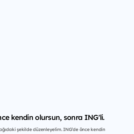
ce kendin olursun, sonra ING'li.
ağıdaki şekilde düzenleyelim. ING’de önce kendin