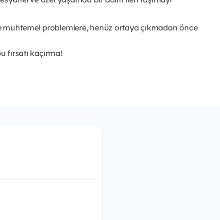
 ile muhtemel problemlere, henüz ortaya çıkmadan önce
bu fırsatı kaçırma!