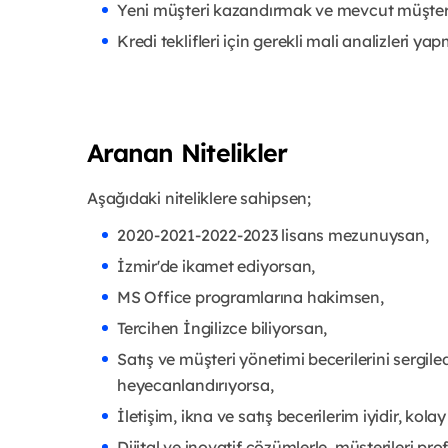
Yeni müşteri kazandırmak ve mevcut müşter
Kredi teklifleri için gerekli mali analizleri ya
Aranan Nitelikler
Aşağıdaki niteliklere sahipsen;
2020-2021-2022-2023 lisans mezunuysan,
İzmir'de ikamet ediyorsan,
MS Office programlarına hakimsen,
Tercihen İngilizce biliyorsan,
Satış ve müşteri yönetimi becerilerini sergiledi
heyecanlandırıyorsa,
İletişim, ikna ve satış becerilerim iyidir, ko
Dijital ve inovatif çözümlerle, müşterileri pr