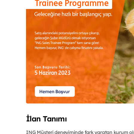
İlan Tanımı
ING Müşteri deneyiminde fark yaratan kurum olma