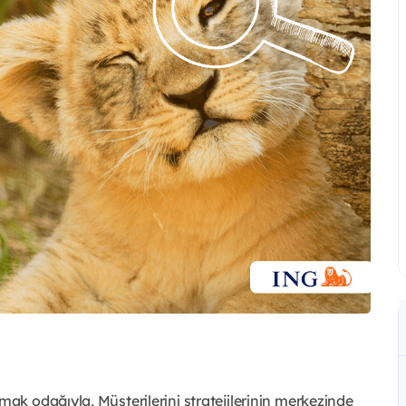
k odağıyla, Müşterilerini stratejilerinin merkezinde