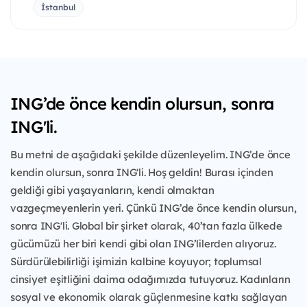
İstanbul
ING’de önce kendin olursun, sonra
ING'li.
Bu metni de aşağıdaki şekilde düzenleyelim. ING’de önce
kendin olursun, sonra ING'li. Hoş geldin! Burası içinden
geldiği gibi yaşayanların, kendi olmaktan
vazgeçmeyenlerin yeri. Çünkü ING’de önce kendin olursun,
sonra ING'li. Global bir şirket olarak, 40’tan fazla ülkede
gücümüzü her biri kendi gibi olan ING’lilerden alıyoruz.
Sürdürülebilirliği işimizin kalbine koyuyor; toplumsal
cinsiyet eşitliğini daima odağımızda tutuyoruz. Kadınların
sosyal ve ekonomik olarak güçlenmesine katkı sağlayan