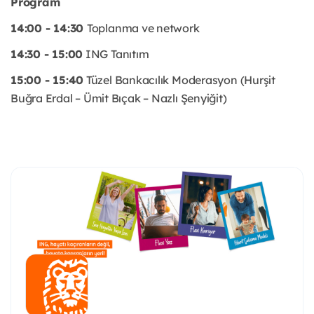
Program
14:00 - 14:30
Toplanma ve network
14:30 - 15:00
ING Tanıtım
15:00 - 15:40
Tüzel Bankacılık Moderasyon (Hurşit
Buğra Erdal – Ümit Bıçak – Nazlı Şenyiğit)