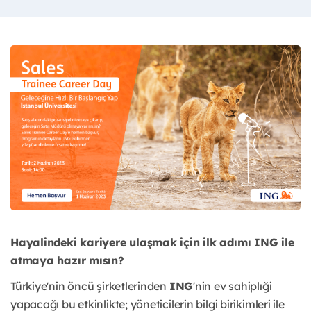
Hayalindeki kariyere ulaşmak için ilk adımı ING ile
atmaya hazır mısın?
Türkiye'nin öncü şirketlerinden
ING
'nin ev sahiplıği
yapacağı bu etkinlikte; yöneticilerin bilgi birikimleri ile