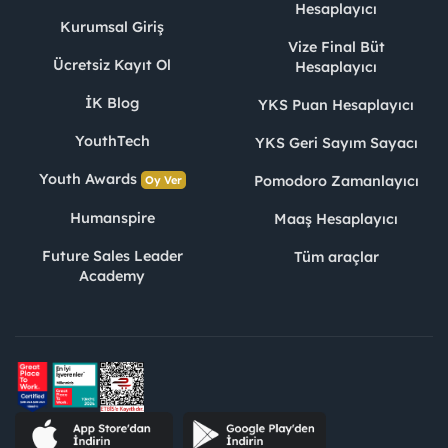
Hesaplayıcı
Kurumsal Giriş
Vize Final Büt
Ücretsiz Kayıt Ol
Hesaplayıcı
İK Blog
YKS Puan Hesaplayıcı
YouthTech
YKS Geri Sayım Sayacı
Youth Awards
Pomodoro Zamanlayıcı
Oy Ver
Humanspire
Maaş Hesaplayıcı
Future Sales Leader
Tüm araçlar
Academy