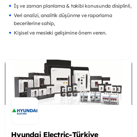
İş ve zaman planlama & takibi konusunda disiplinli,
Veri analizi, analitik düşünme ve raporlama
becerilerine sahip,
Kişisel ve mesleki gelişimine önem veren.
Hyundai Electric-Türkiye