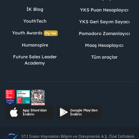
İK Blog
YKS Puan Hesaplayıcı
YouthTech
YKS Geri Sayım Sayacı
Youth Awards
Pomodoro Zamanlayıcı
Oy Ver
Humanspire
Maaş Hesaplayıcı
Future Sales Leader
Tüm araçlar
Academy
STJ İnsan Kaynakları Bilişim ve Danışmanlık A.Ş. Özel İstihdam