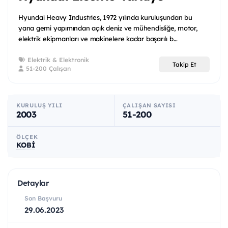
Hyundai Heavy Industries, 1972 yılında kuruluşundan bu
yana gemi yapımından açık deniz ve mühendisliğe, motor,
elektrik ekipmanları ve makinelere kadar başarılı b...
Elektrik & Elektronik
Takip Et
51-200 Çalışan
KURULUŞ YILI
ÇALIŞAN SAYISI
2003
51-200
ÖLÇEK
KOBİ
Detaylar
Son Başvuru
29.06.2023