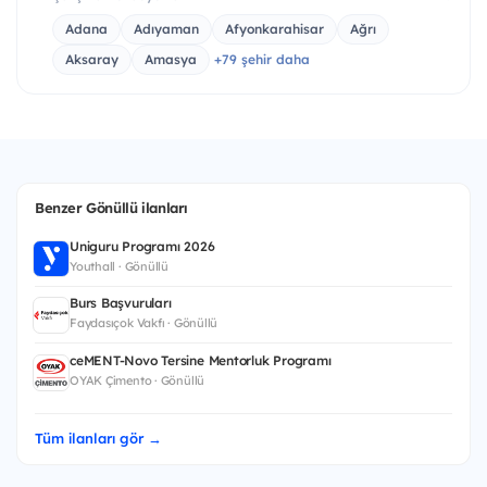
Adana
Adıyaman
Afyonkarahisar
Ağrı
Aksaray
Amasya
+79 şehir daha
Benzer Gönüllü ilanları
Uniguru Programı 2026
Youthall · Gönüllü
Burs Başvuruları
Faydasıçok Vakfı · Gönüllü
ceMENT-Novo Tersine Mentorluk Programı
OYAK Çimento · Gönüllü
Tüm ilanları gör →