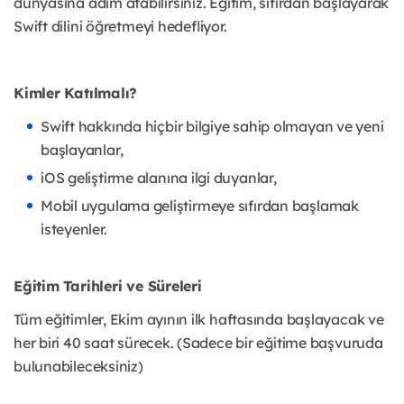
dünyasına adım atabilirsiniz. Eğitim, sıfırdan başlayarak
Swift dilini öğretmeyi hedefliyor.
Kimler Katılmalı?
Swift hakkında hiçbir bilgiye sahip olmayan ve yeni
başlayanlar,
iOS geliştirme alanına ilgi duyanlar,
Mobil uygulama geliştirmeye sıfırdan başlamak
isteyenler.
Eğitim Tarihleri ve Süreleri
Tüm eğitimler, Ekim ayının ilk haftasında başlayacak ve
her biri 40 saat sürecek. (Sadece bir eğitime başvuruda
bulunabileceksiniz)