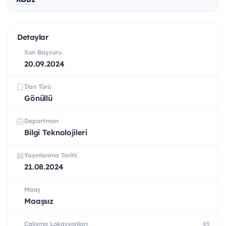
Detaylar
Son Başvuru
20.09.2024
İlan Türü
Gönüllü
Departman
Bilgi Teknolojileri
Yayınlanma Tarihi
21.08.2024
Maaş
Maaşsız
Çalışma Lokasyonları
85