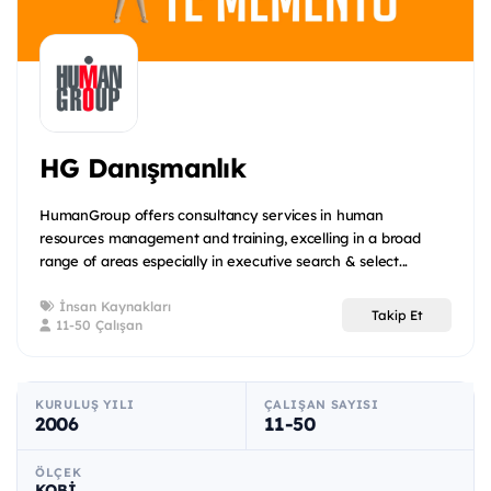
HG Danışmanlık
HumanGroup offers consultancy services in human
resources management and training, excelling in a broad
range of areas especially in executive search & select...
İnsan Kaynakları
Takip Et
11-50 Çalışan
KURULUŞ YILI
ÇALIŞAN SAYISI
2006
11-50
ÖLÇEK
KOBİ