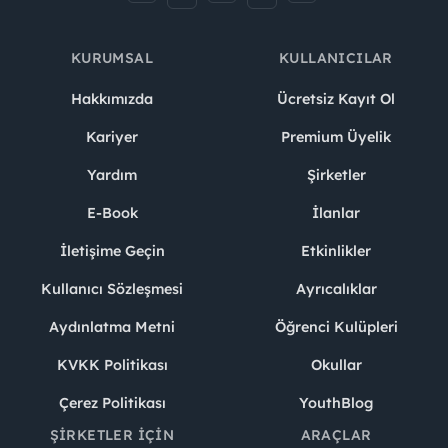
KURUMSAL
KULLANICILAR
Hakkımızda
Ücretsiz Kayıt Ol
Kariyer
Premium Üyelik
Yardım
Şirketler
E-Book
İlanlar
İletişime Geçin
Etkinlikler
Kullanıcı Sözleşmesi
Ayrıcalıklar
Aydınlatma Metni
Öğrenci Kulüpleri
KVKK Politikası
Okullar
Çerez Politikası
YouthBlog
ŞIRKETLER İÇIN
ARAÇLAR