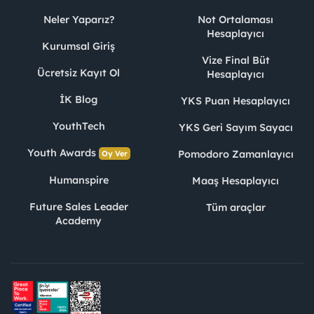
Neler Yaparız?
Not Ortalaması
Hesaplayıcı
Kurumsal Giriş
Vize Final Büt
Ücretsiz Kayıt Ol
Hesaplayıcı
İK Blog
YKS Puan Hesaplayıcı
YouthTech
YKS Geri Sayım Sayacı
Youth Awards
Pomodoro Zamanlayıcı
Oy Ver
Humanspire
Maaş Hesaplayıcı
Future Sales Leader
Tüm araçlar
Academy