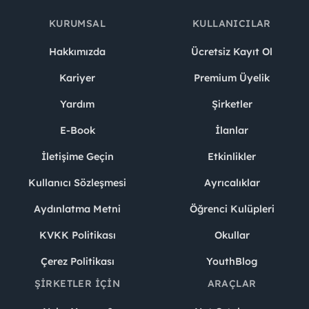
KURUMSAL
KULLANICILAR
Hakkımızda
Ücretsiz Kayıt Ol
Kariyer
Premium Üyelik
Yardım
Şirketler
E-Book
İlanlar
İletişime Geçin
Etkinlikler
Kullanıcı Sözleşmesi
Ayrıcalıklar
Aydınlatma Metni
Öğrenci Kulüpleri
KVKK Politikası
Okullar
Çerez Politikası
YouthBlog
ŞIRKETLER İÇIN
ARAÇLAR