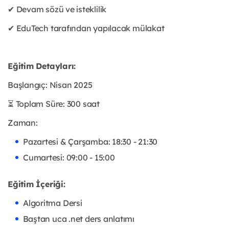
✔ Devam sözü ve isteklilik
✔ EduTech tarafından yapılacak mülakat
Eğitim Detayları:
Başlangıç: Nisan 2025
⏳ Toplam Süre: 300 saat
Zaman:
Pazartesi & Çarşamba: 18:30 - 21:30
Cumartesi: 09:00 - 15:00
Eğitim İçeriği: ⁠
Algoritma Dersi
⁠⁠Baştan uca .net ders anlatımı