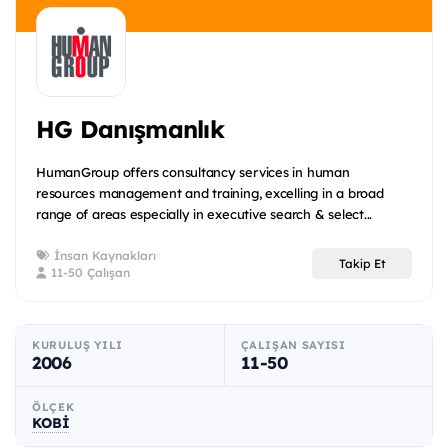
HG Danışmanlık
HumanGroup offers consultancy services in human
resources management and training, excelling in a broad
range of areas especially in executive search & select...
İnsan Kaynakları
Takip Et
11-50 Çalışan
KURULUŞ YILI
ÇALIŞAN SAYISI
2006
11-50
ÖLÇEK
KOBİ