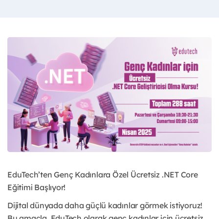
EduTech’ten Genç Kadınlara Özel Ücretsiz .NET Core
Eğitimi Başlıyor!
Dijital dünyada daha güçlü kadınlar görmek istiyoruz!
Bu amaçla, EduTech olarak genç kadınlar için ücretsiz