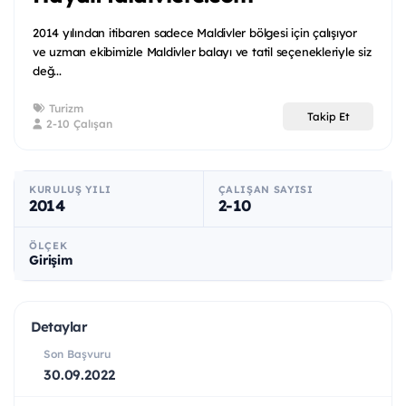
2014 yılından itibaren sadece Maldivler bölgesi için çalışıyor
ve uzman ekibimizle Maldivler balayı ve tatil seçenekleriyle siz
değ...
Turizm
Takip Et
2-10 Çalışan
KURULUŞ YILI
ÇALIŞAN SAYISI
2014
2-10
ÖLÇEK
Girişim
Detaylar
Son Başvuru
30.09.2022