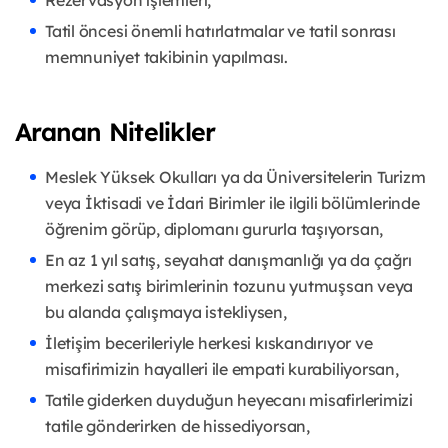
Rezervasyon işlemleri,
Tatil öncesi önemli hatırlatmalar ve tatil sonrası
memnuniyet takibinin yapılması.
Aranan Nitelikler
Meslek Yüksek Okulları ya da Üniversitelerin Turizm
veya İktisadi ve İdari Birimler ile ilgili bölümlerinde
öğrenim görüp, diplomanı gururla taşıyorsan,
En az 1 yıl satış, seyahat danışmanlığı ya da çağrı
merkezi satış birimlerinin tozunu yutmuşsan veya
bu alanda çalışmaya istekliysen,
İletişim becerileriyle herkesi kıskandırıyor ve
misafirimizin hayalleri ile empati kurabiliyorsan,
Tatile giderken duyduğun heyecanı misafirlerimizi
tatile gönderirken de hissediyorsan,