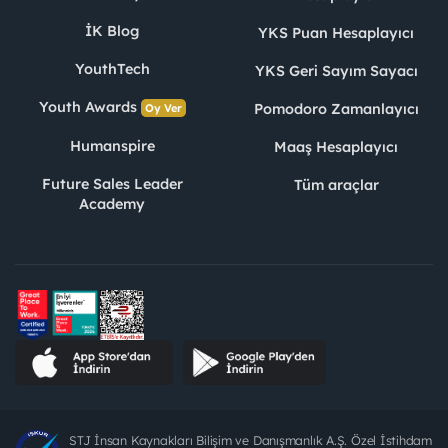
İK Blog
YKS Puan Hesaplayıcı
YouthTech
YKS Geri Sayım Sayacı
Youth Awards
Pomodoro Zamanlayıcı
Oy Ver
Humanspire
Maaş Hesaplayıcı
Future Sales Leader
Tüm araçlar
Academy
STJ İnsan Kaynakları Bilişim ve Danışmanlık A.Ş. Özel İstihdam