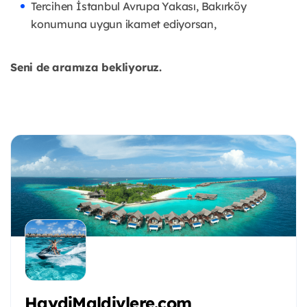
Tercihen İstanbul Avrupa Yakası, Bakırköy
konumuna uygun ikamet ediyorsan,
Seni de aramıza bekliyoruz.
HaydiMaldivlere.com