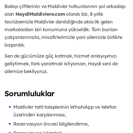
Balayı çiftlerinin ve Maldivler tutkunlarının yol arkadaşı
olan
HaydiMaldivlere.com
olarak biz, 8 yıllık
tecrübemizle M
aldivler denildiğinde akla ilk gelen
markalardan biri konumuna yükseldik. Tüm bunları
çalışanlarımızla, misafirlerimizle yani ailemizle birlikte
başardık.
Sen de gücümüze güç katmak, hizmet anlayışımızı
geliştirmek, fark yaratmak istiyorsan, Haydi seni de
ailemize bekliyoruz.
Sorumluluklar
Maldivler tatil taleplerinin WhatsApp ve telefon
üzerinden karşılanması,
Rezervasyon öncesi bilgilendirme,