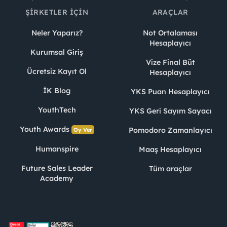
ŞIRKETLER İÇIN
ARAÇLAR
Neler Yaparız?
Not Ortalaması
Hesaplayıcı
Kurumsal Giriş
Vize Final Büt
Ücretsiz Kayıt Ol
Hesaplayıcı
İK Blog
YKS Puan Hesaplayıcı
YouthTech
YKS Geri Sayım Sayacı
Youth Awards
Pomodoro Zamanlayıcı
Oy Ver
Humanspire
Maaş Hesaplayıcı
Future Sales Leader
Tüm araçlar
Academy