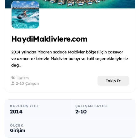
HaydiMaldivlere.com
2014 yılından itibaren sadece Maldivler bölgesi için çalışıyor
ve uzman ekibimizle Maldivler balayı ve tatil seçenekleriyle siz
değ...
Turizm
Takip Et
2-10 Çalışan
KURULUŞ YILI
ÇALIŞAN SAYISI
2014
2-10
ÖLÇEK
Girişim