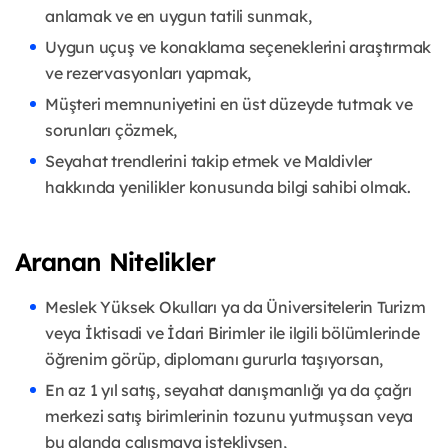
anlamak ve en uygun tatili sunmak,
Uygun uçuş ve konaklama seçeneklerini araştırmak
ve rezervasyonları yapmak,
Müşteri memnuniyetini en üst düzeyde tutmak ve
sorunları çözmek,
Seyahat trendlerini takip etmek ve Maldivler
hakkında yenilikler konusunda bilgi sahibi olmak.
Aranan Nitelikler
Meslek Yüksek Okulları ya da Üniversitelerin Turizm
veya İktisadi ve İdari Birimler ile ilgili bölümlerinde
öğrenim görüp, diplomanı gururla taşıyorsan,
En az 1 yıl satış, seyahat danışmanlığı ya da çağrı
merkezi satış birimlerinin tozunu yutmuşsan veya
bu alanda çalışmaya istekliysen,