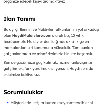
organize edecek kişiyi aramaktayız.
İlan Tanımı
Balayı çiftlerinin ve Maldivler tutkunlarının yol arkadaşı
olan
HaydiMaldivlere.com
olarak biz, 10 yıllık
tecrübemizle M
aldivler denildiğinde akla ilk gelen
markalardan biri konumuna yükseldik. Tüm bunları
çalışanlarımızla ve misafirlerimizle birlikte başardık.
Sen de gücümüze güç katmak, hizmet anlayışımızı
geliştirmek, fark yaratmak istiyorsan, Haydi seni de
ekibimize bekliyoruz.
Sorumluluklar
Müşterilerle iletişim kurarak seyahat tercihlerini