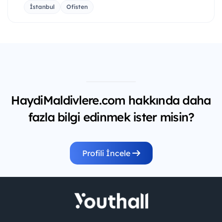
İstanbul
Ofisten
HaydiMaldivlere.com hakkında daha
fazla bilgi edinmek ister misin?
Profili İncele