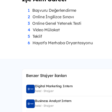
Başvuru Değerlendirme
Online İngilizce Sınavı
Online Genel Yetenek Testi
Video Mülakat
Teklif
Hayat’a Merhaba Oryantasyonu
Benzer Stajyer ilanları
Digital Marketing Intern
helo! · Stajyer
Business Analyst Intern
helo! · Stajyer