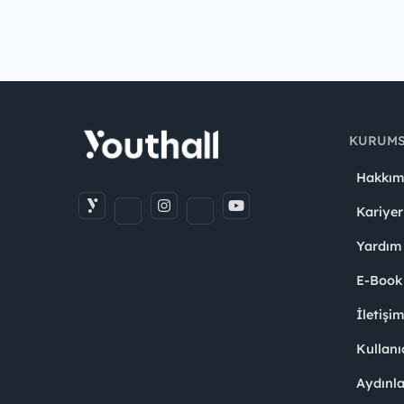
KURUM
Hakkım
Kariyer
Yardım
E-Book
İletişi
Kullanı
Aydınl