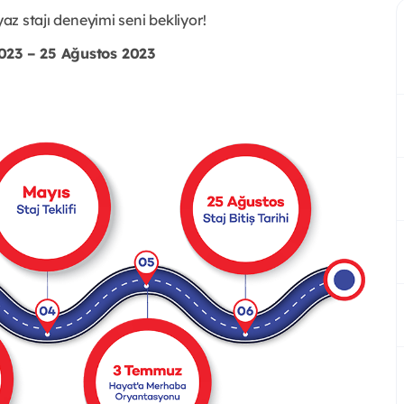
yaz stajı deneyimi seni bekliyor!
2023 – 25 Ağustos 2023