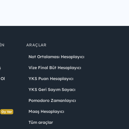
IN
ARAÇLAR
Not Ortalaması Hesaplayıcı
ş
Vize Final Büt Hesaplayıcı
 Ol
YKS Puan Hesaplayıcı
YKS Geri Sayım Sayacı
Pomodoro Zamanlayıcı
s
Maaş Hesaplayıcı
Oy Ver
Tüm araçlar