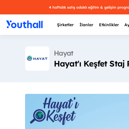
4 haftalık satış odaklı eğitim & gelişim prog
Şirketler
İlanlar
Etkinlikler
Ay
Hayat
Hayat'ı Keşfet Staj
Y
29 