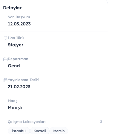
Detaylar
Son Başvuru
12.03.2023
İlan Türü
Stajyer
Departman
Genel
Yayınlanma Tarihi
21.02.2023
Maaş
Maaşlı
Çalışma Lokasyonları
3
İstanbul
Kocaeli
Mersin