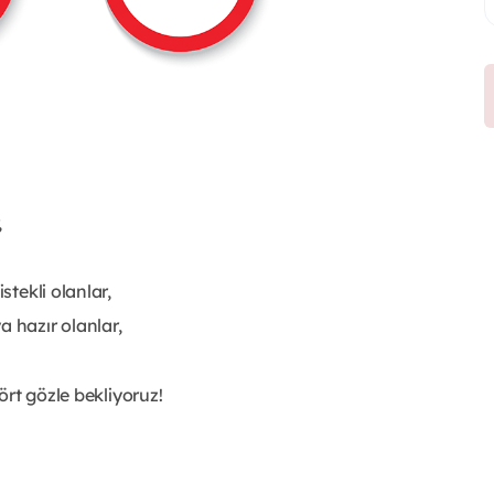
,
stekli olanlar,
a hazır olanlar,
ört gözle bekliyoruz!