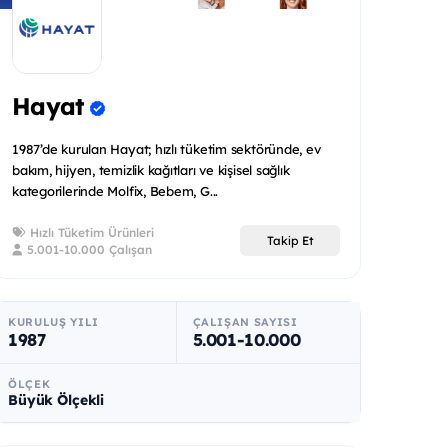
Hayat
1987’de kurulan Hayat; hızlı tüketim sektöründe, ev
bakım, hijyen, temizlik kağıtları ve kişisel sağlık
kategorilerinde Molfix, Bebem, G...
Hızlı Tüketim Ürünleri
Takip Et
5.001-10.000 Çalışan
KURULUŞ YILI
ÇALIŞAN SAYISI
1987
5.001-10.000
ÖLÇEK
Büyük Ölçekli