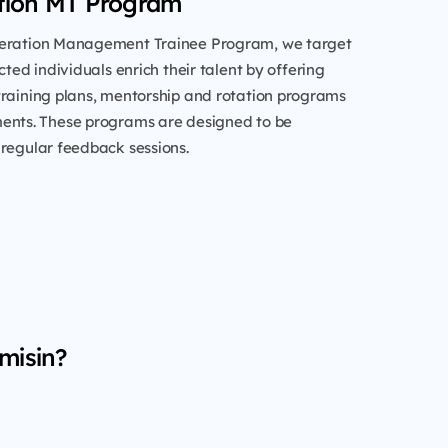
tion MT Program
neration Management Trainee Program, we target
cted individuals enrich their talent by offering
training plans, mentorship and rotation programs
ents. These programs are designed to be
regular feedback sessions.
misin?