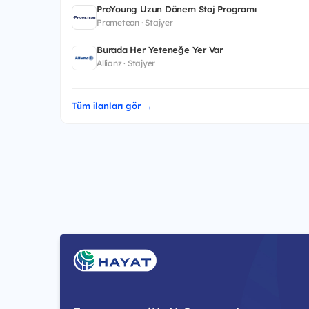
ProYoung Uzun Dönem Staj Programı
Prometeon · Stajyer
Burada Her Yeteneğe Yer Var
Allianz · Stajyer
Tüm ilanları gör →