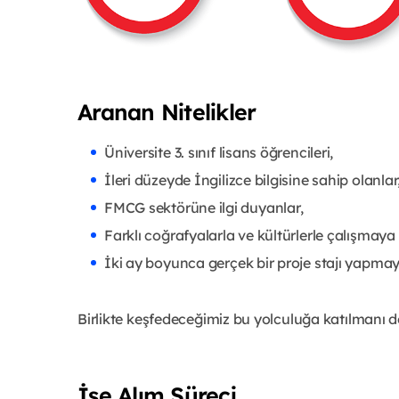
Aranan Nitelikler
Üniversite 3. sınıf lisans öğrencileri,
İleri düzeyde İngilizce bilgisine sahip olanlar
FMCG sektörüne ilgi duyanlar,
Farklı coğrafyalarla ve kültürlerle çalışmaya i
İki ay boyunca gerçek bir proje stajı yapmay
Birlikte keşfedeceğimiz bu yolculuğa katılmanı d
İşe Alım Süreci