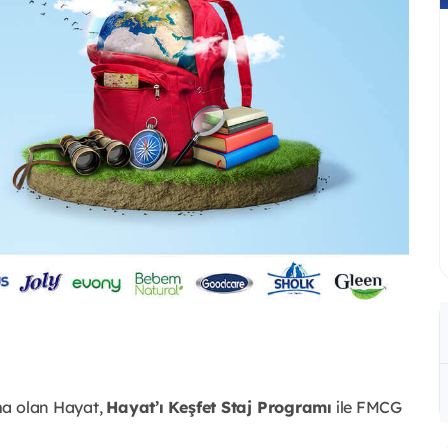
ma olan Hayat,
Hayat’ı Keşfet Staj Programı
ile FMCG