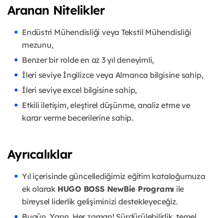
Aranan Nitelikler
Endüstri Mühendisliği veya Tekstil Mühendisliği
mezunu,
Benzer bir rolde en az 3 yıl deneyimli,
İleri seviye İngilizce veya Almanca bilgisine sahip,
İleri seviye excel bilgisine sahip,
Etkili iletişim, eleştirel düşünme, analiz etme ve
karar verme becerilerine sahip.
Ayrıcalıklar
Yıl içerisinde güncellediğimiz eğitim kataloğumuza
ek olarak
HUGO BOSS NewBie Programı
ile
bireysel liderlik gelişiminizi destekleyeceğiz.
Bugün. Yarın. Her zaman! Sürdürülebilirlik, temel