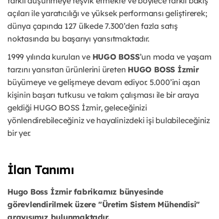
farklı düşünmeye teşvik etmekte ve böylece farklı bakış
açıları ile yaratıcılığı ve yüksek performansı geliştirerek;
dünya çapında 127 ülkede 7.300’den fazla satış
noktasında bu başarıyı yansıtmaktadır.
1999 yılında kurulan ve
HUGO BOSS
’un moda ve yaşam
tarzını yansıtan ürünlerini üreten
HUGO BOSS İzmir
büyümeye ve gelişmeye devam ediyor. 5.000’ini aşan
kişinin başarı tutkusu ve takım çalışması ile bir araya
geldiği HUGO BOSS İzmir, geleceğinizi
yönlendirebileceğiniz ve hayalinizdeki işi bulabileceğiniz
bir yer.
İlan Tanımı
Hugo Boss İzmir fabrikamız bünyesinde
görevlendirilmek üzere "Üretim Sistem Mühendisi"
arayışımız bulunmaktadır.