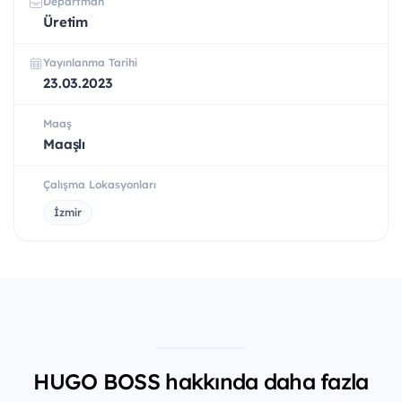
Departman
Üretim
Yayınlanma Tarihi
23.03.2023
Maaş
Maaşlı
Çalışma Lokasyonları
İzmir
HUGO BOSS hakkında daha fazla