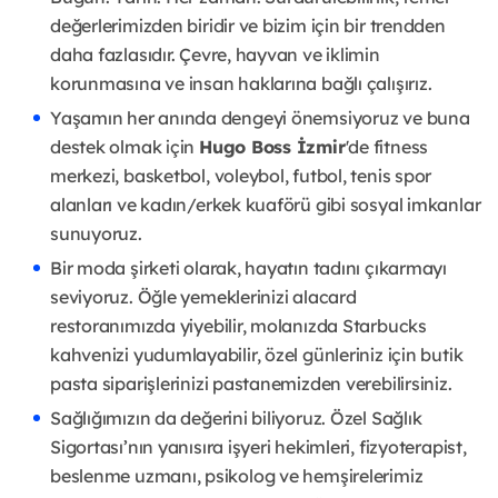
değerlerimizden biridir ve bizim için bir trendden
daha fazlasıdır. Çevre, hayvan ve iklimin
korunmasına ve insan haklarına bağlı çalışırız.
Yaşamın her anında dengeyi önemsiyoruz ve buna
destek olmak için
Hugo Boss İzmir
'de fitness
merkezi, basketbol, voleybol, futbol, tenis spor
alanları ve kadın/erkek kuaförü gibi sosyal imkanlar
sunuyoruz.
Bir moda şirketi olarak, hayatın tadını çıkarmayı
seviyoruz. Öğle yemeklerinizi alacard
restoranımızda yiyebilir, molanızda Starbucks
kahvenizi yudumlayabilir, özel günleriniz için butik
pasta siparişlerinizi pastanemizden verebilirsiniz.
Sağlığımızın da değerini biliyoruz. Özel Sağlık
Sigortası’nın yanısıra işyeri hekimleri, fizyoterapist,
beslenme uzmanı, psikolog ve hemşirelerimiz