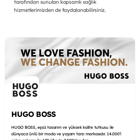
tarafından sunulan kapsamlı sağlık
hizmetlerimizden de faydalanabilirsiniz.
HUGO BOSS
HUGO BOSS, eşsiz tasarım ve yüksek kalite tutkusu ile
dünyaca ünlü bir moda ve yaşam tarzı markasıdır. 14.000’i