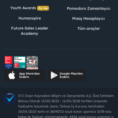
Youth Awards
Pomodoro Zamanlayıcı
Oy Ver
Humanspire
Maaş Hesaplayıcı
Future Sales Leader
Tüm araçlar
Academy
STJ İnsan Kaynakları Bilişim ve Danışmanlık A.Ş. Özel İstihdam
Bürosu Olarak 13/05/2025 - 12/05/2028 tarihleri arasında
faaliyette bulunmak üzere, Türkiye İş Kurumu tarafından
18/04/2025 tarih ve 18095710 sayılı karar uyarınca 1078 nolu
belge ile faaliyet göstermektedir. 4904 sayılı kanun uyarınca iş