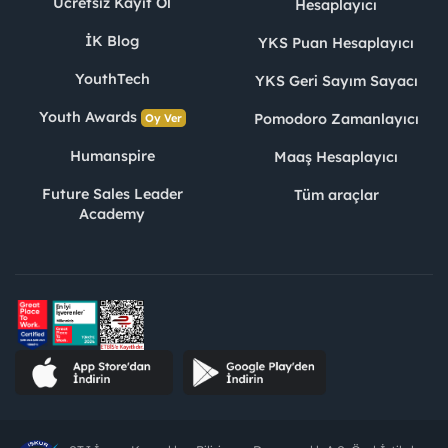
Ücretsiz Kayıt Ol
Hesaplayıcı
İK Blog
YKS Puan Hesaplayıcı
YouthTech
YKS Geri Sayım Sayacı
Youth Awards
Pomodoro Zamanlayıcı
Oy Ver
Humanspire
Maaş Hesaplayıcı
Future Sales Leader
Tüm araçlar
Academy