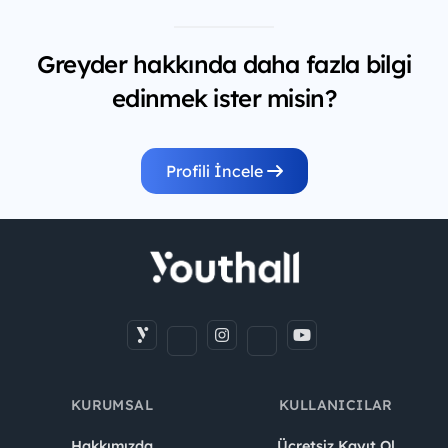
Greyder hakkında daha fazla bilgi
edinmek ister misin?
Profili İncele
KURUMSAL
KULLANICILAR
Hakkımızda
Ücretsiz Kayıt Ol