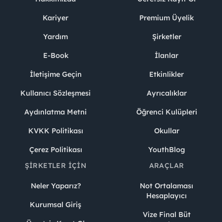
Kariyer
Premium Üyelik
Yardım
Şirketler
E-Book
İlanlar
İletişime Geçin
Etkinlikler
Kullanıcı Sözleşmesi
Ayrıcalıklar
Aydınlatma Metni
Öğrenci Kulüpleri
KVKK Politikası
Okullar
Çerez Politikası
YouthBlog
ŞIRKETLER İÇIN
ARAÇLAR
Neler Yaparız?
Not Ortalaması
Hesaplayıcı
Kurumsal Giriş
Vize Final Büt