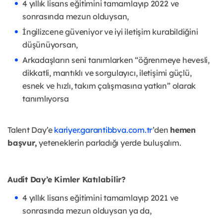
4 yıllık lisans eğitimini tamamlayıp 2022 ve
sonrasında mezun olduysan,
İngilizcene güveniyor ve iyi iletişim kurabildiğini
düşünüyorsan,
Arkadaşların seni tanımlarken “öğrenmeye hevesli,
dikkatli, mantıklı ve sorgulayıcı, iletişimi güçlü,
esnek ve hızlı, takım çalışmasına yatkın” olarak
tanımlıyorsa
Talent Day’e
kariyer.garantibbva.com.tr
’den
hemen
başvur,
yeteneklerin parladığı yerde buluşalım.
Audit Day’e Kimler Katılabilir?
4 yıllık lisans eğitimini tamamlayıp 2021 ve
sonrasında mezun olduysan ya da,