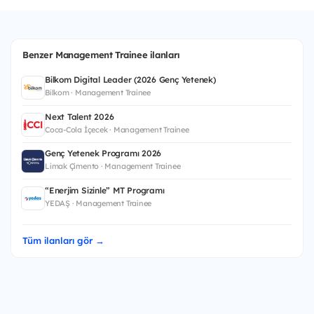
Benzer Management Trainee ilanları
Bilkom Digital Leader (2026 Genç Yetenek)
Bilkom · Management Trainee
Next Talent 2026
Coca-Cola İçecek · Management Trainee
Genç Yetenek Programı 2026
Limak Çimento · Management Trainee
“Enerjim Sizinle” MT Programı
YEDAŞ · Management Trainee
Tüm ilanları gör →