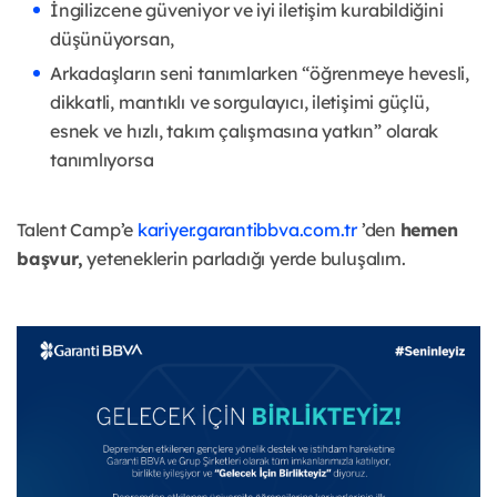
İngilizcene güveniyor ve iyi iletişim kurabildiğini
düşünüyorsan,
Arkadaşların seni tanımlarken “öğrenmeye hevesli,
dikkatli, mantıklı ve sorgulayıcı, iletişimi güçlü,
esnek ve hızlı, takım çalışmasına yatkın” olarak
tanımlıyorsa
Talent Camp’e
kariyer.garantibbva.com.tr
’den
hemen
başvur,
yeteneklerin parladığı yerde buluşalım.