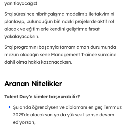
yanıtlayacağız!
Staj süresince hibrit çalışma modelimiz ile takvimini
planlayıp, bulunduğun birimdeki projelerde aktif rol
alacak ve eğitimlerle kendini geliştirme fırsatı
yakalayacaksın.
Staj programını başarıyla tamamlaman durumunda
mezun olacağın sene Management Trainee sürecine
dahil olma hakkı kazanacaksın.
Aranan Nitelikler
Talent Day’e kimler başvurabilir?
Şu anda öğrenciysen ve diplomanı en geç Temmuz
2023’de alacaksan ya da yüksek lisansa devam
ediyorsan,