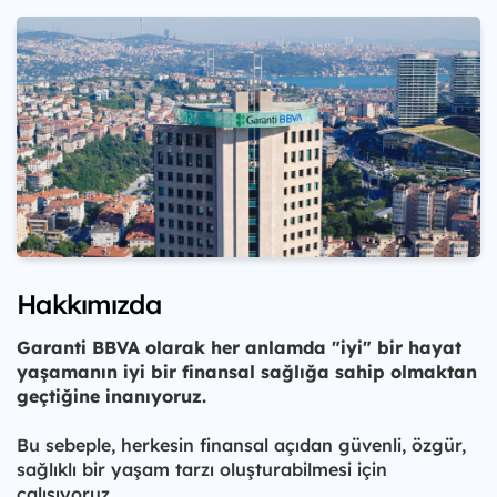
Hakkımızda
Garanti BBVA olarak her anlamda "iyi" bir hayat
yaşamanın iyi bir finansal sağlığa sahip olmaktan
geçtiğine inanıyoruz.
Bu sebeple, herkesin finansal açıdan güvenli, özgür,
sağlıklı bir yaşam tarzı oluşturabilmesi için
çalışıyoruz.