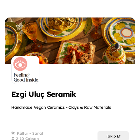
Ezgi Uluç Seramik
Handmade Vegan Ceramics - Clays & Raw Materials
Kültür - Sanat
Takip Et
2-10 Çalışan