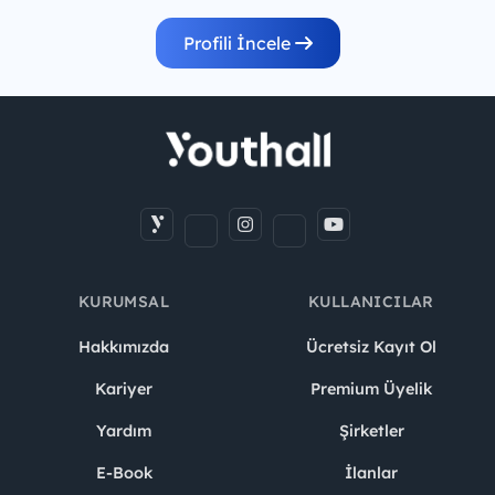
Profili İncele
KURUMSAL
KULLANICILAR
Hakkımızda
Ücretsiz Kayıt Ol
Kariyer
Premium Üyelik
Yardım
Şirketler
E-Book
İlanlar