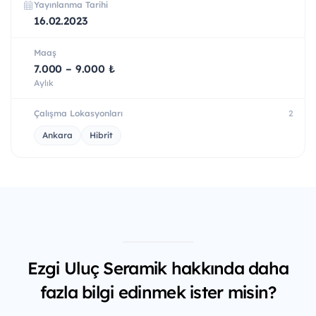
Yayınlanma Tarihi
16.02.2023
Maaş
7.000 – 9.000 ₺
Aylık
Çalışma Lokasyonları
2
Ankara
Hibrit
Ezgi Uluç Seramik hakkında daha
fazla bilgi edinmek ister misin?