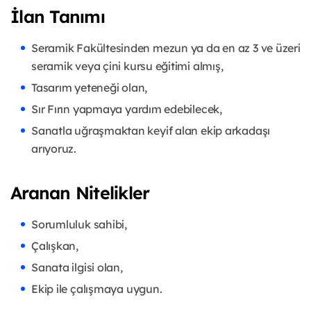
İlan Tanımı
Seramik Fakültesinden mezun ya da en az 3 ve üzeri
seramik veya çini kursu eğitimi almış,
Tasarım yeteneği olan,
Sır Fırın yapmaya yardım edebilecek,
Sanatla uğraşmaktan keyif alan ekip arkadaşı
arıyoruz.
Aranan Nitelikler
Sorumluluk sahibi,
Çalışkan,
Sanata ilgisi olan,
Ekip ile çalışmaya uygun.