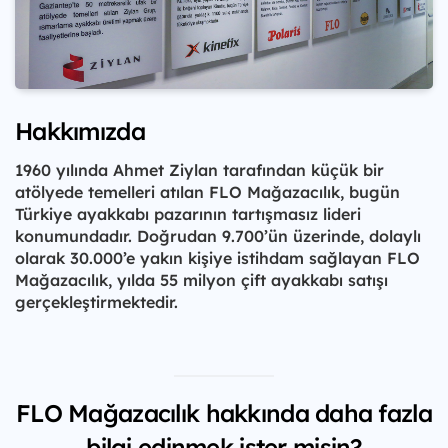
Hakkımızda
1960 yılında Ahmet Ziylan tarafından küçük bir
atölyede temelleri atılan FLO Mağazacılık, bugün
Türkiye ayakkabı pazarının tartışmasız lideri
konumundadır. Doğrudan 9.700’ün üzerinde, dolaylı
olarak 30.000’e yakın kişiye istihdam sağlayan FLO
Mağazacılık, yılda 55 milyon çift ayakkabı satışı
gerçekleştirmektedir.
FLO Mağazacılık hakkında daha fazla
bilgi edinmek ister misin?