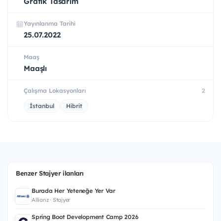
Grafik Tasarım
Yayınlanma Tarihi
25.07.2022
Maaş
Maaşlı
Çalışma Lokasyonları
2
İstanbul
Hibrit
Benzer Stajyer ilanları
Burada Her Yeteneğe Yer Var
Allianz · Stajyer
Spring Boot Development Camp 2026