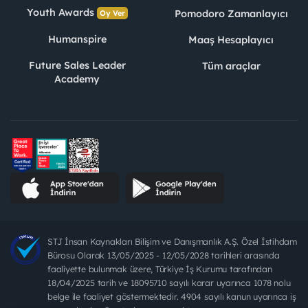
Youth Awards
Pomodoro Zamanlayıcı
Oy Ver
Humanspire
Maaş Hesaplayıcı
Future Sales Leader
Tüm araçlar
Academy
STJ İnsan Kaynakları Bilişim ve Danışmanlık A.Ş. Özel İstihdam
Bürosu Olarak 13/05/2025 - 12/05/2028 tarihleri arasında
faaliyette bulunmak üzere, Türkiye İş Kurumu tarafından
18/04/2025 tarih ve 18095710 sayılı karar uyarınca 1078 nolu
belge ile faaliyet göstermektedir. 4904 sayılı kanun uyarınca iş