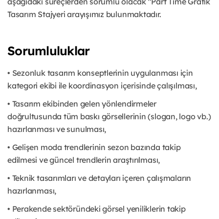
aşağıdaki süreçlerden sorumlu olacak "Part Time Grafik
Tasarım Stajyeri arayışımız bulunmaktadır.
Sorumluluklar
• Sezonluk tasarım konseptlerinin uygulanması için
kategori ekibi ile koordinasyon içerisinde çalışılması,
• Tasarım ekibinden gelen yönlendirmeler
doğrultusunda tüm baskı görsellerinin (slogan, logo vb.)
hazırlanması ve sunulması,
• Gelişen moda trendlerinin sezon bazında takip
edilmesi ve güncel trendlerin araştırılması,
• Teknik tasarımları ve detayları içeren çalışmaların
hazırlanması,
• Perakende sektöründeki görsel yeniliklerin takip