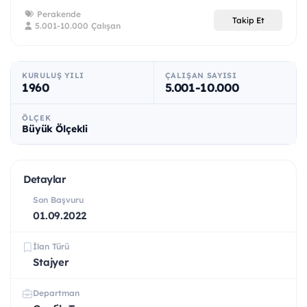
Perakende
Takip Et
5.001-10.000 Çalışan
KURULUŞ YILI
ÇALIŞAN SAYISI
1960
5.001-10.000
ÖLÇEK
Büyük Ölçekli
Detaylar
Son Başvuru
01.09.2022
İlan Türü
Stajyer
Departman