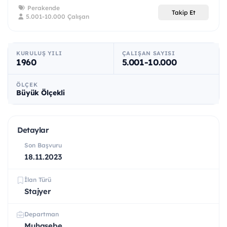
Perakende
Takip Et
5.001-10.000 Çalışan
KURULUŞ YILI
ÇALIŞAN SAYISI
1960
5.001-10.000
ÖLÇEK
Büyük Ölçekli
Detaylar
Son Başvuru
18.11.2023
İlan Türü
Stajyer
Departman
Muhasebe