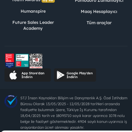
Pomodoro Zamanlayıcı
Humanspire
Maaş Hesaplayıcı
Future Sales Leader
Tüm araçlar
Academy
STJ İnsan Kaynakları Bilişim ve Danışmanlık A.Ş. Özel İstihdam
Bürosu Olarak 13/05/2025 - 12/05/2028 tarihleri arasında
faaliyette bulunmak üzere, Türkiye İş Kurumu tarafından
18/04/2025 tarih ve 18095710 sayılı karar uyarınca 1078 nolu
belge ile faaliyet göstermektedir. 4904 sayılı kanun uyarınca iş
arayanlardan ücret alınması yasaktır.