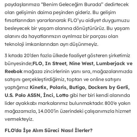
paydaşlarımıza “Benim Geleceğim Burada’’ dedirtecek
olan gelişimin daima peşinden gideriz. Bu gelişim
fırsatlarından yararlanarak FLO’yu aidiyet duygumuzu
besleyecek bir yaşam alanına dönüştürürüz. Bu yaşam
alanını da hayatlarımızın ayrılmaz bir parçası olan
teknoloji imkanlarından ayrı düşünmeyiz.
3 kıtada 20’den fazla ülkede faaliyet gösteren şirketimiz
bünyesinde;
FLO, In Street, Nine West, Lumberjack ve
Reebok
mağaza zincirlerinin yanı sıra, mağazalarımızda
satışını gerçekleştirdiğimiz, toptan ve online satışını
yaptığımız
Kinetix, Polaris, Butigo, Dockers by Gerli,
U.S. Polo ASSN, İnci, Lotto
gibi her biri kendi alanında
lider ayakkabı markalarımız bulunmaktadır. 800'e yakın
mağazamızla, 14.000’in üzerindeki çalışanımızla hizmet
vermekteyiz.
FLO’da İşe Alım Süreci Nasıl İlerler?