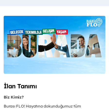
İlan Tanımı
Biz Kimiz?
Burası FLO! Hayatına dokunduğumuz tüm