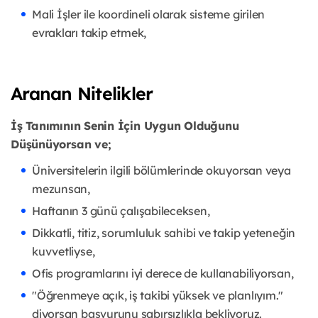
Mali İşler ile koordineli olarak sisteme girilen
evrakları takip etmek,
Aranan Nitelikler
İş Tanımının Senin İçin Uygun Olduğunu
Düşünüyorsan ve;
Üniversitelerin ilgili bölümlerinde okuyorsan veya
mezunsan,
Haftanın 3 günü çalışabileceksen,
Dikkatli, titiz, sorumluluk sahibi ve takip yeteneğin
kuvvetliyse,
Ofis programlarını iyi derece de kullanabiliyorsan,
"Öğrenmeye açık, iş takibi yüksek ve planlıyım."
diyorsan başvurunu sabırsızlıkla bekliyoruz.