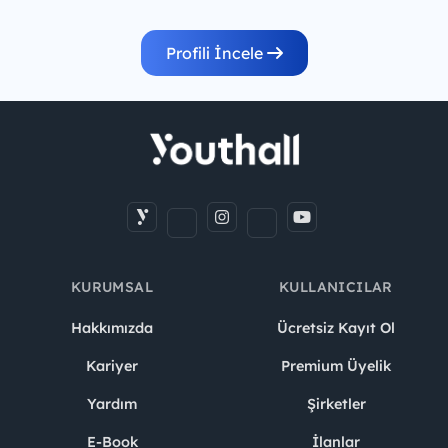
Profili İncele
KURUMSAL
KULLANICILAR
Hakkımızda
Ücretsiz Kayıt Ol
Kariyer
Premium Üyelik
Yardım
Şirketler
E-Book
İlanlar