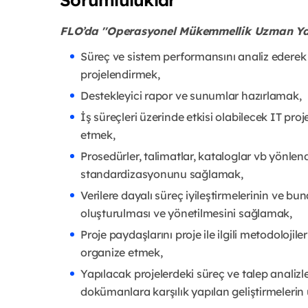
FLO’da ''Operasyonel Mükemmellik Uzman Yar
Süreç ve sistem performansını analiz ederek iy
projelendirmek,
Destekleyici rapor ve sunumlar hazırlamak,
İş süreçleri üzerinde etkisi olabilecek IT pro
etmek,
Prosedürler, talimatlar, kataloglar vb yönlen
standardizasyonunu sağlamak,
Verilere dayalı süreç iyileştirmelerinin ve bu
oluşturulması ve yönetilmesini sağlamak,
Proje paydaşlarını proje ile ilgili metodoloji
organize etmek,
Yapılacak projelerdeki süreç ve talep anali
dokümanlara karşılık yapılan geliştirmelerin 