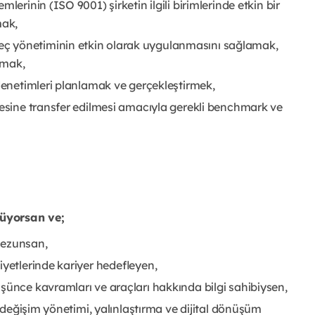
lerinin (ISO 9001) şirketin ilgili birimlerinde etkin bir
mak,
ç yönetiminin etkin olarak uygulanmasını sağlamak,
almak,
 denetimleri planlamak ve gerçekleştirmek,
yesine transfer edilmesi amacıyla gerekli benchmark ve
nüyorsan ve;
mezunsan,
iyetlerinde kariyer hedefleyen,
şünce kavramları ve araçları hakkında bilgi sahibiysen,
, değişim yönetimi, yalınlaştırma ve dijital dönüşüm