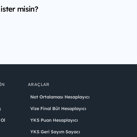
ister misin?
IN
ARAÇLAR
Not Ortalaması Hesaplayıcı
ş
Vize Final Büt Hesaplayıcı
 Ol
YKS Puan Hesaplayıcı
YKS Geri Sayım Sayacı