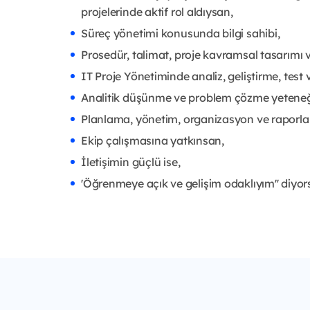
projelerinde aktif rol aldıysan,
Süreç yönetimi konusunda bilgi sahibi,
Prosedür, talimat, proje kavramsal tasarımı
IT Proje Yönetiminde analiz, geliştirme, test 
Analitik düşünme ve problem çözme yeteneğ
Planlama, yönetim, organizasyon ve raporl
Ekip çalışmasına yatkınsan,
İletişimin güçlü ise,
'Öğrenmeye açık ve gelişim odaklıyım'' diyors