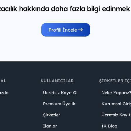
ılık hakkında daha fazla bilgi edinmek 
Profili İncele
SAL
KULLANICILAR
ŞIRKETLER İÇ
ızda
Ücretsiz Kayıt Ol
Neler Yaparız?
Premium Üyelik
Kurumsal Giri
Şirketler
Ücretsiz Kayıt
İlanlar
İK Blog