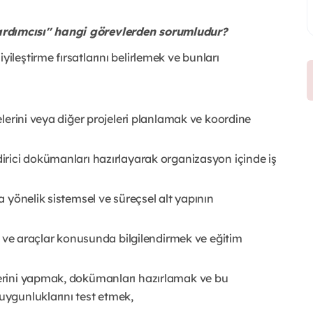
dımcısı'' hangi görevlerden sorumludur?
ileştirme fırsatlarını belirlemek ve bunları
jelerini veya diğer projeleri planlamak ve koordine
dirici dokümanları hazırlayarak organizasyon içinde iş
na yönelik sistemsel ve süreçsel alt yapının
ler ve araçlar konusunda bilgilendirmek ve eğitim
zlerini yapmak, dokümanları hazırlamak ve bu
uygunluklarını test etmek,