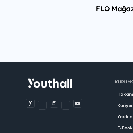
FLO Mağazac
KURUM
Hakkım
Kariyer
Yardım
E-Book