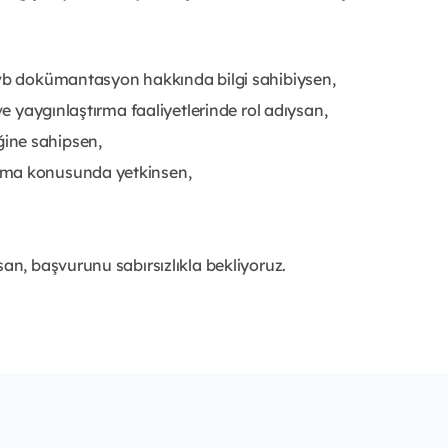
 vb dokümantasyon hakkında bilgi sahibiysen,
ve yaygınlaştırma faaliyetlerinde rol adıysan,
ine sahipsen,
ama konusunda yetkinsen,
an, başvurunu sabırsızlıkla bekliyoruz.