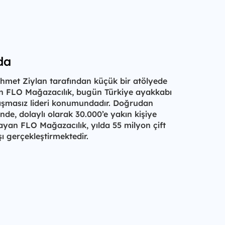
da
Ahmet Ziylan tarafından küçük bir atölyede
lan FLO Mağazacılık, bugün Türkiye ayakkabı
tışmasız lideri konumundadır. Doğrudan
nde, dolaylı olarak 30.000’e yakın kişiye
ayan FLO Mağazacılık, yılda 55 milyon çift
ı gerçekleştirmektedir.