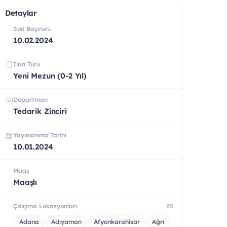
Detaylar
Son Başvuru
10.02.2024
İlan Türü
Yeni Mezun (0-2 Yıl)
Departman
Tedarik Zinciri
Yayınlanma Tarihi
10.01.2024
Maaş
Maaşlı
Çalışma Lokasyonları
85
Adana
Adıyaman
Afyonkarahisar
Ağrı