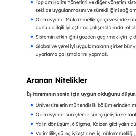
Toplam Kalite Yönetimi ve diğer yönetim sistem
şekilde uygulanmasını ve sürekliliğini sağla
Operasyonel Mükemmellik çerçevesinde süre
bununla ilgili iyileştirme çalışmalarında rol 
Sistemin etkinliğini gözden geçirmek için iç
Global ve yerel iyi uygulamaların şirket bün
uyarlama çalışmalarını yapmak.
Aranan Nitelikler
İş tanımının senin için uygun olduğunu düşü
Üniversitelerin mühendislik bölümlerinden 
Operasyonel süreçlerde süreç geliştirme faal
Yalın dönüşüm, 6 Sigma, Kaizen gibi yalın dü
Verimlilik, süreç iyileştirme, iş mükemmelliği