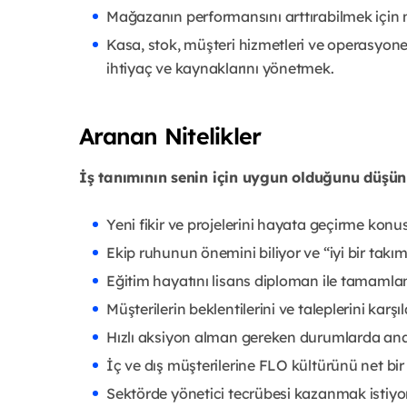
Mağazanın performansını arttırabilmek için me
Kasa, stok, müşteri hizmetleri ve operasyon
ihtiyaç ve kaynaklarını yönetmek.
Aranan Nitelikler
İş tanımının senin için uygun olduğunu düşü
Yeni fikir ve projelerini hayata geçirme kon
Ekip ruhunun önemini biliyor ve “iyi bir ta
Eğitim hayatını lisans diploman ile tamamla
Müşterilerin beklentilerini ve taleplerini karş
Hızlı aksiyon alman gereken durumlarda analit
İç ve dış müşterilerine FLO kültürünü net bir
Sektörde yönetici tecrübesi kazanmak istiyo