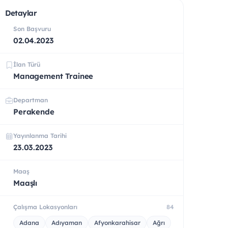
Detaylar
Son Başvuru
02.04.2023
İlan Türü
Management Trainee
Departman
Perakende
Yayınlanma Tarihi
23.03.2023
Maaş
Maaşlı
Çalışma Lokasyonları
84
Adana
Adıyaman
Afyonkarahisar
Ağrı