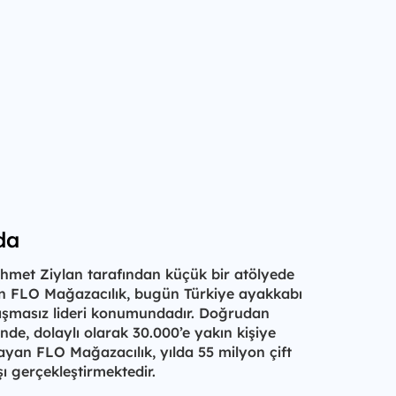
da
Ahmet Ziylan tarafından küçük bir atölyede
lan FLO Mağazacılık, bugün Türkiye ayakkabı
tışmasız lideri konumundadır. Doğrudan
nde, dolaylı olarak 30.000’e yakın kişiye
ayan FLO Mağazacılık, yılda 55 milyon çift
ı gerçekleştirmektedir.