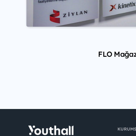
FLO Mağazac
KURUM