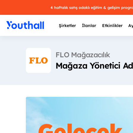
4 haftalık satış odaklı eğitim & gelişim prog
Şirketler
İlanlar
Etkinlikler
Ay
FLO Mağazacılık
Mağaza Yönetici Ad
Y
29 