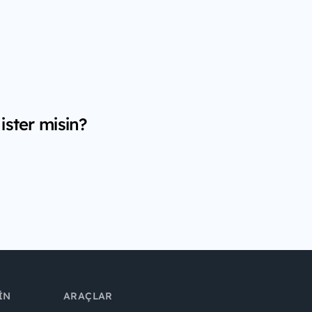
ister misin?
IN
ARAÇLAR