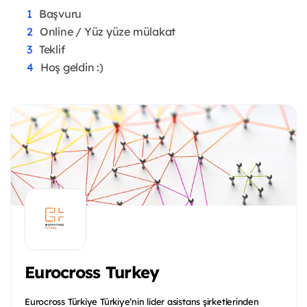
Başvuru
Online / Yüz yüze mülakat
Teklif
Hoş geldin :)
Eurocross Turkey
Eurocross Türkiye Türkiye’nin lider asistans şirketlerinden