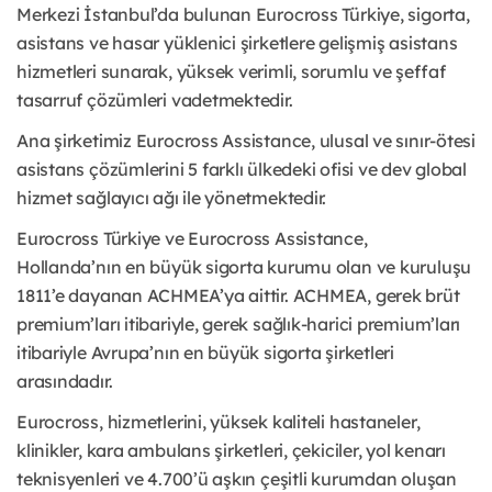
Merkezi İstanbul’da bulunan Eurocross Türkiye, sigorta,
asistans ve hasar yüklenici şirketlere gelişmiş asistans
hizmetleri sunarak, yüksek verimli, sorumlu ve şeffaf
tasarruf çözümleri vadetmektedir.
Ana şirketimiz Eurocross Assistance, ulusal ve sınır-ötesi
asistans çözümlerini 5 farklı ülkedeki ofisi ve dev global
hizmet sağlayıcı ağı ile yönetmektedir.
Eurocross Türkiye ve Eurocross Assistance,
Hollanda’nın en büyük sigorta kurumu olan ve kuruluşu
1811’e dayanan ACHMEA’ya aittir. ACHMEA, gerek brüt
premium’ları itibariyle, gerek sağlık-harici premium’ları
itibariyle Avrupa’nın en büyük sigorta şirketleri
arasındadır.
Eurocross, hizmetlerini, yüksek kaliteli hastaneler,
klinikler, kara ambulans şirketleri, çekiciler, yol kenarı
teknisyenleri ve 4.700’ü aşkın çeşitli kurumdan oluşan