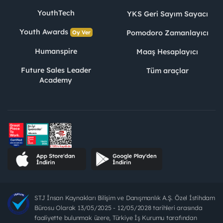
YouthTech
YKS Geri Sayım Sayacı
Youth Awards
Pomodoro Zamanlayıcı
Oy Ver
Humanspire
Maaş Hesaplayıcı
Future Sales Leader
Tüm araçlar
Academy
STJ İnsan Kaynakları Bilişim ve Danışmanlık A.Ş. Özel İstihdam
Bürosu Olarak 13/05/2025 - 12/05/2028 tarihleri arasında
faaliyette bulunmak üzere, Türkiye İş Kurumu tarafından