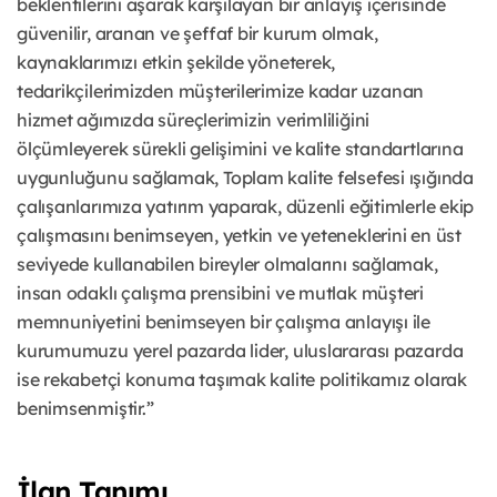
beklentilerini aşarak karşılayan bir anlayış içerisinde
güvenilir, aranan ve şeffaf bir kurum olmak,
kaynaklarımızı etkin şekilde yöneterek,
tedarikçilerimizden müşterilerimize kadar uzanan
hizmet ağımızda süreçlerimizin verimliliğini
ölçümleyerek sürekli gelişimini ve kalite standartlarına
uygunluğunu sağlamak, Toplam kalite felsefesi ışığında
çalışanlarımıza yatırım yaparak, düzenli eğitimlerle ekip
çalışmasını benimseyen, yetkin ve yeteneklerini en üst
seviyede kullanabilen bireyler olmalarını sağlamak,
insan odaklı çalışma prensibini ve mutlak müşteri
memnuniyetini benimseyen bir çalışma anlayışı ile
kurumumuzu yerel pazarda lider, uluslararası pazarda
ise rekabetçi konuma taşımak kalite politikamız olarak
benimsenmiştir.”
İlan Tanımı