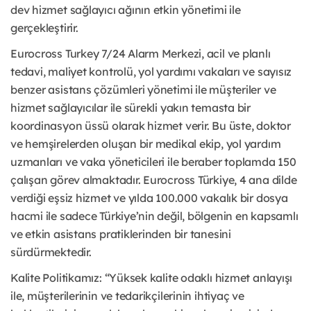
dev hizmet sağlayıcı ağının etkin yönetimi ile
gerçekleştirir.
Eurocross Turkey 7/24 Alarm Merkezi, acil ve planlı
tedavi, maliyet kontrolü, yol yardımı vakaları ve sayısız
benzer asistans çözümleri yönetimi ile müşteriler ve
hizmet sağlayıcılar ile sürekli yakın temasta bir
koordinasyon üssü olarak hizmet verir. Bu üste, doktor
ve hemşirelerden oluşan bir medikal ekip, yol yardım
uzmanları ve vaka yöneticileri ile beraber toplamda 150
çalışan görev almaktadır. Eurocross Türkiye, 4 ana dilde
verdiği eşsiz hizmet ve yılda 100.000 vakalık bir dosya
hacmi ile sadece Türkiye’nin değil, bölgenin en kapsamlı
ve etkin asistans pratiklerinden bir tanesini
sürdürmektedir.
Kalite Politikamız: “Yüksek kalite odaklı hizmet anlayışı
ile, müşterilerinin ve tedarikçilerinin ihtiyaç ve