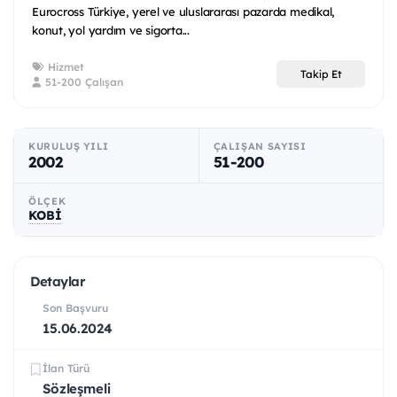
Eurocross Türkiye, yerel ve uluslararası pazarda medikal,
konut, yol yardım ve sigorta...
Hizmet
Takip Et
51-200 Çalışan
KURULUŞ YILI
ÇALIŞAN SAYISI
2002
51-200
ÖLÇEK
KOBİ
Detaylar
Son Başvuru
15.06.2024
İlan Türü
Sözleşmeli