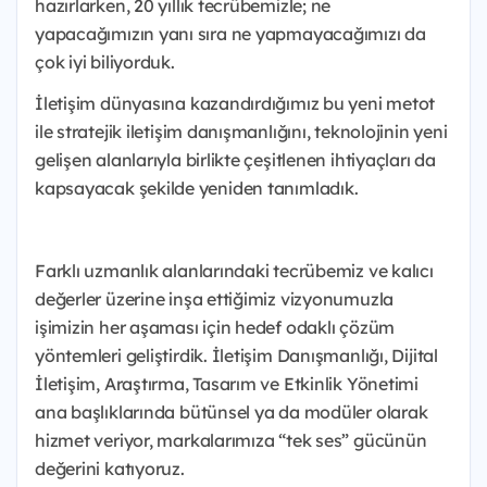
hazırlarken, 20 yıllık tecrübemizle; ne
yapacağımızın yanı sıra ne yapmayacağımızı da
çok iyi biliyorduk.
İletişim dünyasına kazandırdığımız bu yeni metot
ile stratejik iletişim danışmanlığını, teknolojinin yeni
gelişen alanlarıyla birlikte çeşitlenen ihtiyaçları da
kapsayacak şekilde yeniden tanımladık.
Farklı uzmanlık alanlarındaki tecrübemiz ve kalıcı
değerler üzerine inşa ettiğimiz vizyonumuzla
işimizin her aşaması için hedef odaklı çözüm
yöntemleri geliştirdik. İletişim Danışmanlığı, Dijital
İletişim, Araştırma, Tasarım ve Etkinlik Yönetimi
ana başlıklarında bütünsel ya da modüler olarak
hizmet veriyor, markalarımıza “tek ses” gücünün
değerini katıyoruz.