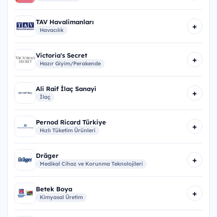
TAV Havalimanları
+
Havacılık
Victoria's Secret
+
Hazır Giyim/Perakende
Ali Raif İlaç Sanayi
+
İlaç
Pernod Ricard Türkiye
+
Hızlı Tüketim Ürünleri
Dräger
+
Medikal Cihaz ve Korunma Teknolojileri
Betek Boya
+
Kimyasal Üretim