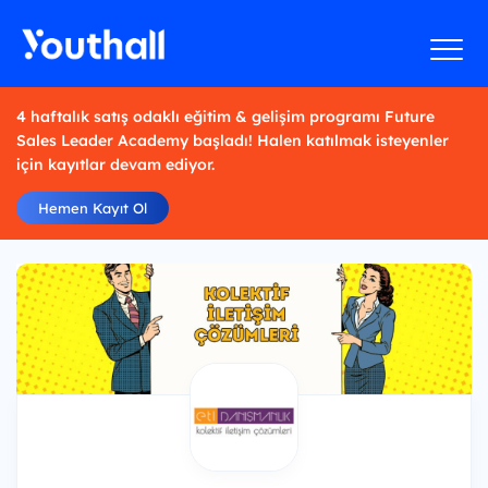
4 haftalık satış odaklı eğitim & gelişim programı Future
Sales Leader Academy başladı! Halen katılmak isteyenler
için kayıtlar devam ediyor.
Hemen Kayıt Ol