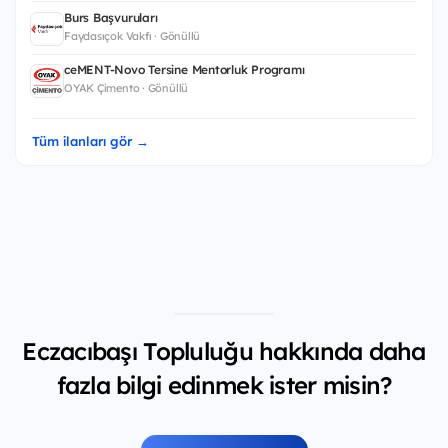
Burs Başvuruları
Faydasıçok Vakfı · Gönüllü
ceMENT-Novo Tersine Mentorluk Programı
OYAK Çimento · Gönüllü
Tüm ilanları gör →
Eczacıbaşı Topluluğu hakkında daha
fazla bilgi edinmek ister misin?