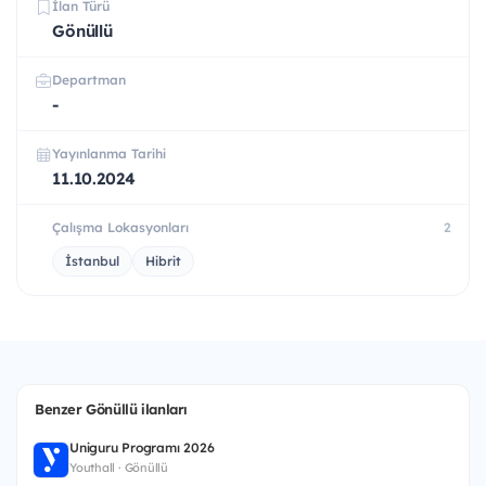
İlan Türü
Gönüllü
Departman
-
Yayınlanma Tarihi
11.10.2024
Çalışma Lokasyonları
2
İstanbul
Hibrit
Benzer Gönüllü ilanları
Uniguru Programı 2026
Youthall · Gönüllü