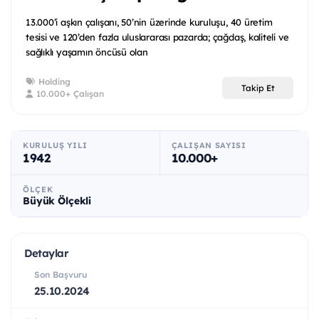
13.000’i aşkın çalışanı, 50’nin üzerinde kuruluşu, 40 üretim
tesisi ve 120’den fazla uluslararası pazarda; çağdaş, kaliteli ve
sağlıklı yaşamın öncüsü olan
Holding
Takip Et
10.000+ Çalışan
KURULUŞ YILI
ÇALIŞAN SAYISI
1942
10.000+
ÖLÇEK
Büyük Ölçekli
Detaylar
Son Başvuru
25.10.2024