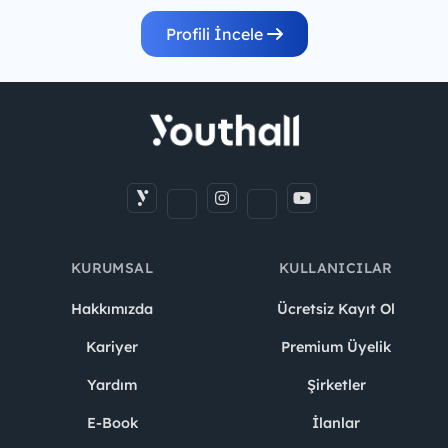
Profili İncele
KURUMSAL
KULLANICILAR
Hakkımızda
Ücretsiz Kayıt Ol
Kariyer
Premium Üyelik
Yardım
Şirketler
E-Book
İlanlar