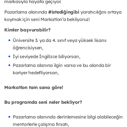
markasıyla hayata geçiyor.
Pazarlama alanında
#istediğingibi
yaratıcılığını ortaya
koymak için seni Markatlon’a bekliyoruz!
Kimler başvurabilir?
Üniversite 3. ya da 4. sınıf veya yüksek lisans
öğrencisiysen,
İyi seviyede İngilizce biliyorsan,
Pazarlama alanına ilgin varsa ve bu alanda bir
kariyer hedefliyorsan,
Markatlon tam sana göre!
Bu programda seni neler bekliyor?
Pazarlama alanında derinlemesine bilgi alabileceğin
mentorlerle çalışma fırsatı,