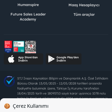
Humanspire
Maaş Hesaplayıcı
Future Sales Leader
Tüm araçlar
Academy
STJ İnsan Kaynakları Bilişim ve Danışmanlık A.Ş. Özel İstihdam
Bürosu Olarak 13/05/2025 - 12/05/2028 tarihleri arasında
faaliyette bulunmak üzere, Türkiye İş Kurumu tarafından
18/04/2025 tarih ve 18095710 sayılı karar uyarınca 1078 nolu
belge ile faaliyet göstermektedir. 4904 sayılı kanun uyarınca iş
arayanlardan ücret alınması yasaktır.