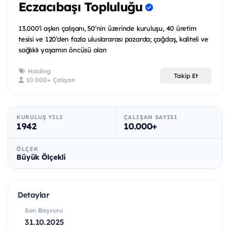
Eczacıbaşı Topluluğu
13.000’i aşkın çalışanı, 50’nin üzerinde kuruluşu, 40 üretim
tesisi ve 120’den fazla uluslararası pazarda; çağdaş, kaliteli ve
sağlıklı yaşamın öncüsü olan
Holding
Takip Et
10.000+ Çalışan
KURULUŞ YILI
ÇALIŞAN SAYISI
1942
10.000+
ÖLÇEK
Büyük Ölçekli
Detaylar
Son Başvuru
31.10.2025