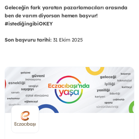
Geleceğin fark yaratan pazarlamacıları arasında
ben de varım diyorsan hemen başvur!
#istediğingibiOKEY
Son başvuru tarihi:
31 Ekim 2025