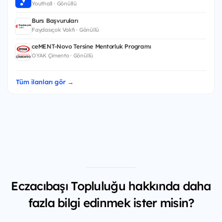
Youthall · Gönüllü
Burs Başvuruları
Faydasıçok Vakfı · Gönüllü
ceMENT-Novo Tersine Mentorluk Programı
OYAK Çimento · Gönüllü
Tüm ilanları gör →
Eczacıbaşı Topluluğu hakkında daha
fazla bilgi edinmek ister misin?